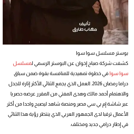
بوستر مسلسل سوا سوا
كشفت شركة صباح إخوان عن البوستر الرسمي ل
مسلسل
سوا سوا
في خطوة تمهيدية للمنافسة بقوة ضمن سباق
دراما رمضان 2026. العمل الذي يجمع الثنائي الأكثر إثارة للجدل
والاهتمام أحمد مالك وهدى المفتي من المقرر عرضه حصريا
عبر شاشة إم بي سي مصر ومنصة شاهد ليصبح واحدا من أكثر
الأعمال ترقبا لدى الجمهور العربي الذي ينتظر رؤية هذا الثنائي
في إطار درامي جديد ومختلف.