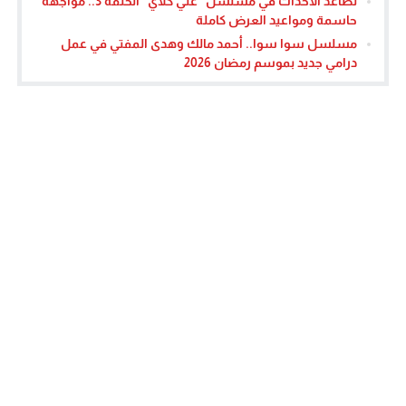
تصاعد الأحداث في مسلسل “علي كلاي” الحلقة 3.. مواجهة
حاسمة ومواعيد العرض كاملة
مسلسل سوا سوا.. أحمد مالك وهدى المفتي في عمل
درامي جديد بموسم رمضان 2026