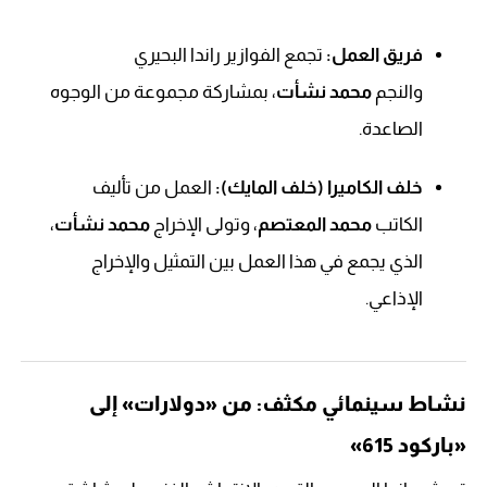
فريق العمل:
تجمع الفوازير راندا البحيري
والنجم
محمد نشأت
، بمشاركة مجموعة من الوجوه
الصاعدة.
خلف الكاميرا (خلف المايك):
العمل من تأليف
الكاتب
محمد المعتصم
، وتولى الإخراج
محمد نشأت
،
الذي يجمع في هذا العمل بين التمثيل والإخراج
الإذاعي.
نشاط سينمائي مكثف: من «دولارات» إلى
«باركود 615»