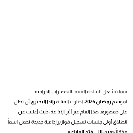
بينما تنشغل الساحة الفنية بالتحضيرات الدرامية
لموسم
رمضان 2026
، اختارت الفنانة
راندا البحيري
أن تطل
على جمهورها هذا العام عبر أثير الإذاعة، حيث أعلنت عن
انطلاق أولى جلسات تسجيل فوازير إذاعية جديدة تحمل اسماً
مؤقتاً
«مين اللي فتح المايك»
.