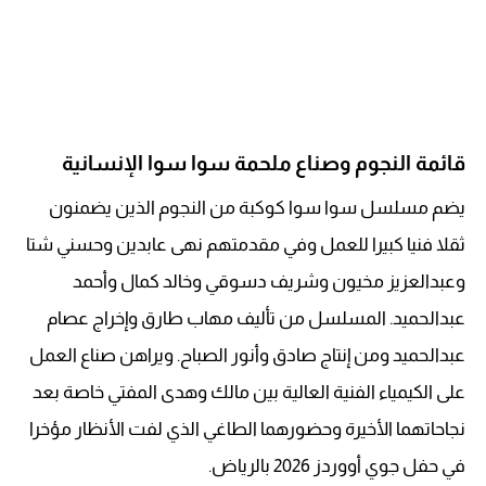
قائمة النجوم وصناع ملحمة سوا سوا الإنسانية
يضم مسلسل سوا سوا كوكبة من النجوم الذين يضمنون
ثقلا فنيا كبيرا للعمل وفي مقدمتهم نهى عابدين وحسني شتا
وعبدالعزيز مخيون وشريف دسوقي وخالد كمال وأحمد
عبدالحميد. المسلسل من تأليف مهاب طارق وإخراج عصام
عبدالحميد ومن إنتاج صادق وأنور الصباح. ويراهن صناع العمل
على الكيمياء الفنية العالية بين مالك وهدى المفتي خاصة بعد
نجاحاتهما الأخيرة وحضورهما الطاغي الذي لفت الأنظار مؤخرا
في حفل جوي أووردز 2026 بالرياض.