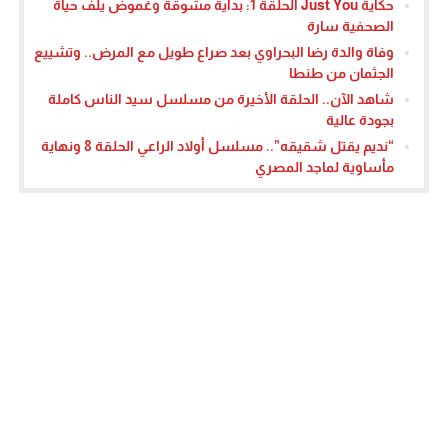
حكاية Just You الحلقة 1: بداية مشوقة وغموض يلف حياة
الصحفية سارة
وفاة والدة رضا البحراوي بعد صراع طويل مع المرض.. وتشييع
الجثمان من طنطا
شاهد الآن.. الحلقة الأخيرة من مسلسل سيد الناس كاملة
بجودة عالية
“نديم يقتل شقيقه”.. مسلسل أولاد الراعي الحلقة 8 ونهاية
مأساوية لماجد المصري