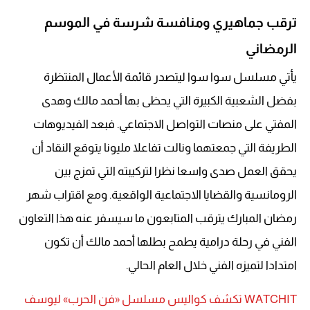
ترقب جماهيري ومنافسة شرسة في الموسم
الرمضاني
يأتي مسلسل سوا سوا ليتصدر قائمة الأعمال المنتظرة
بفضل الشعبية الكبيرة التي يحظى بها أحمد مالك وهدى
المفتي على منصات التواصل الاجتماعي. فبعد الفيديوهات
الطريفة التي جمعتهما ونالت تفاعلا مليونا يتوقع النقاد أن
يحقق العمل صدى واسعا نظرا لتركيبته التي تمزج بين
الرومانسية والقضايا الاجتماعية الواقعية. ومع اقتراب شهر
رمضان المبارك يترقب المتابعون ما سيسفر عنه هذا التعاون
الفني في رحلة درامية يطمح بطلها أحمد مالك أن تكون
امتدادا لتميزه الفني خلال العام الحالي.
WATCHIT تكشف كواليس مسلسل «فن الحرب» ليوسف