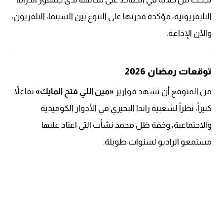
التليفزيونية، مؤكدة قدرتها على التنوع بين السينما، التلفزيون،
والآن الإذاعة.
توقعات رمضان 2026
من المتوقع أن تشهد فوازير
«مين اللي فتح المايك»
تفاعلاً
كبيراً، نظراً لشعبية راندا البحيري في الأدوار الكوميدية
والاجتماعية، وخفة ظل محمد نشأت التي اعتاد عليها
مستمعو الراديو لسنوات طويلة.