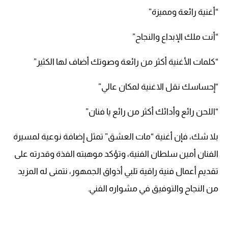
“أغنية رائعة ومميزة”
“أنت ملك الإبداع والنجاح”
“كلمات الأغنية أكثر من رائعة وصوتك أضاف لها الكثير”
“إحساسك نقل الاغنية لمكان عالي”
“اللحن رائع وأدائك أكثر من رائع يا فنان”
بلا شك، فإن أغنية “مات العشق” تمثل إضافة نوعية لمسيرة
الفنان أمين سلطان الفنية، وتؤكد موهبته الفذة وقدرته على
تقديم أعمال فنية راقية تلبي أذواق الجمهور، نتمنى له المزيد
من النجاح والتوفيق في مشواره الفني.