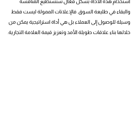
استخدام هذه الأداة بشكل فعّال ستستطيع المنافسة
والبقاء في طليعة السوق. فالإعلانات الممولة ليست فقط
وسيلة للوصول إلى العملاء بل هي أداة استراتيجية يمكن من
خلالها بناء علاقات طويلة الأمد وتعزيز قيمة العلامة التجارية.