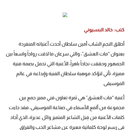
كتب: خالد البسيوني
أطلق النجم الشاب أمين سلطان أحدث أغنياته المنفردة
بعنوان “مات العشق”، والتي سرعان ما لاقت رواجاً واسعاً بين
الجمهور وحققت نجاحاً باهراً، الأغنية التي تحمل بصمة فنية
مميزة، تأتي لتؤكد موهبة سلطان الفنية وإبداعه في عالم
الموسيقى.
أغنية “مات العشق” هي ثمرة تعاون فني مميز جمع بين
مجموعة من ألمع الأسماء في صناعة الموسيقى، فقد جاءت
كلمات الأغنية من قِبل الشاعر المتميز وائل عديرة، الذي أجاد
في رسم لوحة كلماتية معبرة عن مشاعر الحب والفراق.