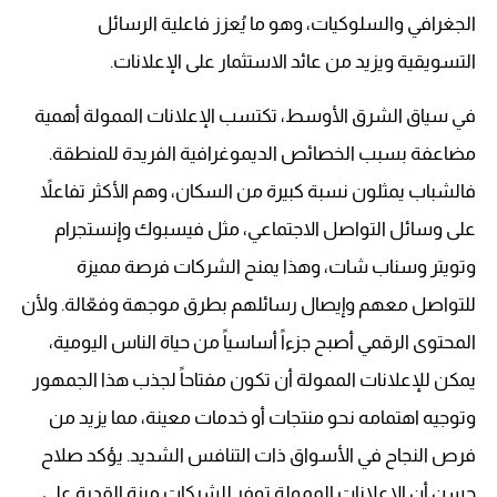
الجغرافي والسلوكيات، وهو ما يُعزز فاعلية الرسائل
التسويقية ويزيد من عائد الاستثمار على الإعلانات.
في سياق الشرق الأوسط، تكتسب الإعلانات الممولة أهمية
مضاعفة بسبب الخصائص الديموغرافية الفريدة للمنطقة.
فالشباب يمثلون نسبة كبيرة من السكان، وهم الأكثر تفاعلاً
على وسائل التواصل الاجتماعي، مثل فيسبوك وإنستجرام
وتويتر وسناب شات، وهذا يمنح الشركات فرصة مميزة
للتواصل معهم وإيصال رسائلهم بطرق موجهة وفعّالة. ولأن
المحتوى الرقمي أصبح جزءاً أساسياً من حياة الناس اليومية،
يمكن للإعلانات الممولة أن تكون مفتاحاً لجذب هذا الجمهور
وتوجيه اهتمامه نحو منتجات أو خدمات معينة، مما يزيد من
فرص النجاح في الأسواق ذات التنافس الشديد. يؤكد صلاح
حسن أن الإعلانات الممولة توفر للشركات ميزة القدرة على