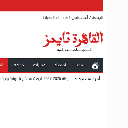
الجمعة 7 أغسطس 2026 - 6:56 صباحًا
مصر
اقتصاد
عقارات
حوادث
الخ
 2026-2027: أربعة محاذير قانونية واجتماعية تحرم المتقدمين من القبول رسميًا
أخر المستجدات