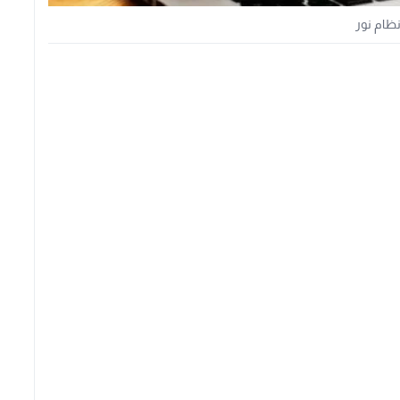
ظام نور