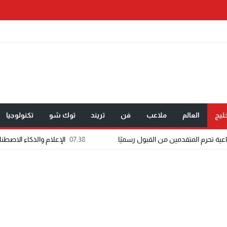
ليج
العالم
ملاعب
فن
تريند
توك شو
تكنولوجيا
07:38
الإعلام والذكاء الاصطناعي في تطبيق واحد..