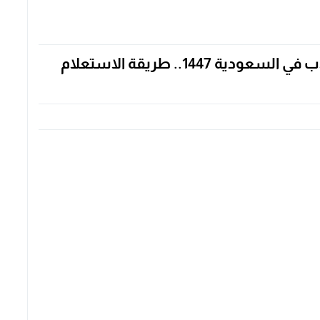
رابط وخطوات الاستعلام عن نتائج الطلاب في السعودية 1447.. طريقة الاستعلام