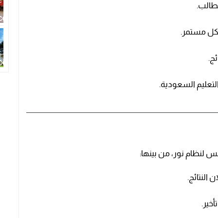
طالب.
شكل مستمر.
ج.
لتعليم السعودية.
لنظام نور، من بينها:
النتائج.
خير.