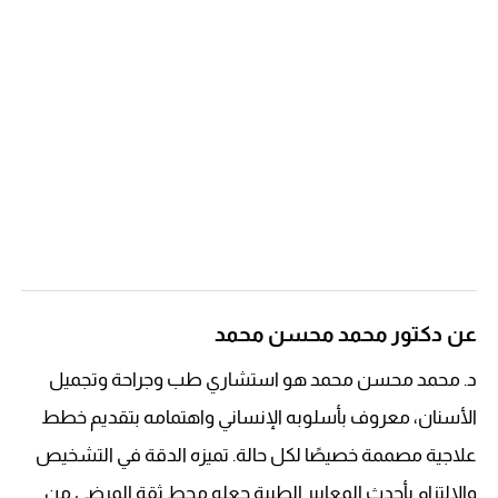
عن دكتور محمد محسن محمد
د. محمد محسن محمد هو استشاري طب وجراحة وتجميل
الأسنان، معروف بأسلوبه الإنساني واهتمامه بتقديم خطط
علاجية مصممة خصيصًا لكل حالة. تميزه الدقة في التشخيص
والالتزام بأحدث المعايير الطبية جعله محط ثقة المرضى من