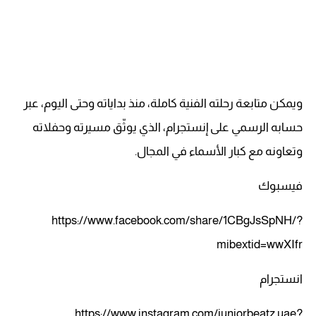
ويمكن متابعة رحلته الفنية كاملة، منذ بداياته وحتى اليوم، عبر
حسابه الرسمي على إنستجرام، الذي يوثّق مسيرته وحفلاته
وتعاونه مع كبار الأسماء في المجال.
فيسبوك
https://www.facebook.com/share/1CBgJsSpNH/?
mibextid=wwXIfr
انستجرام
https://www.instagram.com/juniorbeatz.uae?