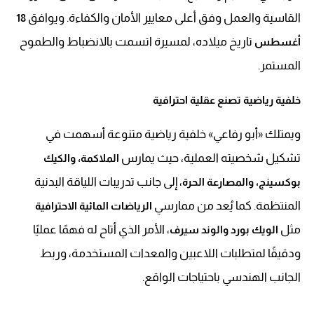
القاسية والعمل وفق أعلى معايير الأمان والكفاءة. ويوافق
18
تاريخ ميلاده، لمسيرة اتسمت بالانضباط والطموح
أغسطس
المستمر.
خلفية رياضية تصنع عقلية احترافية
ويمتلك «أبو رفاعي» خلفية رياضية متنوعة أسهمت في
تشكيل شخصيته العملية، حيث يمارس
الملاكمة، والكيك
، إلى جانب تدريبات اللياقة البدنية
بوكسينج، والمصارعة الحرة
المنتظمة. كما يُعد من ممارسي
الرياضات المائية الاحترافية
مثل
، الأمر الذي أتاح له فهمًا عمليًا
الويك بورد والوند سيرف
ودقيقًا لمتطلبات اللاعبين والمعدات المستخدمة، وربط
الجانب الهندسي باحتياجات الواقع.