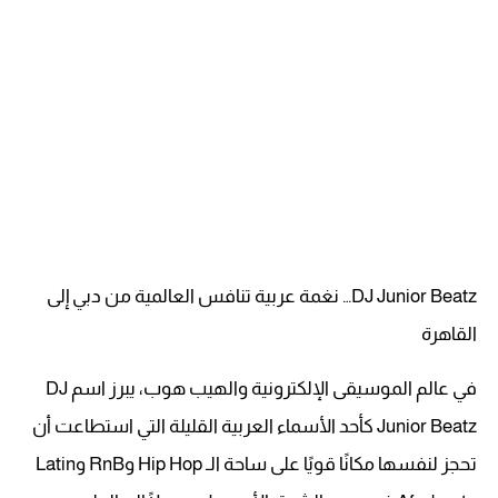
DJ Junior Beatz… نغمة عربية تنافس العالمية من دبي إلى
القاهرة
في عالم الموسيقى الإلكترونية والهيب هوب، يبرز اسم DJ
Junior Beatz كأحد الأسماء العربية القليلة التي استطاعت أن
تحجز لنفسها مكانًا قويًا على ساحة الـ Hip Hop وRnB وLatin