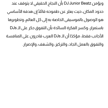
ويؤمن DJ Junior Beatz بأن النجاح الحقيقي لا يتوقف عند
حدود المكان، حيث يعبّر عن طموحه قائلًا إن هدفه الأساسي
هو الوصول بالموسيقى الخاصة به إلى كل العالم، وتطويرها
باستمرار، وكسر الفكرة السائدة بأن التفوق حكر على الـ DJs
الأجانب فقط، مؤكدًا أن الـ DJs العرب قادرون على المنافسة
والتفوق بالعمل الجاد، والتركيز، والشغف، والإصرار.