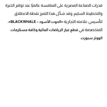
قدرات الصناعة المصرية على المنافسة عالميًا عند توافر الخبرة
والتخطيط السليم. وقد شكّل هذا التميز نقطة الانطلاق
لتأسيس علامته التجارية
،
«الحوت الأسود – BLACKWHALE»
المتخصصة في
قطع غيار الرياضات المائية وكافة مستلزمات
.
الووتر سبورت