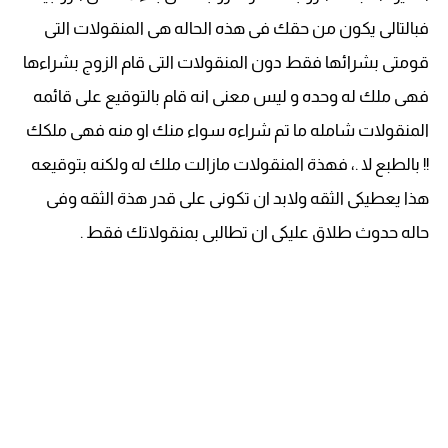
فبالتالى يكون من حقك فى هذه الحاله هى المنقولات التى
قومتى بشرائها فقط دون المنقولات التى قام الزوج بشراءها
فهى ملك له وحده و ليس معنى انه قام بالتوقيع على قائمه
المنقولات شامله ما تم شراءه سواء منك او منه فهى ملكك
!! بالطبع لا .، فهذة المنقولات مازالت ملك له ولكنه بتوقيعه
هذا يعطيكى الثقه ولابد ان تكونى على قدر هذة الثقه وفى
حاله حدوث طلاق عليكى ان تطالبى بمنقولاتك فقط .