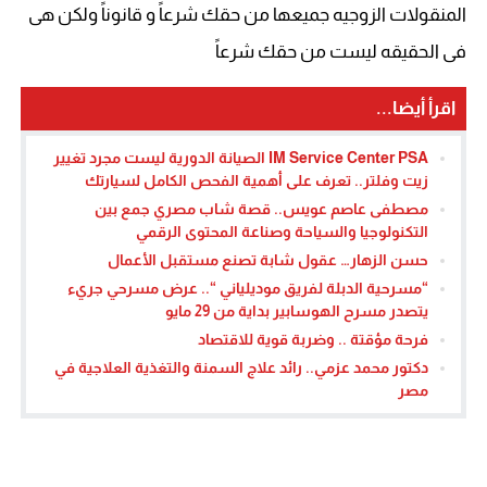
المنقولات الزوجيه جميعها من حقك شرعاً و قانوناً ولكن هى
فى الحقيقه ليست من حقك شرعاً
اقرأ أيضا...
IM Service Center PSA الصيانة الدورية ليست مجرد تغيير
زيت وفلتر.. تعرف على أهمية الفحص الكامل لسيارتك
مصطفى عاصم عويس.. قصة شاب مصري جمع بين
التكنولوجيا والسياحة وصناعة المحتوى الرقمي
حسن الزهار… عقول شابة تصنع مستقبل الأعمال
“مسرحية الدبلة لفريق موديلياني “.. عرض مسرحي جريء
يتصدر مسرح الهوسابير بداية من 29 مايو
فرحة مؤقتة .. وضربة قوية للاقتصاد
دكتور محمد عزمي.. رائد علاج السمنة والتغذية العلاجية في
مصر