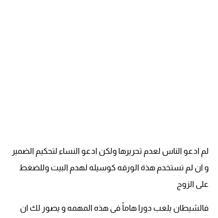
لم ادعو الناس لعدم تحريرها ولكن ادعو النساء لتحكيم الضمير
و ان لم تستخدم هذة الورقه كوسيله لهدم البيت وللضغط
على الزوج
فالشيطان يلعب دورا هاماً فى هذه المهمه و يصور لك ان