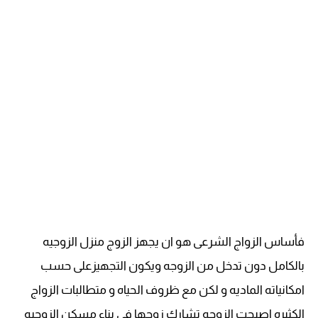
فأساس الزواج الشرعى هو ان يجهز الزوج منزل الزوجيه
بالكامل دون تدخل من الزوجه ويكون التجهيزعلى حسب
امكانياته الماديه و لكن مع ظروف الحياه و متطالبات الزواج
الكثيره اصبحت الزوجه تشارك زوجها فى بناء مسكن الزوجيه