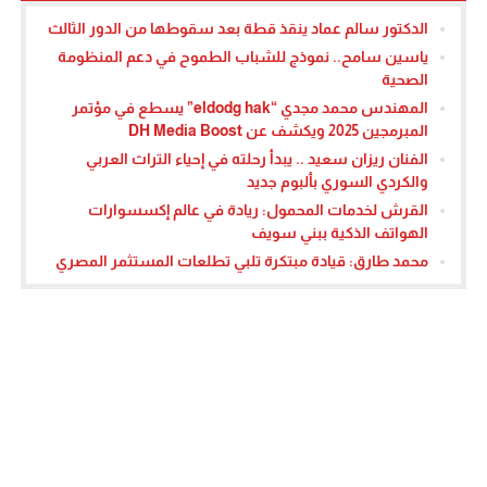
الدكتور سالم عماد ينقذ قطة بعد سقوطها من الدور الثالث
ياسين سامح.. نموذج للشباب الطموح في دعم المنظومة
الصحية
المهندس محمد مجدي “eldodg hak” يسطع في مؤتمر
المبرمجين 2025 ويكشف عن DH Media Boost
الفنان ريزان سعيد .. يبدأ رحلته في إحياء التراث العربي
والكردي السوري بألبوم جديد
القرش لخدمات المحمول: ريادة في عالم إكسسوارات
الهواتف الذكية ببني سويف
محمد طارق: قيادة مبتكرة تلبي تطلعات المستثمر المصري