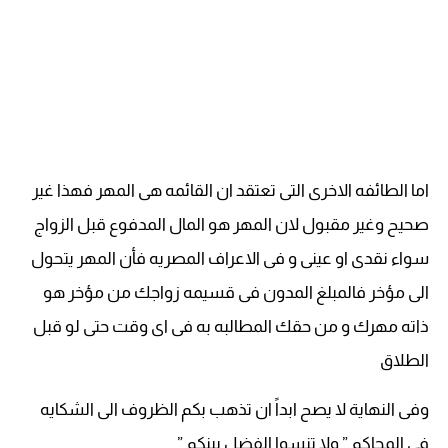
اما الطائفه الاخرى التى تعتقد ان القائمه هى المهر فهذا غير
صحيح وغير مقبول لان المهر هو المال المدفوع قبل الزواج
سواء نقدى او عينى و فى الاعراف المصريه فأن المهر يتحول
الى مؤخر فالمبلغ المدون فى قسيمه زواجك من مؤخر هو
ذاته مهرك و من حقك المطالبه به فى اى وقت حتى لو قبل
الطلاق
وفى النهاية لا يصح ابداً ان تذهب بكم الظروف الى الشكايه
فى المحاكم ” ولا تنسوا الفضل بينكم ”