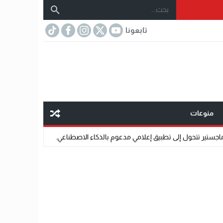
تابعونا
منوعات
تطبيق إعلامي مدعوم بالذكاء الاصطناعي.
07:32
مختار عتمان.. «صديق المشاهير