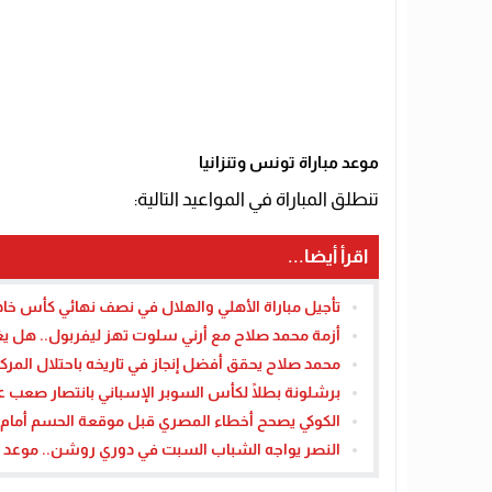
موعد مباراة تونس وتنزانيا
تنطلق المباراة في المواعيد التالية:
اقرأ أيضا...
تأجيل مباراة الأهلي والهلال في نصف نهائي كأس خادم 
أزمة محمد صلاح مع أرني سلوت تهز ليفربول.. هل يغي
محمد صلاح يحقق أفضل إنجاز في تاريخه باحتلال المركز الر
برشلونة بطلًا لكأس السوبر الإسباني بانتصار صعب 
الكوكي يصحح أخطاء المصري قبل موقعة الحسم أمام شبا
النصر يواجه الشباب السبت في دوري روشن.. موعد الم