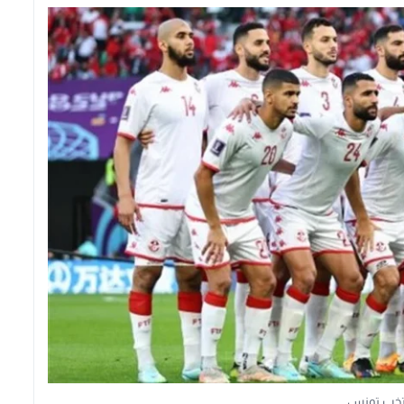
تخب تونس