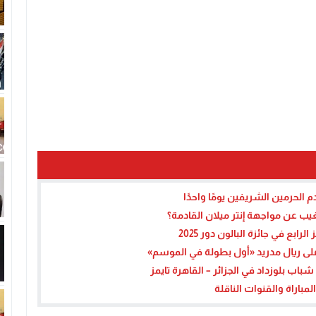
الحرمين الشريفين يومًا واحدًا
ب عن مواجهة إنتر ميلان القادمة؟
ابع في جائزة البالون دور 2025
على ريال مدريد «أول بطولة في الموسم»
ب بلوزداد في الجزائر – القاهرة تايمز
باراة والقنوات الناقلة