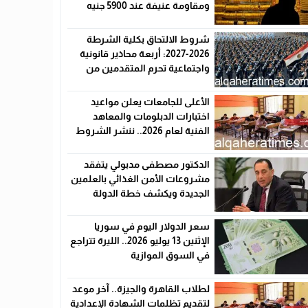
ومقاومة عنيفة عند 5900 جنيه
شروط الالتحاق بكلية الشرطة
2026-2027: أربعة محاذير قانونية
واجتماعية تحرم المتقدمين من
القبول رسميًا
الأعلى للجامعات يعلن مواعيد
اختبارات الدبلومات والمعاهد
الفنية لعام 2026.. ننشر الشروط
وأماكن اللجان والروابط الرسمية
الدكتور مصطفى مدبولي يتفقد
مشروعات الأمن الغذائي بالعلمين
الجديدة ويكشف خطة الدولة
لخفض الأسعار
سعر الدولار اليوم في سوريا
الإثنين 13 يوليو 2026.. الليرة تتراجع
في السوق الموازية
لطلاب القاهرة والجيزة.. آخر موعد
لتقديم تظلمات الشهادة الإعدادية