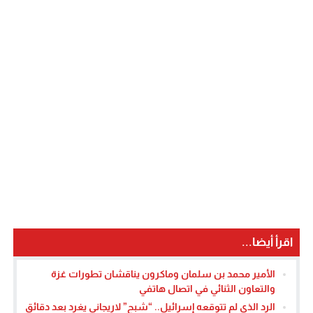
اقرأ أيضا...
الأمير محمد بن سلمان وماكرون يناقشان تطورات غزة
والتعاون الثنائي في اتصال هاتفي
الرد الذي لم تتوقعه إسرائيل.. “شبح” لاريجاني يغرد بعد دقائق