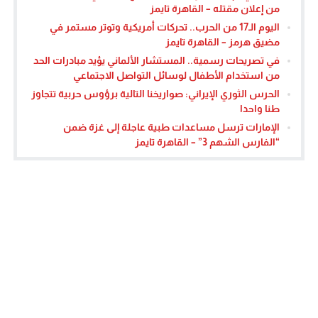
من إعلان مقتله – القاهرة تايمز
اليوم الـ17 من الحرب.. تحركات أمريكية وتوتر مستمر في
مضيق هرمز – القاهرة تايمز
في تصريحات رسمية.. المستشار الألماني يؤيد مبادرات الحد
من استخدام الأطفال لوسائل التواصل الاجتماعي
الحرس الثوري الإيراني: صواريخنا التالية برؤوس حربية تتجاوز
طنا واحدا
الإمارات ترسل مساعدات طبية عاجلة إلى غزة ضمن
“الفارس الشهم 3” – القاهرة تايمز