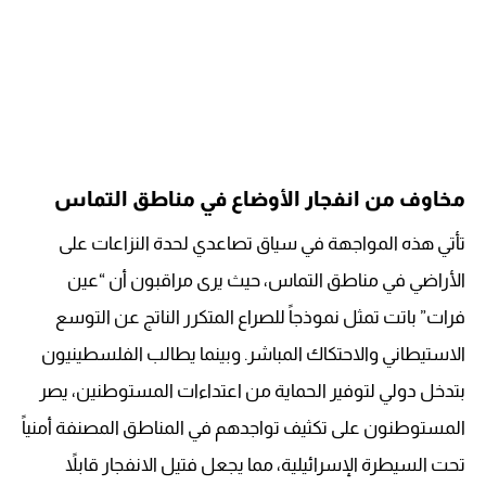
مخاوف من انفجار الأوضاع في مناطق التماس
تأتي هذه المواجهة في سياق تصاعدي لحدة النزاعات على
الأراضي في مناطق التماس، حيث يرى مراقبون أن “عين
فرات” باتت تمثل نموذجاً للصراع المتكرر الناتج عن التوسع
الاستيطاني والاحتكاك المباشر. وبينما يطالب الفلسطينيون
بتدخل دولي لتوفير الحماية من اعتداءات المستوطنين، يصر
المستوطنون على تكثيف تواجدهم في المناطق المصنفة أمنياً
تحت السيطرة الإسرائيلية، مما يجعل فتيل الانفجار قابلاً