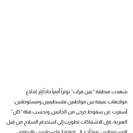
شهدت منطقة “عين فرات” توتراً أمنياً حاداً إثر اندلاع
مواجهات عنيفة بين مواطنين فلسطينيين ومستوطنين،
أسفرت عن سقوط جرحى من الجانبين. وبحسب قناة “كان”
العبرية، فإن الاشتباكات تطورت إلى استخدام السلاح من قبل
المستوطنين، مما أدى إلى إصابة 3 فلسطينيين بالرصاص