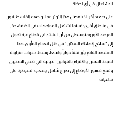
للاشتعال في أي لحظة.
على صعيد آخر، لا ينفصل هذا التوتر عما يواجهه الفلسطينيون
في مناطق أخرى؛ فبينما تشتعل المواجهات في الضفة، حذر
المرصد الأورومتوسطي من أن الشتاء في قطاع غزة تحول
إلى “سلاح لإهلاك السكان” في ظل انعدام المأوى. هذا
المشهد القاتم يثير قلقاً دولياً واسعاً، وسط دعوات متزايدة
لضبط النفس والالتزام بالقوانين الدولية التي تحمي المدنيين
وتمنع تدهور الأوضاع إلى صراع شامل يصعب السيطرة على
تداعياته.