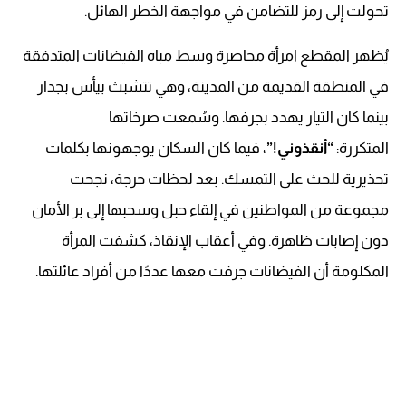
تحولت إلى رمز للتضامن في مواجهة الخطر الهائل.
يُظهر المقطع امرأة محاصرة وسط مياه الفيضانات المتدفقة
في المنطقة القديمة من المدينة، وهي تتشبث بيأس بجدار
بينما كان التيار يهدد بجرفها. وسُمعت صرخاتها
المتكررة:
“أنقذوني!”
، فيما كان السكان يوجهونها بكلمات
تحذيرية للحث على التمسك. بعد لحظات حرجة، نجحت
مجموعة من المواطنين في إلقاء حبل وسحبها إلى بر الأمان
دون إصابات ظاهرة. وفي أعقاب الإنقاذ، كشفت المرأة
المكلومة أن الفيضانات جرفت معها عددًا من أفراد عائلتها.