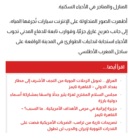
المنازل والمتاجر في الأحياء السكنية.
أظهرت الصور المتداولة على الإنترنت سيارات تُجرفها المياه،
إلى جانب ضريح غارق جزئيًا، وقوارب تابعة للدفاع المدني تجوب
الأحياء استجابة لنداءات الطوارئ في المدينة الواقعة على
ساحل المغرب الأطلسي.
اقرأ أيضا...
العراق .. تحويل الرحلات الجوية من النجف الأشرف إلى مطار
بغداد الدولي – القاهرة تايمز
مجلس السلام المقترح لغزة يثير جدلاً واسعًا بمشاركة أسماء
دولية بارزة
جزيرة إيرانية في مرمى الأهداف الأمريكية.. ما السبب؟ –
القاهرة تايمز
تصريحات نارية من ترامب: الضربات الأمريكية قضت على
القدرات النووية لإيران والحرب لن تطول