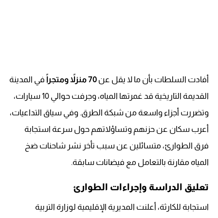
أفادت السلطات بأن ما لا يقل عن
70 منزلاً ومتجراً
في المدينة
القديمة التاريخية قد غمرتها المياه، وجرفت حوالي 10 سيارات،
وتضررت أجزاء واسعة من شبكة الطرق. وفي سياق التداعيات،
أعرب سكان عن حزنهم وتساؤلاتهم حول سرعة استجابة
فرق الطوارئ، متسائلين عن سبب تأخر نشر شاحنات ضخ
المياه مقارنة بالتعامل مع فيضانات سابقة.
تعليق الدراسة وإجراءات الطوارئ
استجابة للكارثة، أعلنت المديرية الإقليمية لوزارة التربية