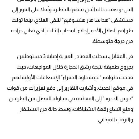
الحي؛ وصفت حالة اثنين منهم بالخطيرة ونُقلا على الفور إلى
مستشفى “هداسا هار هتسوفيم” لتلقي العلاج، بينما تولت
طواقم الهلال الأحمر إجلاء المصاب الثالث الذي تعاني جراحه
من درجة متوسطة.
في المقابل، سجلت المصادر العبرية إصابة 3 مستوطنين
بجروح طفيفة نتيجة رشق الحجارة خلال المواجهات، حيث
قدمت طواقم “نجمة داود الحمراء” الإسعافات الأولية لهم
في موقع الحدث. وأشارت التقارير إلى دفع تعزيزات من قوات
“حرس الحدود” إلى المنطقة في محاولة للفصل بين الطرفين
ومنع اتساع رقعة الاشتباكات، وسط حالة من الاستنفار
والترقب الميداني.