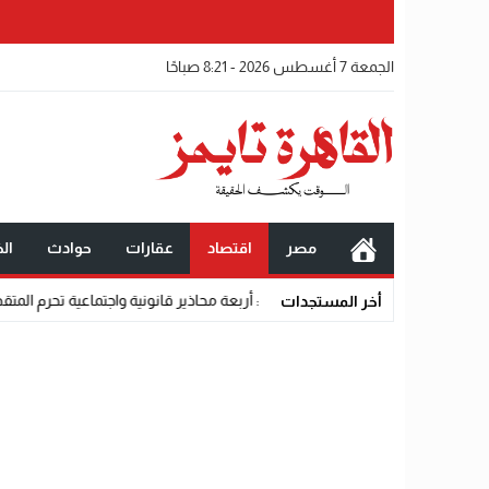
الجمعة 7 أغسطس 2026 - 8:21 صباحًا
مصر
اقتصاد
عقارات
حوادث
الخ
 المتقدمين من القبول رسميًا
أخر المستجدات