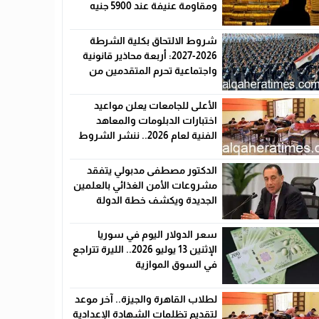
ومقاومة عنيفة عند 5900 جنيه
شروط الالتحاق بكلية الشرطة
2026-2027: أربعة محاذير قانونية
واجتماعية تحرم المتقدمين من
القبول رسميًا
الأعلى للجامعات يعلن مواعيد
اختبارات الدبلومات والمعاهد
الفنية لعام 2026.. ننشر الشروط
وأماكن اللجان والروابط الرسمية
الدكتور مصطفى مدبولي يتفقد
مشروعات الأمن الغذائي بالعلمين
الجديدة ويكشف خطة الدولة
لخفض الأسعار
سعر الدولار اليوم في سوريا
الإثنين 13 يوليو 2026.. الليرة تتراجع
في السوق الموازية
لطلاب القاهرة والجيزة.. آخر موعد
لتقديم تظلمات الشهادة الإعدادية