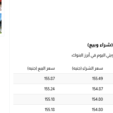
(شراء وبيع)
يتي اليوم في أبرز البنوك:
سعر الشراء (جنيه)
سعر البيع (جنيه)
155.87
155.49
155.24
154.87
155.18
154.80
155.18
154.80