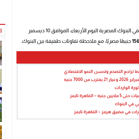
حالة من الاستقرار العام في البنوك المصرية اليوم الأربعاء، الموافق 10 ديسمبر
ا
156
جنيهًا مصريًا، مع ملاحظة تفاوتات طفيفة بين البنوك.
رة الواردات
لقاهرة تايمز