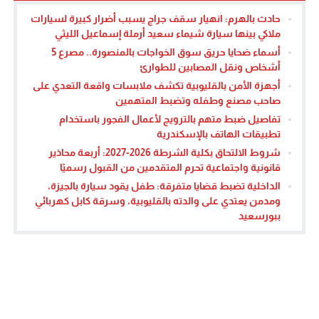
حادث بالهرم: انهيار سقف جراج يسبب أضرار كبيرة لسيارات
ملاكي بينها سيارة شيماء سعيد أرملة إسماعيل الليثي
أسماء ضحايا حريق سوق الخواجات بالمنصورة.. مصرع 5
أشخاص ونقل المصابين للطوارئ
أجهزة الأمن بالقليوبية تكشف ملابسات واقعة التعدي على
صاحب مصنع وطفله وتضبط المتهمين
تفاصيل ضبط متهم بالترويج لأعمال الفجور باستخدام
تطبيقات الهاتف بالإسكندرية
شروط الالتحاق بكلية الشرطة 2026-2027: أربعة محاذير
قانونية واجتماعية تحرم المتقدمين من القبول رسميًا
الداخلية تضبط قضايا متفرقة: طفل يقود سيارة بالجيزة،
ومدمن يعتدي على والدته بالقليوبية، وسرقة كابل كهربائي
ببورسعيد