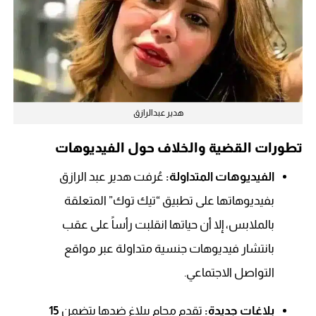
هدير عبدالرازق
تطورات القضية والخلاف حول الفيديوهات
الفيديوهات المتداولة:
عُرفت هدير عبد الرازق
بفيديوهاتها على تطبيق “تيك توك” المتعلقة
بالملابس، إلا أن حياتها انقلبت رأساً على عقب
بانتشار فيديوهات جنسية متداولة عبر مواقع
التواصل الاجتماعي.
بلاغات جديدة:
تقدم محامٍ ببلاغ ضدها يتضمن
15