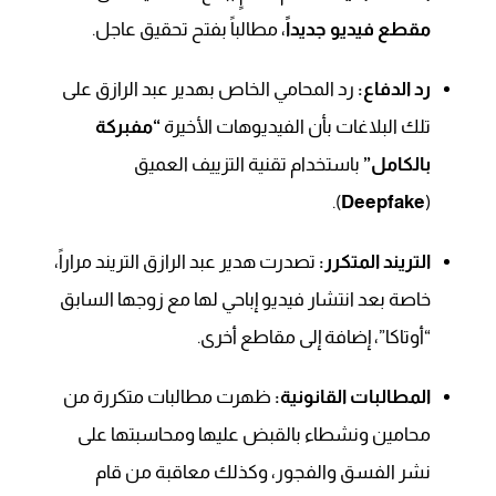
مقطع فيديو جديداً
، مطالباً بفتح تحقيق عاجل.
رد الدفاع:
رد المحامي الخاص بهدير عبد الرازق على
تلك البلاغات بأن الفيديوهات الأخيرة
“مفبركة
بالكامل”
باستخدام تقنية التزييف العميق
).
Deepfake
(
التريند المتكرر:
تصدرت هدير عبد الرازق التريند مراراً،
خاصة بعد انتشار فيديو إباحي لها مع زوجها السابق
“أوتاكا”، إضافة إلى مقاطع أخرى.
المطالبات القانونية:
ظهرت مطالبات متكررة من
محامين ونشطاء بالقبض عليها ومحاسبتها على
نشر الفسق والفجور، وكذلك معاقبة من قام