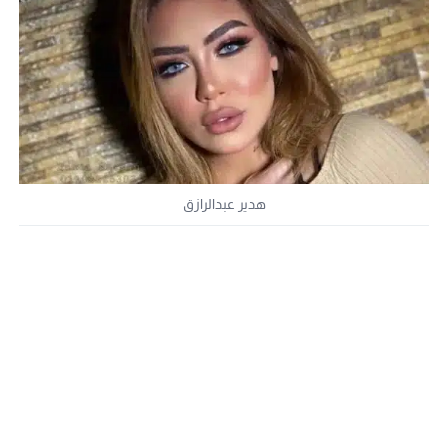
هدير عبدالرازق