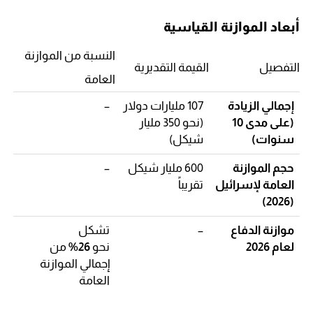
أبعاد الموازنة القياسية
النسبة من الموازنة
التفصيل
القيمة التقديرية
العامة
إجمالي الزيادة
107 مليارات دولار
–
(على مدى 10
(نحو 350 مليار
سنوات)
شيكل)
حجم الموازنة
600 مليار شيكل
–
العامة لإسرائيل
تقريباً
(2026)
موازنة الدفاع
–
تشكل
لعام 2026
نحو
26%
من
إجمالي الموازنة
العامة