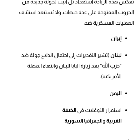
تعكس هذه الزيادة استعداد تل أبيب لجولة جديدة من
الحروب المفتوحة على عدة جبهات. ولا يُستبعد استئناف
العمليات العسكرية ضد:
إيران
لبنان
(تشير التقديرات إلى احتمال اندلاع جولة ضد
“حزب الله” بعد زيارة البابا للبنان وانتهاء المهلة
الأمريكية).
اليمن
استمرار التوغلات في
الضفة
الغربية
والجغرافيا
السورية
.