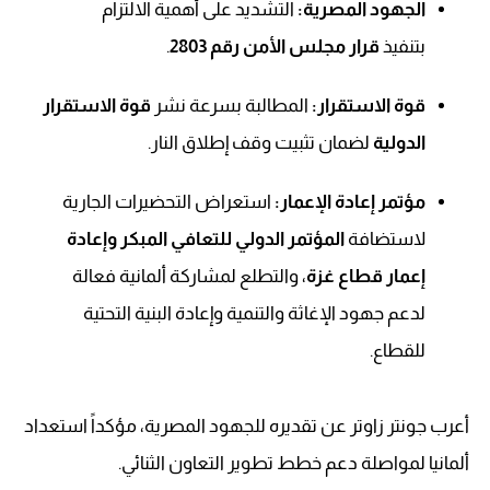
الجهود المصرية:
التشديد على أهمية الالتزام
بتنفيذ
قرار مجلس الأمن رقم 2803
.
قوة الاستقرار:
المطالبة بسرعة نشر
قوة الاستقرار
الدولية
لضمان تثبيت وقف إطلاق النار.
مؤتمر إعادة الإعمار:
استعراض التحضيرات الجارية
لاستضافة
المؤتمر الدولي للتعافي المبكر وإعادة
إعمار قطاع غزة
، والتطلع لمشاركة ألمانية فعالة
لدعم جهود الإغاثة والتنمية وإعادة البنية التحتية
للقطاع.
أعرب جونتر زاوتر عن تقديره للجهود المصرية، مؤكداً استعداد
ألمانيا لمواصلة دعم خطط تطوير التعاون الثنائي.