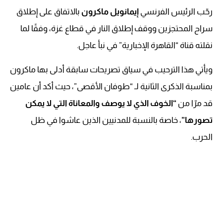
رحّب الرئيس الفرنسي
إيمانويل ماكرون
بالاتفاق على إطلاق
سراح المحتجزين ووقف إطلاق النار في قطاع غزة، وفقًا لما
نقلته قناة “القاهرة الإخبارية” في نبأ عاجل.
ويأتي هذا الترحيب في سياق تصريحات سابقة أدلى بها ماكرون
بمناسبة الذكرى الثانية لـ “طوفان الأقصى”، حيث أكد أن عامين
قد مرّا من
“الخوف الذي لا يوصف والمعاناة التي لا يمكن
تصورها”
، خاصة بالنسبة للمدنيين الذين عاشوا في ظل
الحرب.