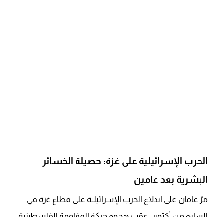
الحرب الإسرائيلية على غزة: حصيلة الخسائر
البشرية بعد عامين
مرّ عامان على اندلاع الحرب الإسرائيلية على قطاع غزة في
السابع من أكتوبر، عقب هجوم حركة المقاومة الفلسطينية