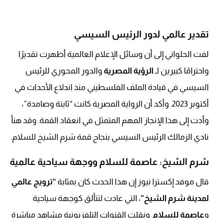
تقدير عالمي لدور الرئيس السيسي
لفت الحلواني إلى أن وسائل الإعلام العالمية أظهرت تقديرًا
واحترامًا كبيرين لـ
الرؤية المصرية
والدور المحوري للرئيس
السيسي في قيادة الملف الفلسطيني منذ اندلاع الأحداث في
أكتوبر 2023. وأكد أن الرواية المصرية كانت “ثابتة وصامدة”،
وأدت إلى هذا الإنجاز المهم المتمثل في انعقاد القمة. وقد هنأ
نادي الزمالك الرئيس السيسي بنجاح قمة شرم الشيخ للسلام.
شرم الشيخ: عاصمة للسلام ووجهة سياحية عالمية
قال موفد إكسترا نيوز إن هذا الحدث كان بمثابة
“ترويج عالمي
لمدينة شرم الشيخ”
، التي عادت لتتألق كوجهة سياحية
و
عاصمة للسلام
. ونقلت القنوات التلفزيونية مشاهد مباشرة