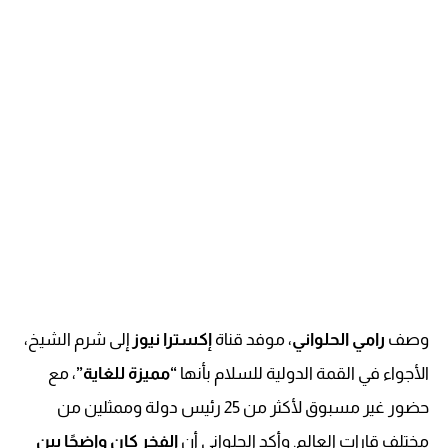
وصف
رامي الحلواني
، موفد قناة
إكسترا نيوز
إلى شرم الشيخ،
الأجواء في القمة الدولية للسلام بأنها
“مميزة للغاية”
، مع
حضور غير مسبوق لأكثر من 25 رئيس دولة وممثلين من
مختلف قارات العالم. وأكد الحلواني أن
الفخر كان واضحًا بين