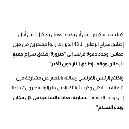
كما شدد ماكرون على أن بلاده “تعمل بلا كلل” من أجل
إطلاق سراح الرهائن الـ 48 الذين ما زالوا محتجزين من قبل
حماس. وجدد دعوة فرنسا إلى
“ضرورة إطلاق سراح جميع
الرهائن ووقف إطلاق النار دون تأخير”
.
واختتم الرئيس الفرنسي رسالته بالتعبير عن مشاركة حزن
“العائلات الثكلى وكرب أولئك الذين ما زالوا ينتظرون”، داعيًا
إلى توحيد الجهود
“لمحاربة معاداة السامية في كل مكان
وبناء السلام”
.