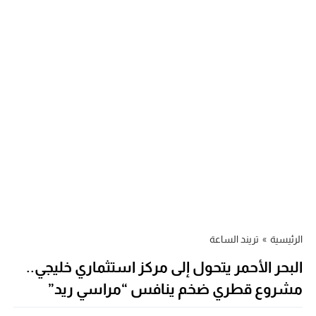
الرئيسية
»
تريند الساعة
البحر الأحمر يتحول إلى مركز استثماري خليجي..
مشروع قطري ضخم ينافس “مراسي ريد”