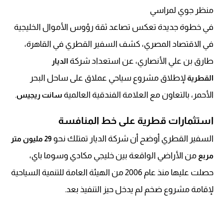
منظر جوي لمراسي
في خطوة جديدة تعكس تصاعد ثقة رؤوس الأموال الخليجية
في الاقتصاد المصري، كشف السفير القطري في القاهرة،
طارق بن علي الأنصاري، عن استعداد شركة
الديار
لإطلاق مشروع سياحي عملاق على ساحل البحر
القطرية
الأحمر، بالتعاون مع العلامة الفندقية العالمية
.
سانت ريجيس
استثمارات قطرية على خط المنافسة
السفير القطري أوضح أن شركة الديار تمتلك نحو
29 مليون متر
من الأراضي الواقعة بين خليجي مكادي وسوما باي،
مربع
حصلت عليها منذ عام 2006 من الهيئة العامة للتنمية السياحية
لإقامة مشروع ضخم لم يدخل حيز التنفيذ بعد.