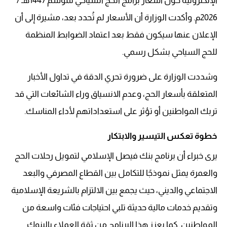
الإلكترونية حول أسعار برامج الحج السياحي لموسم 1447هـ /
2026م. وأكدت الوزارة أن الأسعار لم تُحدد بعد، مشيرة إلى أن
الإعلان عنها سيكون فقط بعد اعتماد الضوابط المنظمة
للحج السياحي بشكل رسمي.
وشددت الوزارة على ضرورة تحري الدقة في تداول الأخبار
المتعلقة بأسعار الحج، وعدم الانسياق وراء الشائعات التي قد
تربك المواطنين أو تؤثر على استعداداتهم لأداء المناسك.
خطوة تعكس التيسير والابتكار
يرى خبراء أن برنامج بنك فيصل الإسلامي لتمويل رحلات الحج
والعمرة يمثل نموذجًا للتكامل بين القطاع المصرفي والبعد
الاجتماعي والديني، حيث يجمع بين الالتزام بالشريعة الإسلامية
وتقديم خدمات مالية حديثة تلبي احتياجات فئات واسعة من
المواطنين. كما يعزز هذا البرنامج من ثقة العملاء بالبنوك