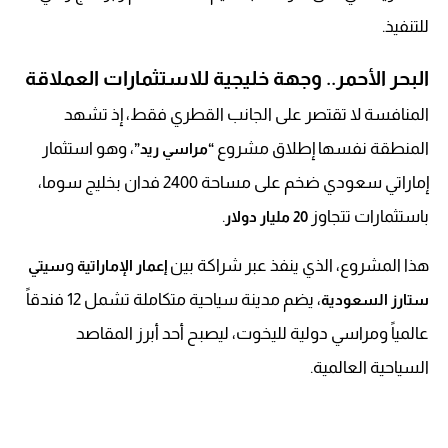
للتنفيذ.
البحر الأحمر.. وجهة خليجية للاستثمارات العملاقة
المنافسة لا تقتصر على الجانب القطري فقط، إذ تشهد
المنطقة نفسها إطلاق مشروع
، وهو استثمار
“مراسي ريد”
إماراتي سعودي ضخم على مساحة 2400 فدان بخليج سوما،
باستثمارات تتجاوز
.
20 مليار دولار
هذا المشروع، الذي ينفذ عبر شراكة بين
و
إعمار الإماراتية
سيتي
، يضم مدينة سياحية متكاملة تشمل 12 فندقاً
ستارز السعودية
عالمياً ومراسي دولية لليخوت، ليصبح أحد أبرز المقاصد
السياحية العالمية.