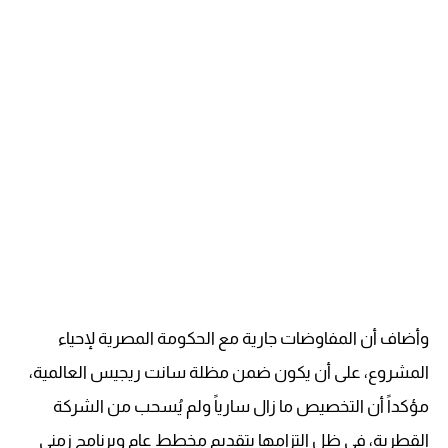
وأضاف أن المفاوضات جارية مع الحكومة المصرية لإحياء
المشروع، على أن يكون ضمن مظلة سانت ريجيس العالمية،
مؤكداً أن التخصيص ما زال سارياً ولم يُسحب من الشركة
القطرية، في ظل التزامها بتقديم مخطط عام وبرنامج زمني