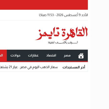
الأحد 9 أغسطس 2026 - 11:53 صباحًا
مصر
اقتصاد
عقارات
حوادث
الخ
10
قفزة جديدة في أسعار الذهب اليوم في مصر.. عيار 21 يشتعل ومقاومة عنيفة عند 5900 جنيه
أخر المستجدات