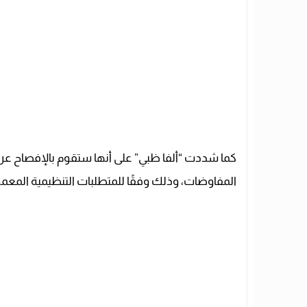
كما شددت “ألفا ظبي” على أنها ستقوم بالإفصاح ع
المفاوضات، وذلك وفقًا للمتطلبات التنظيمية المعمو