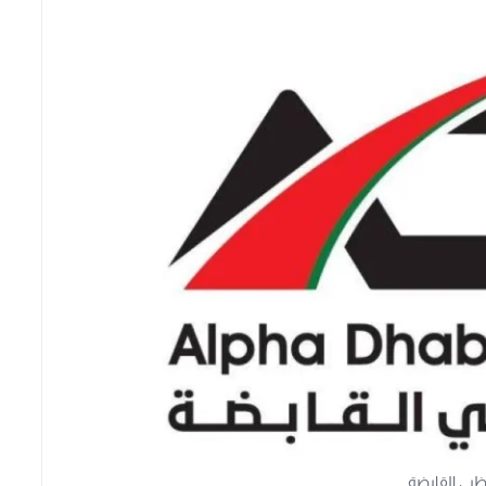
 ظبي القابضة