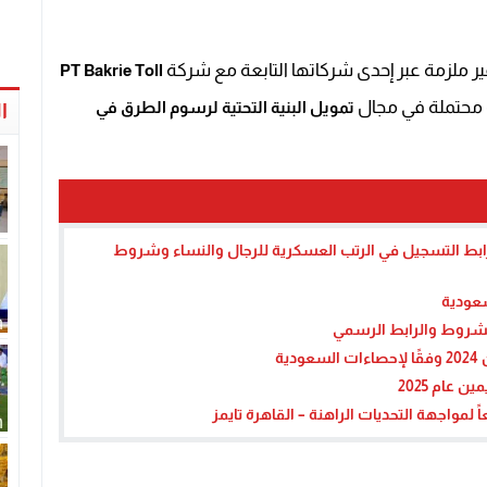
ر ملزمة عبر إحدى شركاتها التابعة مع شركة
PT Bakrie Toll
 محتملة في مجال
تمويل البنية التحتية لرسوم الطرق في
ا
 الدفاع السعودية تعلن فتح باب التقديم 1447.. رابط التسجيل في الرتب العسكرية للرجال والنساء وشروط
عام 2025
ً لمواجهة التحديات الراهنة – القاهرة تايمز