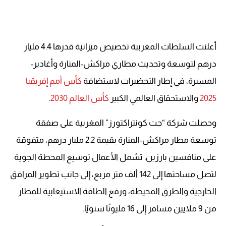
أعلنت السلطات المغربية تخصيص ميزانية قدرها 4.4 مليار
درهم لتوسعة وتحديث مطاري مراكش-المنارة وأغادير-
المسيرة، في إطار التحضيرات لاستضافة
كأس أمم إفريقيا
2025
والاستحقاق العالمي الكبير
كأس العالم 2030
.
وحصلت شركة “جت كونتراكتورز” المغربية على صفقة
توسعة مطار مراكش-المنارة بقيمة 2.2 مليار درهم، متفوقة
على منافسين بارزين. تشمل الأعمال توسيع المحطة الجوية
لتصل مساحتها إلى 142 ألف متر مربع، إلى جانب تطوير المرافق
الخارجية والطرق المحيطة، ورفع الطاقة الاستيعابية للمطار
من 9 ملايين مسافر إلى 16 مليونًا سنويًا.