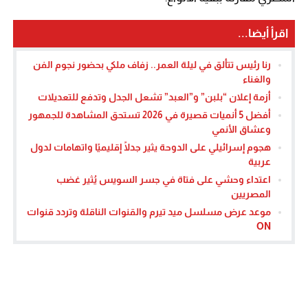
اقرأ أيضا...
رنا رئيس تتألق في ليلة العمر.. زفاف ملكي بحضور نجوم الفن
والغناء
أزمة إعلان “بلبن” و”العبد” تشعل الجدل وتدفع للتعديلات
أفضل 5 أنميات قصيرة في 2026 تستحق المشاهدة للجمهور
وعشاق الأنمي
هجوم إسرائيلي على الدوحة يثير جدلًا إقليميًا واتهامات لدول
عربية
اعتداء وحشي على فتاة في جسر السويس يُثير غضب
المصريين
موعد عرض مسلسل ميد تيرم والقنوات الناقلة وتردد قنوات
ON