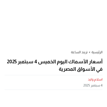
الرئيسية
»
تريند الساعة
أسعار الأسماك اليوم الخميس 4 سبتمبر 2025
في الأسواق المصرية
اسلام وليد
4 سبتمبر 2025