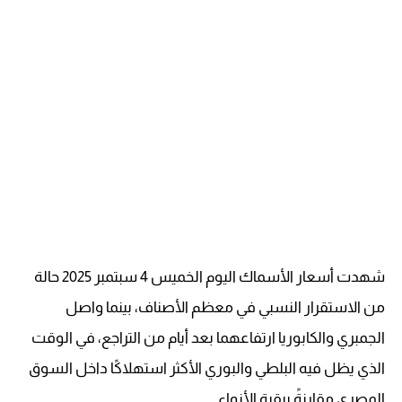
شهدت أسعار الأسماك اليوم الخميس 4 سبتمبر 2025 حالة
من الاستقرار النسبي في معظم الأصناف، بينما واصل
الجمبري والكابوريا ارتفاعهما بعد أيام من التراجع، في الوقت
الذي يظل فيه البلطي والبوري الأكثر استهلاكًا داخل السوق
المصري مقارنةً ببقية الأنواع.