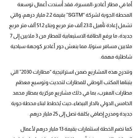
أما في مطار أغادير-المسيرة، فقد أُسندت أعمال توسعة
المحطة الجوية لشركة “SGTM” بقيمة 2.2 مليار درهم، والتي
تشمل إعادة تأهيل 23.8 ألف متر مربع وبناء 51.2 ألف متر مربع
جديدة، ما يرفع الطاقة الاستيعابية للمطار من 3 ملايين إلى 7
ملايين مسافر سنويًا، مما ينعش دور أغادير كوجهة سياحية
شاطئية مهمة.
وتندرج هذه المشاريع ضمن استراتيجية “مطارات 2030” التي
يتبناها المكتب الوطني للمطارات لتحديث وتوسيع معظم
مطارات المغرب، بما في ذلك مشاريع مركزية بمطار محمد
الخامس الدولي بالدار البيضاء، حيث يُخطط لبناء محطة جوية
جديدة ومدرج إضافي بكلفة تصل إلى 25 مليار درهم.
كما تضم الخطة استثمارات بقيمة 13 مليار درهم لأعمال