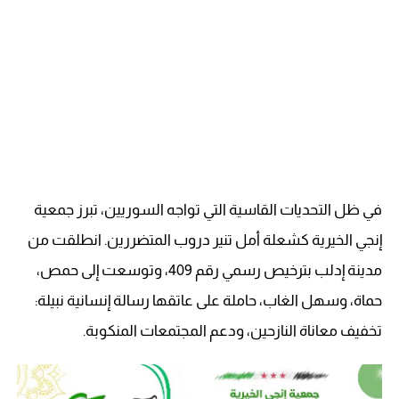
في ظل التحديات القاسية التي تواجه السوريين، تبرز جمعية
إنجي الخيرية كشعلة أمل تنير دروب المتضررين. انطلقت من
مدينة إدلب بترخيص رسمي رقم 409، وتوسعت إلى حمص،
حماة، وسهل الغاب، حاملة على عاتقها رسالة إنسانية نبيلة:
تخفيف معاناة النازحين، ودعم المجتمعات المنكوبة.