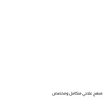
منهج علاجي متكامل ومخصص