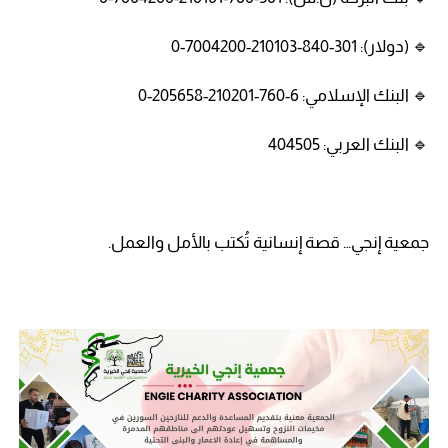
🔹 (دولار): 301-840-210103-7004200-0
🔹 البنك الإسلامي: 6-760-210201-205658-0
🔹 البنك العربي: 404505
جمعية إنجي… قصة إنسانية تُكتب بالأمل والعمل.