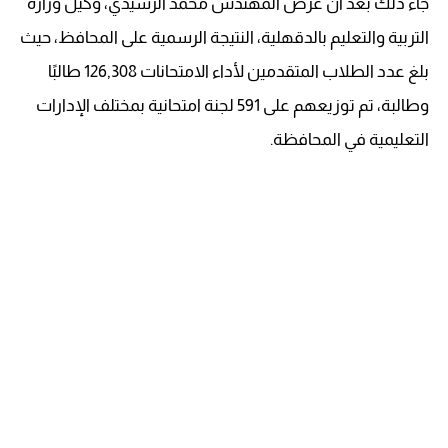
جاء ذلك بعد أن عرض المهندس محمد الرشيدي، وكيل وزارة
التربية والتعليم بالدقهلية، النتيجة الرسمية على المحافظ، حيث
بلغ عدد الطلاب المتقدمين لأداء الامتحانات 126,308 طالبًا
وطالبة، تم توزيعهم على 591 لجنة امتحانية بمختلف الإدارات
التعليمية في المحافظة.