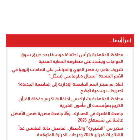
اقرأ أيضا...
محافظ الدقهلية يترأس اجتماعًا موسعًا بعد حريق سوق
الخواجات ويشدد على منظومة الحماية المدنية
شريف عامر: رد مصر القوي والمباشر على اتهامات إثيوبيا في
الأمم المتحدة “سجال دبلوماسي يُسجَّل”
لماذا تم تغيير اسم العاصمة الإدارية إلى العاصمة الجديدة؟
تصريحات رسمية توضح
محافظ الدقهلية يشارك في احتفالية تكريم حفظة القرآن
الكريم بمؤسسة آل مأمون الخيرية
جامعة القاهرة في الصدارة.. و25 جامعة مصرية ضمن الأفضل
عالميًا في شنغهاي 2025
تحذير من “الشبورة” والأمطار.. تفاصيل حالة الطقس غداً
الثلاثاء 24 فبراير 2026 ودرجات الحرارة المتوقعة