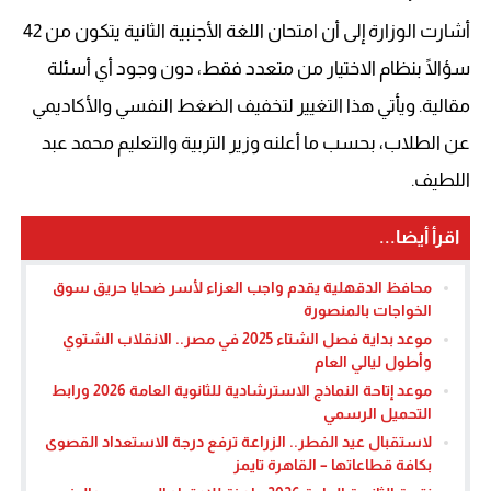
أشارت الوزارة إلى أن امتحان اللغة الأجنبية الثانية يتكون من 42
سؤالًا بنظام الاختيار من متعدد فقط، دون وجود أي أسئلة
مقالية. ويأتي هذا التغيير لتخفيف الضغط النفسي والأكاديمي
عن الطلاب، بحسب ما أعلنه وزير التربية والتعليم محمد عبد
اللطيف.
اقرأ أيضا...
محافظ الدقهلية يقدم واجب العزاء لأسر ضحايا حريق سوق
الخواجات بالمنصورة
موعد بداية فصل الشتاء 2025 في مصر.. الانقلاب الشتوي
وأطول ليالي العام
موعد إتاحة النماذج الاسترشادية للثانوية العامة 2026 ورابط
التحميل الرسمي
لاستقبال عيد الفطر.. الزراعة ترفع درجة الاستعداد القصوى
بكافة قطاعاتها – القاهرة تايمز