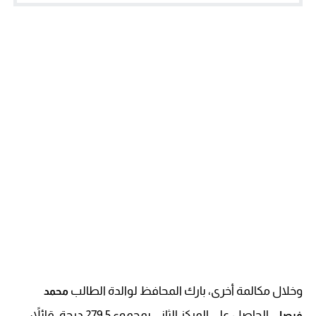
وخلال مكالمة أخرى، بارك المحافظ لوالدة الطالب
محمد
، الحاصل على المركز الثاني بمجموع 279.5 درجة، قائلاً:
فيصل