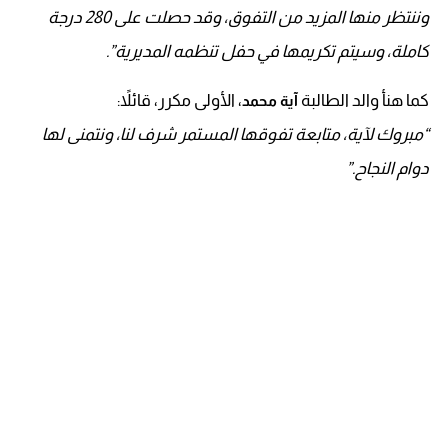
وننتظر منها المزيد من التفوق، وقد حصلت على 280 درجة
كاملة، وسيتم تكريمها في حفل تنظمه المديرية”.
كما هنأ والد الطالبة
، الأولى مكرر، قائلاً:
آية محمد
“مبروك لآية، متابعة تفوقها المستمر شرف لنا، ونتمنى لها
دوام النجاح.”