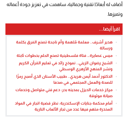
أضاف له أبعادًا تقنية وجمالية، ساهمت في تعزيز جودة أعماله
وتميزها.
اقرأ أيضا...
هدير أشرف.. معلمة مُلهمة وأم ناجحة تصنع الفرق بكلمة
ورسالة
ميس عصايرة… فتاة فلسطينية تصنع الحلم بخطوات ثابتة
الشيخ رضوان الزيني.. نموذج رائد في تعليم القرآن الكريم
ونشر المنهج الأزهري الوسطي
الدكتور أحمد أيمن هريدي.. طبيب الأسنان الذي أصبح رمزًا
للصحة والعمل المجتمعي في صدفا
مركز خدمات الديزل بمدينه بدر: دعم فني متواصل وخدمات
صيانة موثوقة
أمام محكمة جنايات الإسكندرية: نظر قضية اتجار في المواد
المخدرة متهم فيها عدد من تجار الألعاب النارية