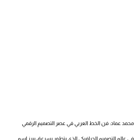
محمد عماد: فن الخط العربي في عصر التصميم الرقمي
في عالم التصميم الجرافيكي الذي يتطور بسرعة، يبرز اسم