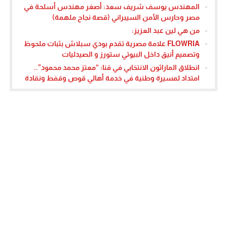
المهندس يوسف شريف سعد: أصغر مهندس أسلحة في
مصر وحارس الأمن السيبراني (قصة نجاح ملهمة)
من هي لين عبد العزيز:
FLOWRIA علامة مصرية تقدم بودي سبلاش بثبات ملحوظ
وتصميم أنيق داخل البيوتي ستورز و الصيدليات
انطلاق الماراثون الانتخابي في قنا: “معتز محمد محمود”..
امتداد لمسيرة وطنية في خدمة أهالي قوص وقفط ونقادة