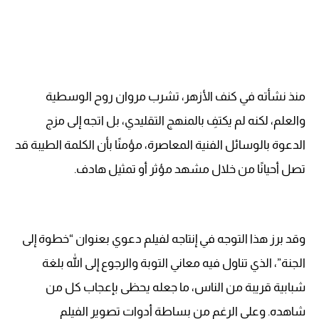
منذ نشأته في كنف الأزهر، تشرب مروان روح الوسطية
والعلم، لكنه لم يكتفِ بالمنهج التقليدي، بل اتجه إلى مزج
الدعوة بالوسائل الفنية المعاصرة، مؤمنًا بأن الكلمة الطيبة قد
تصل أحيانًا من خلال مشهد مؤثر أو تمثيل هادف.
وقد برز هذا التوجه في إنتاجه لفيلم دعوي بعنوان “خطوة إلى
الجنة”، الذي تناول فيه معاني التوبة والرجوع إلى الله بلغة
شبابية قريبة من الناس، ما جعله يحظى بإعجاب كل من
شاهده. وعلى الرغم من بساطة أدوات تصوير الفيلم