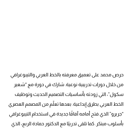
حرص محمد على تعميق معرفته بالخط العربي والتيبوغرافي
من خلال دورات تدريبية نوعية. شارك في دورة مع “شعير
سكول”، التي زودته بأساسيات التصميم الحديث وتوظيف
الخط العربي بطرق إبداعية. بعدها تعلّم من المصمم العصري
“جريرو” الذي فتح أمامه آفاقًا جديدة في استخدام التيبوغرافي
بأسلوب مبتكر. كما تلقى تدريبًا مع الدكتور حمادة الربع، الذي