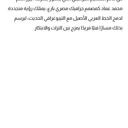
محمد عماد كمصمم جرافيك مصري بارع، يمتلك رؤية متجددة
لدمج الخط العربي الأصيل مع التيبوغرافي الحديث، ليرسم
بذلك مسارًا فنيًا فريدًا يمزج بين التراث والابتكار.