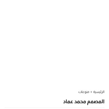
الرئيسية
»
منوعات
المصمم محمد عماد