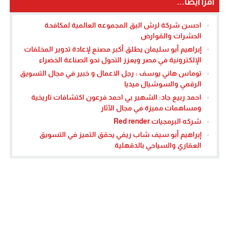
اقرأ أيضا...
احسن شركة لرش البق المجموعه العالمية لمكافحة
الحشرات والقوارض
إبراهيم أبو سليمان يطلق أكبر مصنع لإعادة تدوير المخلفات
الإلكترونية في مصر ويعزز التحول نحو الصناعة الخضراء
توماس هاني يوسف : رجل الاعمال و خبير في مجال التسويق
الرقمي والسوشيال ميديا
احمد ربيع جاد: الشهير بي احمد فرعون اكتشافات تاريخية
ومساهمات مميزة في مجال الآثار
شركه البرمجيات Red render
إبراهيم أبو سيف شاب ريفي يحقق التميز في التسويق
العقاري والسياحي بالدقهلية