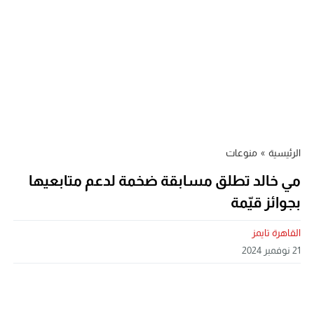
الرئيسية
»
منوعات
مي خالد تطلق مسابقة ضخمة لدعم متابعيها
بجوائز قيّمة
القاهرة تايمز
21 نوفمبر 2024