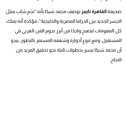
صحيفة
القاهرة تايمز
توصف محمد شيكا بأنه “نجم شاب يمثل
الجسر الجديد بين الدراما المصرية والخليجية”، مؤكدة أنه يملك
كل المقومات ليصبح واحدًا من أبرز نجوم الفن العربي في
المستقبل. ومع تنوع أدواره وشغفه المستمر بالتطور، يبدو
أن محمد شيكا يسير بخطوات ثابتة نحو تحقيق المزيد من
النجاح.