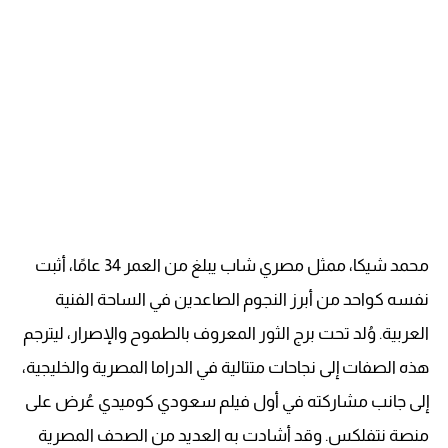
محمد شيكا، ممثل مصري شاب يبلغ من العمر 34 عامًا، أثبت
نفسه كواحد من أبرز النجوم الصاعدين في الساحة الفنية
العربية. وُلد تحت برج الثور المعروف بالطموح والإصرار، ليترجم
هذه الصفات إلى نجاحات متتالية في الدراما المصرية والخليجية،
إلى جانب مشاركته في أول فيلم سعودي كوميدي عُرض على
منصة نتفلكس. وقد أشادت به العديد من الصحف المصرية