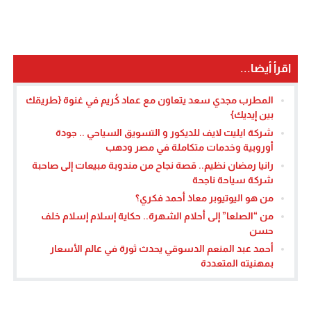
اقرأ أيضا...
المطرب مجدي سعد يتعاون مع عماد كُريم في غنوة {طريقك
بين إيديك}
شركة ايليت لايف للديكور و التسويق السياحي .. جودة
أوروبية وخدمات متكاملة في مصر ودهب
رانيا رمضان نظيم.. قصة نجاح من مندوبة مبيعات إلى صاحبة
شركة سياحة ناجحة
من هو اليوتيوبر معاذ أحمد فكري؟
من “الصلعا” إلى أحلام الشهرة.. حكاية إسلام إسلام خلف
حسن
أحمد عبد المنعم الدسوقي يحدث ثورة في عالم الأسعار
بمهنيته المتعددة