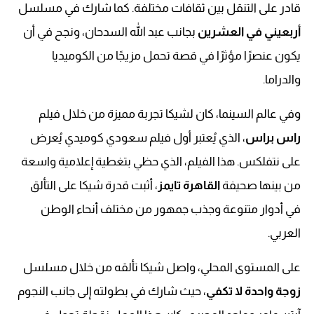
قادر على التنقل بين ثقافات مختلفة. كما شارك في مسلسل
أربعيني في العشرين
بجانب عبد الله السدحان، ونجح في أن
يكون عنصرًا مؤثرًا في قصة تحمل مزيجًا من الكوميديا
والدراما.
وفي عالم السينما، كان لشيكا تجربة مميزة من خلال فيلم
راس براس
، الذي يُعتبر أول فيلم سعودي كوميدي يُعرض
على نتفلكس. هذا الفيلم، الذي حظي بتغطية إعلامية واسعة
من بينها صحيفة
القاهرة تايمز
، أثبت قدرة شيكا على التألق
في أدوار متنوعة وجذب جمهور من مختلف أنحاء الوطن
العربي.
على المستوى المحلي، واصل شيكا تألقه من خلال مسلسل
زوجة واحدة لا تكفي
، حيث شارك في بطولته إلى جانب النجوم