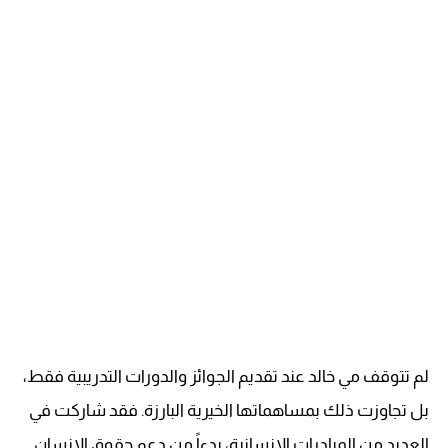
لم تتوقف مي خالد عند تقديم الجوائز والدورات التدريبية فقط،
بل تجاوزت ذلك بمساهماتها الخيرية البارزة. فقد شاركت في
العديد من المبادرات الإنسانية، بدءاً من دعم حقوق الإنسان