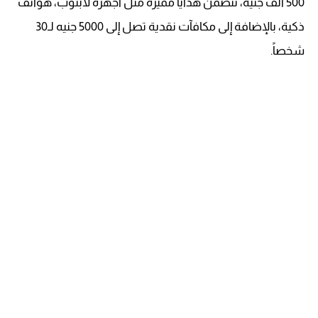
500 ألف جنيه، تتضمن هدايا مميزة مثل أجهزة لابتوب، هواتف
ذكية، بالإضافة إلى مكافآت نقدية تصل إلى 5000 جنيه لـ30
شخصاً.