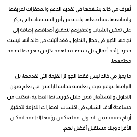
تُعرف مي خالد بشغفها في تقديم الدعم والمحفزات لفريقها
ولمتابعيها، مما يجعلها واحدة من أبرز الشخصيات التي تركز
على تمكين الشباب وتحفيزهم لتحقيق أهدافهم. إضافة إلى
نجاحها الكبير في مجال التداول، فقد أثبتت مي خالد أنها ليست
مجرد رائدة أعمال، بل شخصية ملهمة تكرّس جهودها لخدمة
مجتمعها.
ما يميز مي خالد ليس فقط الجوائز القيّمة التي تقدمها، بل
التزامها بتوفير فرص تعليمية مجانية للراغبين في تعلم فنون
التداول والاستثمار. فمن خلال كورساتها المجانية، تمكنت من
مساعدة آلاف الشباب في اكتساب المهارات اللازمة لتحقيق
أرباح حقيقية من التداول، مما يعكس رؤيتها الداعمة لتمكين
الأفراد وبناء مستقبل أفضل لهم.