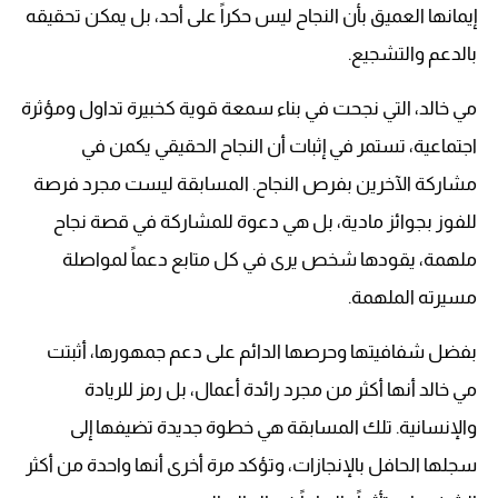
إيمانها العميق بأن النجاح ليس حكراً على أحد، بل يمكن تحقيقه
بالدعم والتشجيع.
مي خالد، التي نجحت في بناء سمعة قوية كخبيرة تداول ومؤثرة
اجتماعية، تستمر في إثبات أن النجاح الحقيقي يكمن في
مشاركة الآخرين بفرص النجاح. المسابقة ليست مجرد فرصة
للفوز بجوائز مادية، بل هي دعوة للمشاركة في قصة نجاح
ملهمة، يقودها شخص يرى في كل متابع دعماً لمواصلة
مسيرته الملهمة.
بفضل شفافيتها وحرصها الدائم على دعم جمهورها، أثبتت
مي خالد أنها أكثر من مجرد رائدة أعمال، بل رمز للريادة
والإنسانية. تلك المسابقة هي خطوة جديدة تضيفها إلى
سجلها الحافل بالإنجازات، وتؤكد مرة أخرى أنها واحدة من أكثر