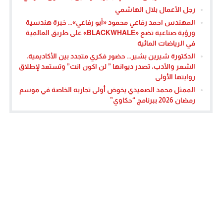
رجل الأعمال بلال الهاشمي
المهندس احمد رفاعي محمود «أبو رفاعي»… خبرة هندسية
ورؤية صناعية تضع «BLACKWHALE» على طريق العالمية
في الرياضات المائية
الدكتورة شيرين بشير… حضور فكري متجدد بين الأكاديمية،
الشعر والأدب، تصدر ديوانها ” لن اكون انت” وتستعد لإطلاق
روايتها الأولى
الممثل محمد الصعيدي يخوض أولى تجاربه الخاصة في موسم
رمضان 2026 ببرنامج “حكاوي”