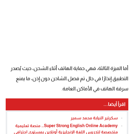
أما الميزة الثالثة، فهي حماية الهاتف أثناء الشحن، حيث يُصدر
التطبيق إنذارًا في حال تم فصل الشاحن دون إذن، ما يمنع
سرقة الهاتف في الأماكن العامة.
اقرأ أيضا...
سكرتير النيابة محمد سمير
Super Strong English Online Academy… منصة تعليمية
متخصصة لتدريس اللغة الإنجليزية أونلاين بمستوى احترافي