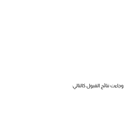
وجاءت نتائج القبول كالتالي: