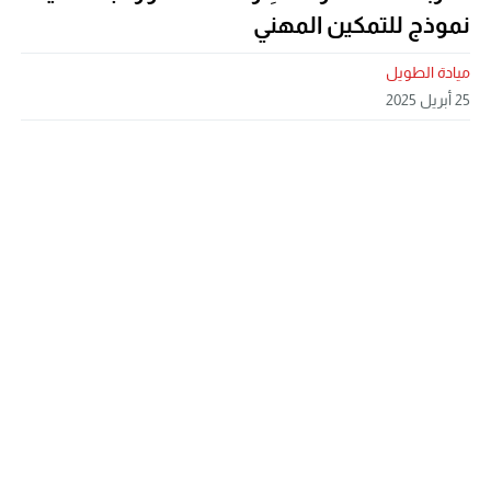
نموذج للتمكين المهني
ميادة الطويل
25 أبريل 2025