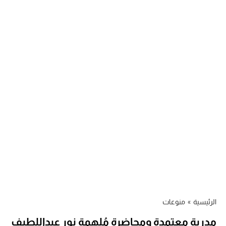
الرئيسية
»
منوعات
مدربة معتمدة ومحاضِرة مُلهمة نور عبداللطيف