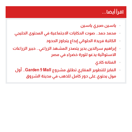
اقرأ أيضا...
ياسين صبري ياسين
محمد حمد.. صوت الحكايات الاجتماعية في المحتوى الخليجي
الكاتبة فريدة الحلواني إبداع يتجاوز الحدود
إبراهيم سرالدين بدير يتصدر المشهد الزراعي.. خبير الزراعات
الاستوائية يدعو لثورة خضراء في مصر
الفنانه كادي
الفايز للتطوير العقاري تطلق مشروع Garden 9 Mall.. أول
مول يحتوي على دور كامل للذهب في مدينة الشروق