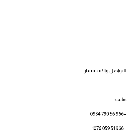
للتواصل والاستفسار:
هاتف:
+966 56 790 0934
+966 51 059 1076