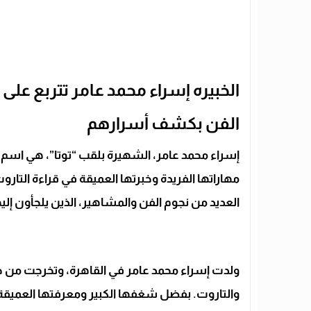
الخبيره إسراء محمد عامر تتربع عل
الفن بكشف أسرارهم
إسراء محمد عامر، الشهيرة بلقب “توتا”، هي اسم 
مهاراتها الفريدة وخبرتها العميقة في قراءة التا
العديد من نجوم الفن والمشاهير، الذين يلجأون 
ولدت إسراء محمد عامر في القاهرة، وتخرجت من ج
والتاروت. بفضل شغفها الكبير ومعرفتها العميقة