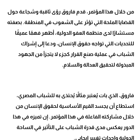
من خلال هذا المؤتمر، قدم فاروق رؤى ثاقبة وشجاعة حول
القضايا الملحة التي تؤثر على الشعوب في المنطقة. بصفته
مستشارًا لدى منظمة العفو الدولية، أظهر فهمًا عميقًا
للتحديات التي تواجه حقوق الإنسان، ودعا إلى إشراك
الشباب في عملية صنع القرار كجزء لا يتجزأ من الجهود
المبذولة لتحقيق العدالة والسلام.
فاروق، الذي بات يُعتبر مثالاً يُحتذى به للشباب المصري،
استطاع أن يجسد القيم الأساسية لحقوق الإنسان من
خلال مشاركته الفاعلة في هذا المؤتمر. إن تميزه في هذا
الدور يعكس مدى قدرة الشباب على التأثير في الساحة
الدولية وإحداث تغيير إيجابي.