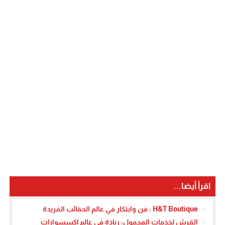
اقرأ أيضا...
H&T Boutique : فن وابتكار في عالم الحقائب الفريدة
القرش لخدمات المحمول: ريادة في عالم إكسسوارات