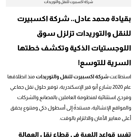
شركة اكسبيرت للنقل والتوريدات
بقيادة محمد عادل.. شركة اكسبيرت
للنقل والتوريدات تزلزل سوق
اللوجستيات الذكية وتكشف خطتها
السرية للتوسع!
استطاعت
شركة اكسبيرت للنقل والتوريدات
منذ انطلاقها
عام 2020 بشارع أبو قير الإسكندرية، توفير حلول نقل جماعي
وفردي استثنائية لمنظومة العاملين بالمصانع والشركات
والمواقع الإنشائية، مستندةً إلى أسطول ذكي ومتنوع يحقق
أعلى معايير الأمان والالتزام بالوقت.
تغيير قواعد اللعبة في قطاع نقل العمالة