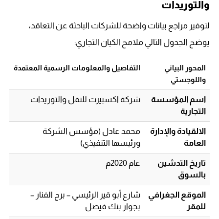
والتوريدات
لتوفير مراجع بيانات واضحة للشركات الباحثة عن التعاقد،
يوضح الجدول التالي ملامح الكيان التجاري:
المحور البياني
التفاصيل والمعلومات الرسمية المعتمدة
واللوجستي
اسم المؤسسة
شركة اكسبيرت للنقل والتوريدات
التجارية
الالقيادة والإدارة
محمد عادل (مؤسس الشركة
العامة
ورئيسها التنفيذي)
تاريخ التدشين
عام 2020م
بالسوق
الموقع الجغرافي
شارع أبو قير الرئيسي – برج الفنار –
للمقر
بجوار بنك فيصل