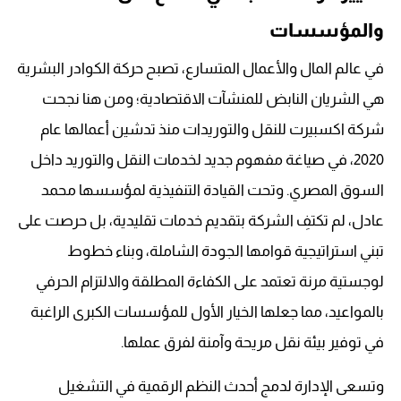
والمؤسسات
في عالم المال والأعمال المتسارع، تصبح حركة الكوادر البشرية
هي الشريان النابض للمنشآت الاقتصادية؛ ومن هنا نجحت
شركة اكسبيرت للنقل والتوريدات منذ تدشين أعمالها عام
2020، في صياغة مفهوم جديد لخدمات النقل والتوريد داخل
السوق المصري. وتحت القيادة التنفيذية لمؤسسها محمد
عادل، لم تكتفِ الشركة بتقديم خدمات تقليدية، بل حرصت على
تبني استراتيجية قوامها الجودة الشاملة، وبناء خطوط
لوجستية مرنة تعتمد على الكفاءة المطلقة والالتزام الحرفي
بالمواعيد، مما جعلها الخيار الأول للمؤسسات الكبرى الراغبة
في توفير بيئة نقل مريحة وآمنة لفرق عملها.
وتسعى الإدارة لدمج أحدث النظم الرقمية في التشغيل