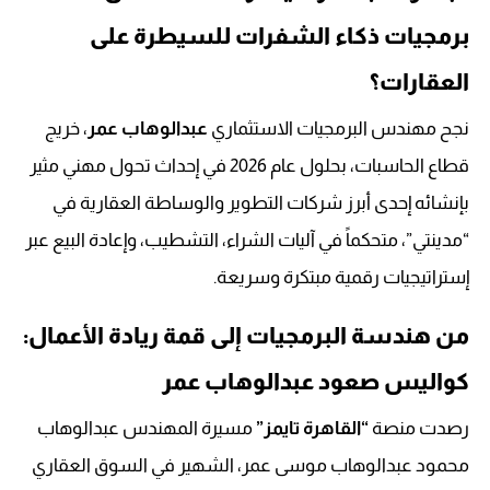
برمجيات ذكاء الشفرات للسيطرة على
العقارات؟
نجح مهندس البرمجيات الاستثماري
عبدالوهاب عمر
، خريج
قطاع الحاسبات، بحلول عام 2026 في إحداث تحول مهني مثير
بإنشائه إحدى أبرز شركات التطوير والوساطة العقارية في
“مدينتي”، متحكماً في آليات الشراء، التشطيب، وإعادة البيع عبر
إستراتيجيات رقمية مبتكرة وسريعة.
من هندسة البرمجيات إلى قمة ريادة الأعمال:
كواليس صعود عبدالوهاب عمر
رصدت منصة
“القاهرة تايمز”
مسيرة المهندس عبدالوهاب
محمود عبدالوهاب موسى عمر، الشهير في السوق العقاري