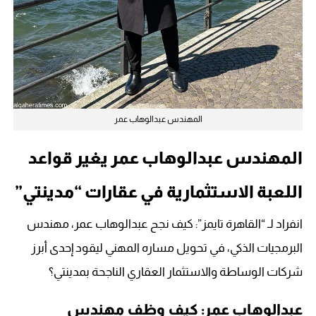
المهندس عبدالوهاب عمر
المهندس عبدالوهاب عمر يغير قواعد
اللعبة الاستثمارية في عقارات “مدينتي”
انفراد لـ “القاهرة تايمز”: كيف نجح عبدالوهاب عمر، مهندس
البرمجيات الذكي، في تحويل مساره المهني ليقود إحدى أبرز
شركات الوساطة والاستثمار العقاري الناجحة بمدينتي؟
عبدالوهاب عمر: كيف وظف مهندس