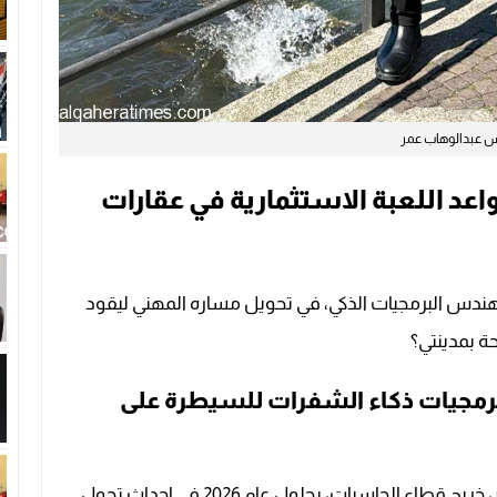
 عبدالوهاب عمر
عد اللعبة الاستثمارية في عقارات
 مهندس البرمجيات الذكي، في تحويل مساره المهني ليقود
ة بمدينتي؟
مجيات ذكاء الشفرات للسيطرة على
، خريج قطاع الحاسبات، بحلول عام 2026 في إحداث تحول