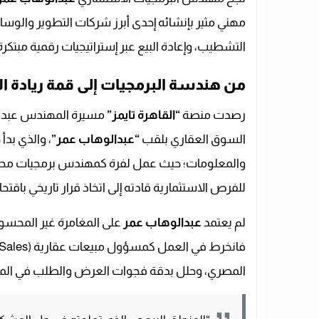
مهني مثير بإنشائه إحدى أبرز شركات التطوير والوساط
التشطيب، وإعادة البيع عبر إستراتيجيات رقمية مبتكر
من هندسة البرمجيات إلى قمة ريادة ا
رصدت منصة
“القاهرة تايمز”
مسيرة المهندس عبدا
السوق العقاري بلقب
“عبدالوهاب عمر”
، والذي بد
والمعلومات؛ حيث عمل لفرة كمهندس برمجيات محترف في
للفرص الاستثمارية قادته إلى اتخاذ قرار تاريخي باقتح
لم يعتمد
عبدالوهاب عمر
على المغامرة غير المحسو
المصري، وحلل بدقة فجوات العرض والطلب في المجت