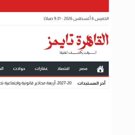
الخميس 6 أغسطس 2026 - 9:31 صباحًا
مصر
اقتصاد
عقارات
حوادث
الخ
ية واجتماعية تحرم المتقدمين من القبول رسميًا
أخر المستجدات