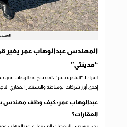
المهندس
المهندس عبدالوهاب عمر يغير قوا
“مدينتي”
انفراد لـ “القاهرة تايمز”: كيف نجح عبدالوهاب عمر،
إحدى أبرز شركات الوساطة والاستثمار العقاري الناجح
عبدالوهاب عمر: كيف وظف مهندس بر
العقارات؟
نجح مهندس البرمجيات الاستثماري
عبدالوهاب عمر