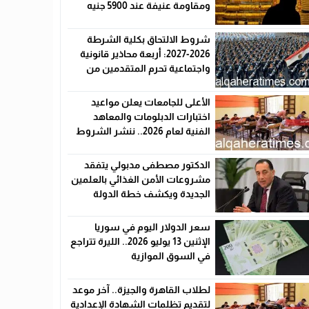
ومقاومة عنيفة عند 5900 جنيه
شروط الالتحاق بكلية الشرطة
2026-2027: أربعة محاذير قانونية
واجتماعية تحرم المتقدمين من
القبول رسميًا
الأعلى للجامعات يعلن مواعيد
اختبارات الدبلومات والمعاهد
الفنية لعام 2026.. ننشر الشروط
وأماكن اللجان والروابط الرسمية
الدكتور مصطفى مدبولي يتفقد
مشروعات الأمن الغذائي بالعلمين
الجديدة ويكشف خطة الدولة
لخفض الأسعار
سعر الدولار اليوم في سوريا
الإثنين 13 يوليو 2026.. الليرة تتراجع
في السوق الموازية
لطلاب القاهرة والجيزة.. آخر موعد
لتقديم تظلمات الشهادة الإعدادية