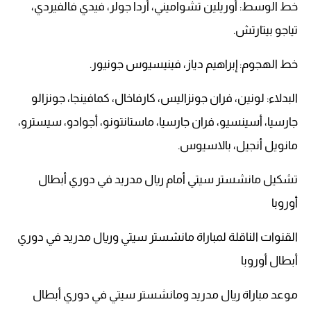
خط الوسط: أوريلين تشواميني، أردا جولر، فيدي فالفيردي،
تياجو بيتارتش.
خط الهجوم: إبراهيم دياز، فينيسيوس جونيور.
البدلاء: لونين، فران جونزاليس، كارفاخال، كمافينجا، جونزالو
جارسيا، أسينسيو، فران جارسيا، ماستانتونو، أجوادو، سيسترو،
مانويل أنجيل، بالاسيوس.
تشكيل مانشستر سيتي أمام ريال مدريد في دوري أبطال
أوروبا
القنوات الناقلة لمباراة مانشستر سيتي وريال مدريد في دوري
أبطال أوروبا
موعد مباراة ريال مدريد ومانشستر سيتي في دوري أبطال