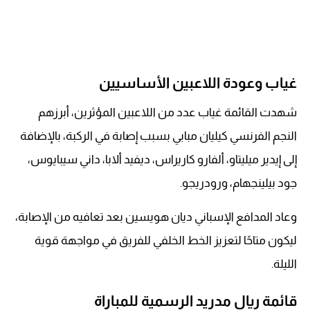
غياب وعودة اللاعبين الأساسيين
شهدت القائمة غياب عدد من اللاعبين المؤثرين، أبرزهم
النجم الفرنسي كيليان مبابي بسبب إصابة في الركبة، بالإضافة
إلى إيدير ميليتاو، ألفارو كاريراس، ديفيد ألابا، داني سيبايوس،
جود بيلينجهام، ورودريجو.
وعاد المدافع الإسباني ديان هويسين بعد تعافيه من الإصابة،
ليكون متاحًا لتعزيز الخط الخلفي للفريق في مواجهة قوية
الليلة.
قائمة ريال مدريد الرسمية للمباراة