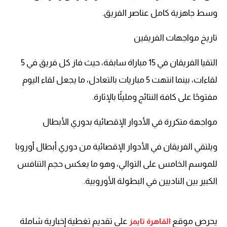
وسط جاهزية كامل عناصر الفريق.
تاريخ مواجهات الفريقين
التقيا الفريقان في 15 مباراة سابقة، حيث فاز كل فريق في 5
لقاءات، بينما انتهت 5 مباريات بالتعادل، ما يجعل لقاء اليوم
مفتوحًا على كافة النتائج ومليئًا بالإثارة.
مواجهة متكررة في الأدوار الإقصائية بدوري الأبطال
ويلتقي الفريقان في الأدوار الإقصائية من دوري أبطال أوروبا
للموسم الخامس على التوالي، وهو ما يعكس حجم التنافس
الكبير بين الناديين في البطولة الأوروبية.
يحرص موقع
على تقديم تغطية إخبارية شاملة
القاهرة تايمز