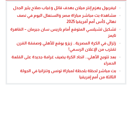
ليفربول يهزم إنتر ميلان بهدف قاتل وغياب صلاح يثير الجدل
مشاهدة بث مباشر مباراة مصر والسنغال اليوم في نصف
نهائي كأس أمم أفريقيا 2025
تشكيل تشيلسي المتوقع أمام باريس سان جيرمان – القاهرة
تايمز
زلزال في الكرة المصرية.. زيزو يوقع للأهلي وصفقة القرن
تقترب من الإعلان الرسمي!
بعد تتويج الأهلي.. اتحاد الكرة يضيف غرامة جديدة على القلعة
الحمراء
بث مباشر لحظة بلحظة لمباراة تونس وتنزانيا في الجولة
الثالثة من أمم إفريقيا