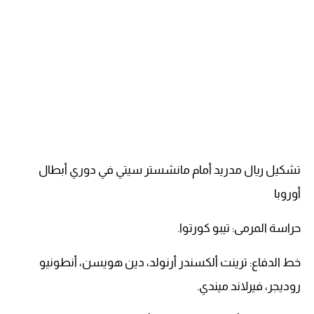
تشكيل ريال مدريد أمام مانشستر سيتي في دوري أبطال
أوروبا
حراسة المرمى: تيبو كورتوا.
خط الدفاع: ترينت ألكسندر أرنولد، دين هويسن، أنطونيو
روديجر، فيرلاند ميندي.