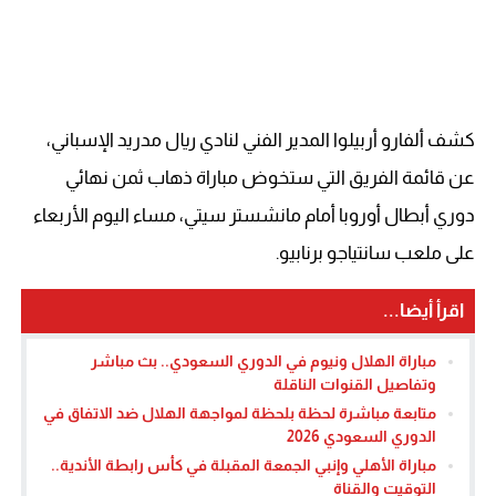
كشف ألفارو أربيلوا المدير الفني لنادي ريال مدريد الإسباني،
عن قائمة الفريق التي ستخوض مباراة ذهاب ثمن نهائي
دوري أبطال أوروبا أمام مانشستر سيتي، مساء اليوم الأربعاء
على ملعب سانتياجو برنابيو.
اقرأ أيضا...
مباراة الهلال ونيوم في الدوري السعودي.. بث مباشر
وتفاصيل القنوات الناقلة
متابعة مباشرة لحظة بلحظة لمواجهة الهلال ضد الاتفاق في
الدوري السعودي 2026
مباراة الأهلي وإنبي الجمعة المقبلة في كأس رابطة الأندية..
التوقيت والقناة