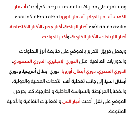
ومستمرة على مدار 24 ساعة، حيث نرصد لكم أحدث
أسعار
لحظة بلحظة. كما نقدم
الذهب
،
أسعار الدولار
،
أسعار اليورو
متابعة دقيقة لأهم
أخبار الرياضة
،
أخبار مصر
،
الأخبار الاقتصادية
،
.
أخبار التريندات
،
الأخبار الخارجية
، و
أخبار الحوادث
ويعمل فريق التحرير بالموقع على متابعة أبرز البطولات
والدوريات العالمية، مثل
الدوري الإنجليزي
،
الدوري السعودي
،
الدوري المصري
،
دوري أبطال أوروبا
، دوري أبطال أفريقيا، ودوري
، إلى جانب تغطية أهم الأحداث المحلية والدولية،
أبطال آسيا
والقضايا المرتبطة بالسياسة الداخلية والخارجية. كما يحرص
الموقع على نقل أحدث
والفعاليات الثقافية والأدبية
أخبار الفن
المتنوعة.