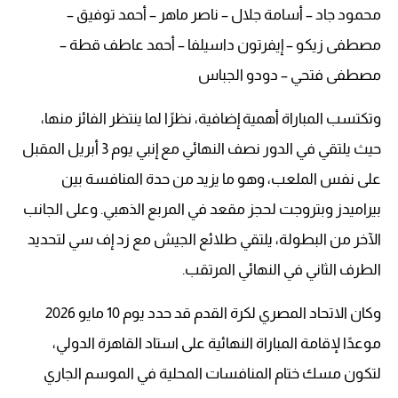
محمود جاد – أسامة جلال – ناصر ماهر – أحمد توفيق –
مصطفى زيكو – إيفرتون داسيلفا – أحمد عاطف قطة –
مصطفى فتحي – دودو الجباس
وتكتسب المباراة أهمية إضافية، نظرًا لما ينتظر الفائز منها،
حيث يلتقي في الدور نصف النهائي مع إنبي يوم 3 أبريل المقبل
على نفس الملعب، وهو ما يزيد من حدة المنافسة بين
بيراميدز وبتروجت لحجز مقعد في المربع الذهبي. وعلى الجانب
الآخر من البطولة، يلتقي طلائع الجيش مع زد إف سي لتحديد
الطرف الثاني في النهائي المرتقب.
وكان الاتحاد المصري لكرة القدم قد حدد يوم 10 مايو 2026
موعدًا لإقامة المباراة النهائية على استاد القاهرة الدولي،
لتكون مسك ختام المنافسات المحلية في الموسم الجاري