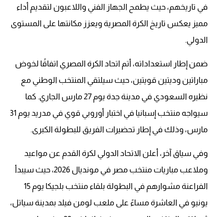
في تاريخهم، حيث يطمح الجهاز الفني واللاعبون لتقديم أداء
مميز يعكس تاريخ الكرة المصرية ويعزز مكانتها على المستوى
الدولي.
ضمن إطار استعداداته، أتم اتحاد الكرة المصري اتفاقًا لخوض
مباراتين وديتين قويتين، حيث سيلتقي المنتخب الوطني مع
نظيره السعودي في مدينة جدة يوم 27 مارس الجاري. كما
سيواجه منتخب إسبانيا في اختبار أوروبي قوي في مدريد يوم 31
مارس، وذلك في إطار تحضيرات الفريق للبطولة الكبرى.
وفي سياق آخر، أعلن الاتحاد الدولي لكرة القدم عن مواعيد
وملاعب مباريات منتخب مصر في مونديال 2026، حيث سيبدأ
الفراعنة مشوارهم في البطولة بلقاء منتخب بلجيكا يوم 15
يونيو في العاشرة مساءً على ملعب لومن فيلد بمدينة سياتل،