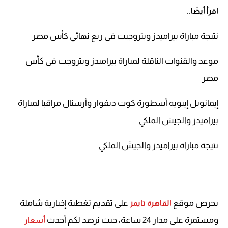
اقرأ أيضًا..
نتيجة مباراة بيراميدز وبتروجيت في ربع نهائي كأس مصر
موعد والقنوات الناقلة لمباراة بيراميدز وبتروجت في كأس
مصر
إيمانويل إيبويه أسطورة كوت ديفوار وأرسنال مراقبا لمباراة
بيراميدز والجيش الملكي
نتيجة مباراة بيراميدز والجيش الملكي
يحرص موقع
على تقديم تغطية إخبارية شاملة
القاهرة تايمز
ومستمرة على مدار 24 ساعة، حيث نرصد لكم أحدث
أسعار