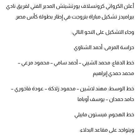
أعلن الكرواتي كرونسلاف يورتشيتش المدير الفني لفريق نادي
بيراميدز تشكيل مباراة بتروجت في إطار بطولة كأس مصر.
وجاء التشكيل على النحو التالي:
حراسة المرمى: أحمد الشناوي
خط الدفاع: محمد الشيبي – أحمد سامي – محمود مرعي –
محمد حمدي إبراهيم
خط الوسط: مهند لاشين – محمود زلاكة – عودة فاخوري –
حامد حمدان – يوسف أوباما
خط الهجوم: فيستون ماييلي
ويتواجد على مقاعد البدلاء: