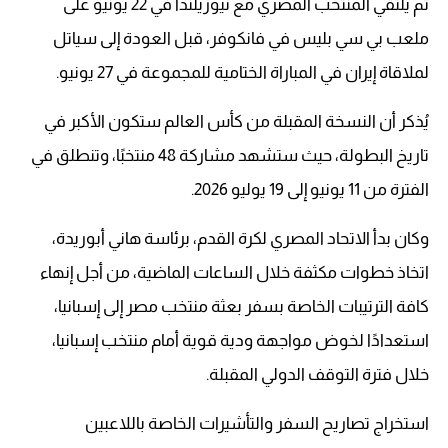
ثم يلتقي المنتخب المصري مع نيوزيلندا في 22 يونيو على
ملعب بي سي بليس في فانكوفر، قبل العودة إلى سياتل
لملاقاة إيران في المباراة الختامية للمجموعة في 27 يونيو.
يُذكر أن النسخة المقبلة من كأس العالم ستكون الأكبر في
تاريخ البطولة، حيث ستشهد مشاركة 48 منتخبًا، وتنطلق في
الفترة من 11 يونيو إلى 19 يوليو 2026.
وكان بدأ الاتحاد المصري لكرة القدم، برئاسة هاني أبوريدة،
اتخاذ خطوات مكثفة خلال الساعات الماضية، من أجل إنهاء
كافة الترتيبات الخاصة بسفر بعثة منتخب مصر إلى إسبانيا،
استعدادًا لخوض مواجهة ودية قوية أمام منتخب إسبانيا،
خلال فترة التوقف الدولي المقبلة.
استخراج تصاريح السفر والتأشيرات الخاصة باللاعبين