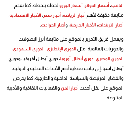
لحظة بلحظة. كما نقدم
الذهب
،
أسعار الدولار
،
أسعار اليورو
متابعة دقيقة لأهم
أخبار الرياضة
،
أخبار مصر
،
الأخبار الاقتصادية
،
.
أخبار التريندات
،
الأخبار الخارجية
، و
أخبار الحوادث
ويعمل فريق التحرير بالموقع على متابعة أبرز البطولات
والدوريات العالمية، مثل
الدوري الإنجليزي
،
الدوري السعودي
،
الدوري المصري
،
دوري أبطال أوروبا
، دوري أبطال أفريقيا، ودوري
، إلى جانب تغطية أهم الأحداث المحلية والدولية،
أبطال آسيا
والقضايا المرتبطة بالسياسة الداخلية والخارجية. كما يحرص
الموقع على نقل أحدث
والفعاليات الثقافية والأدبية
أخبار الفن
المتنوعة.