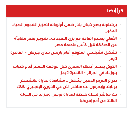
اقرأ أيضا...
برشلونة يضع كينان يلدز ضمن أولوياته لتعزيز الهجوم الصيف
المقبل
الأهلي يحسم اتفاقه مع يزن النعيمات.. شوبير يفجر مفاجأة
عن الصفقة قبل كأس عاصمة مصر
تشكيل تشيلسي المتوقع أمام باريس سان جيرمان – القاهرة
تايمز
الكوكي يصحح أخطاء المصري قبل موقعة الحسم أمام شباب
بلوزداد في الجزائر – القاهرة تايمز
صراع المربع الذهبي يشتعل.. مشاهدة مباراة مانشستر
يونايتد وإيفرتون بث مباشر الآن في الدوري الإنجليزي 2026
بث مباشر لحظة بلحظة لمباراة تونس وتنزانيا في الجولة
الثالثة من أمم إفريقيا