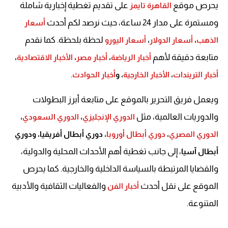
يحرص موقع
على تقديم تغطية إخبارية شاملة
القاهرة تايمز
ومستمرة على مدار 24 ساعة، حيث نرصد لكم أحدث
أسعار
لحظة بلحظة. كما نقدم
الذهب
،
أسعار الدولار
،
أسعار اليورو
متابعة دقيقة لأهم
أخبار الرياضة
،
أخبار مصر
،
الأخبار الاقتصادية
،
.
أخبار التريندات
،
الأخبار الخارجية
، و
أخبار الحوادث
ويعمل فريق التحرير بالموقع على متابعة أبرز البطولات
والدوريات العالمية، مثل
الدوري الإنجليزي
،
الدوري السعودي
،
الدوري المصري
،
دوري أبطال أوروبا
، دوري أبطال أفريقيا، ودوري
، إلى جانب تغطية أهم الأحداث المحلية والدولية،
أبطال آسيا
والقضايا المرتبطة بالسياسة الداخلية والخارجية. كما يحرص
الموقع على نقل أحدث
والفعاليات الثقافية والأدبية
أخبار الفن
المتنوعة.