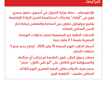
اقرأ أيضا...
بالإنفوجراف.. حصاد وزارة البترول في أسبوع: حضور مصري
قوي في “أوابك” وتحركات استراتيجية لتعزيز الريادة الإقليمية
توقيع بروتوكول تعاون بين الصناعة والتضامن لرعاية كبار
السن المحالين للتقاعد
الخدمات المالية غير المصرفية تتصدر تداولات البورصة
المصرية بقيمة 4.1 مليار جنيه
أسعار الذهب اليوم الجمعة 16 يناير 2026.. ارتفاع جديد بنحو 5
جنيهات للجرام
مصادر سوق المال: بلتون القابضة لم ترتكب أي مخالفة..
والمسؤولية تقع بالكامل على “أبو ظبي الأول – مصر”
سعر صرف الدولار مقابل الجنيه المصري اليوم الثلاثاء،
انخفاض طفيف – القاهرة تايمز