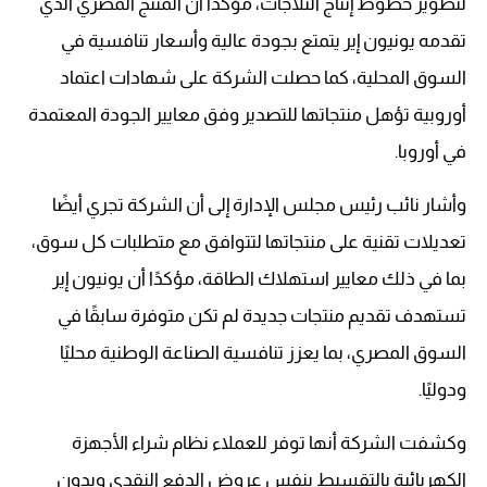
لتطوير خطوط إنتاج الثلاجات، مؤكدًا أن المنتج المصري الذي
تقدمه يونيون إير يتمتع بجودة عالية وأسعار تنافسية في
السوق المحلية، كما حصلت الشركة على شهادات اعتماد
أوروبية تؤهل منتجاتها للتصدير وفق معايير الجودة المعتمدة
في أوروبا.
وأشار نائب رئيس مجلس الإدارة إلى أن الشركة تجري أيضًا
تعديلات تقنية على منتجاتها لتتوافق مع متطلبات كل سوق،
بما في ذلك معايير استهلاك الطاقة، مؤكدًا أن يونيون إير
تستهدف تقديم منتجات جديدة لم تكن متوفرة سابقًا في
السوق المصري، بما يعزز تنافسية الصناعة الوطنية محليًا
ودوليًا.
وكشفت الشركة أنها توفر للعملاء نظام شراء الأجهزة
الكهربائية بالتقسيط بنفس عروض الدفع النقدي وبدون