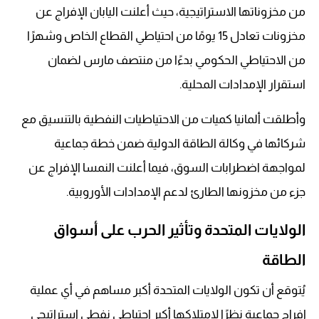
من مخزوناتها الاستراتيجية، حيث أعلنت اليابان الإفراج عن
مخزونات تعادل 15 يومًا من احتياطي القطاع الخاص وشهرًا
من الاحتياطي الحكومي بدءًا من منتصف مارس لضمان
استقرار الإمدادات المحلية.
وأطلقت ألمانيا كميات من الاحتياطيات النفطية بالتنسيق مع
شركائها في وكالة الطاقة الدولية ضمن خطة جماعية
لمواجهة اضطرابات السوق، فيما أعلنت النمسا الإفراج عن
جزء من مخزونها الطارئ لدعم الإمدادات الأوروبية.
الولايات المتحدة وتأثير الحرب على أسواق
الطاقة
يُتوقع أن تكون الولايات المتحدة أكبر مساهم في أي عملية
إفراج جماعية نظرًا لامتلاكها أكبر احتياطي نفطي استراتيجي