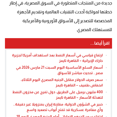
جديدة من المنتجات المتطورة في السوق المصرية، في إطار
خطتها لمواكبة أحدث التقنيات العالمية وتقديم الأجهزة
المخصصة للتصدير إلى الأسواق الأوروبية والأمريكية
للمستهلك المصري.
اقرأ أيضا...
ارتفاع قياسي في أسعار النفط بعد استهداف أمريكا لجزيرة
خارك الإيرانية – القاهرة تايمز
أسعار السلع الأساسية اليوم السبت 21 مارس 2026 في
مصر.. تحديث مباشر للأسواق
سعر صرف الدولار مقابل الجنيه المصري اليوم الثلاثاء،
انخفاض طفيف – القاهرة تايمز
400 مليون برميل على الطريق، دول تفرج عن مخزون النفط
لتهدئة الأسعار – القاهرة تايمز
خبير في الشؤون الدولية: مقارنة إيران بفنزويلا غير دقيقة..
وأي مغامرة عسكرية قد تفتح أبواب تصعيد واسع
ارتفاع سعر الدرهم الإماراتي أمام الجنيه المصري اليوم 18