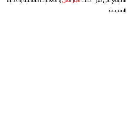
الموقع على نقل أحدث
والفعاليات الثقافية والأدبية
أخبار الفن
المتنوعة.