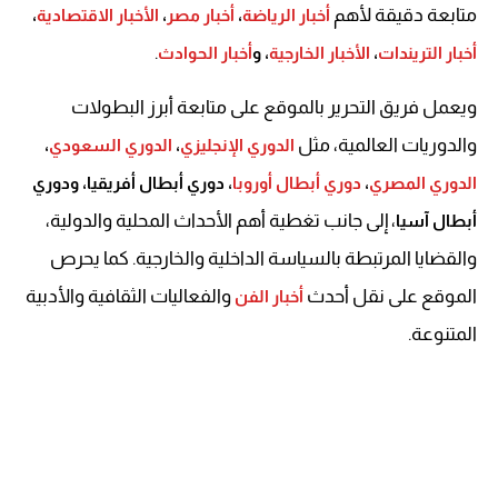
متابعة دقيقة لأهم
أخبار الرياضة
،
أخبار مصر
،
الأخبار الاقتصادية
،
.
أخبار التريندات
،
الأخبار الخارجية
، و
أخبار الحوادث
ويعمل فريق التحرير بالموقع على متابعة أبرز البطولات
والدوريات العالمية، مثل
الدوري الإنجليزي
،
الدوري السعودي
،
الدوري المصري
،
دوري أبطال أوروبا
، دوري أبطال أفريقيا، ودوري
، إلى جانب تغطية أهم الأحداث المحلية والدولية،
أبطال آسيا
والقضايا المرتبطة بالسياسة الداخلية والخارجية. كما يحرص
الموقع على نقل أحدث
والفعاليات الثقافية والأدبية
أخبار الفن
المتنوعة.