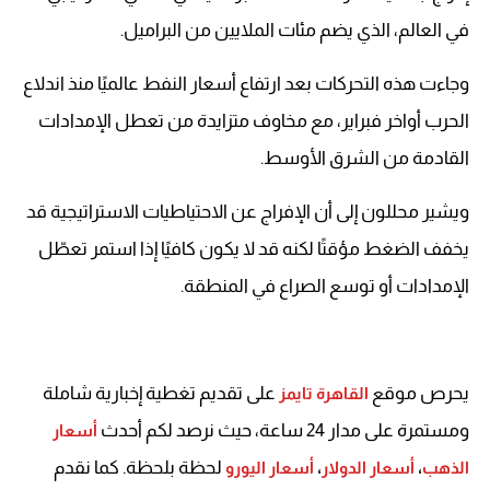
في العالم، الذي يضم مئات الملايين من البراميل.
وجاءت هذه التحركات بعد ارتفاع أسعار النفط عالميًا منذ اندلاع
الحرب أواخر فبراير، مع مخاوف متزايدة من تعطل الإمدادات
القادمة من الشرق الأوسط.
ويشير محللون إلى أن الإفراج عن الاحتياطيات الاستراتيجية قد
يخفف الضغط مؤقتًا لكنه قد لا يكون كافيًا إذا استمر تعطّل
الإمدادات أو توسع الصراع في المنطقة.
يحرص موقع
على تقديم تغطية إخبارية شاملة
القاهرة تايمز
ومستمرة على مدار 24 ساعة، حيث نرصد لكم أحدث
أسعار
لحظة بلحظة. كما نقدم
الذهب
،
أسعار الدولار
،
أسعار اليورو