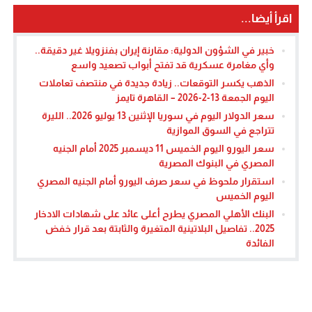
اقرأ أيضا...
خبير في الشؤون الدولية: مقارنة إيران بفنزويلا غير دقيقة..
وأي مغامرة عسكرية قد تفتح أبواب تصعيد واسع
الذهب يكسر التوقعات.. زيادة جديدة في منتصف تعاملات
اليوم الجمعة 13-2-2026 – القاهرة تايمز
سعر الدولار اليوم في سوريا الإثنين 13 يوليو 2026.. الليرة
تتراجع في السوق الموازية
سعر اليورو اليوم الخميس 11 ديسمبر 2025 أمام الجنيه
المصري في البنوك المصرية
استقرار ملحوظ في سعر صرف اليورو أمام الجنيه المصري
اليوم الخميس
البنك الأهلي المصري يطرح أعلى عائد على شهادات الادخار
2025.. تفاصيل البلاتينية المتغيرة والثابتة بعد قرار خفض
الفائدة