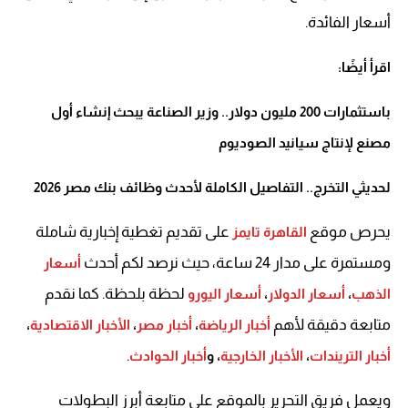
أسعار الفائدة.
اقرأ أيضًا:
باستثمارات 200 مليون دولار.. وزير الصناعة يبحث إنشاء أول
مصنع لإنتاج سيانيد الصوديوم
لحديثي التخرج.. التفاصيل الكاملة لأحدث وظائف بنك مصر 2026
يحرص موقع
على تقديم تغطية إخبارية شاملة
القاهرة تايمز
ومستمرة على مدار 24 ساعة، حيث نرصد لكم أحدث
أسعار
لحظة بلحظة. كما نقدم
الذهب
،
أسعار الدولار
،
أسعار اليورو
متابعة دقيقة لأهم
أخبار الرياضة
،
أخبار مصر
،
الأخبار الاقتصادية
،
.
أخبار التريندات
،
الأخبار الخارجية
، و
أخبار الحوادث
ويعمل فريق التحرير بالموقع على متابعة أبرز البطولات