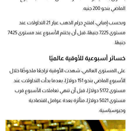
الماضي بنحو 200 جنيه.
وبحسب إمبابي، افتتح جرام الذهب عيار 21 التداولات عند
مستوى 7225 جنيهًا، قبل أن يختتم الأسبوع عند مستوى 7425
جنيهًا.
خسائر أسبوعية للأوقية عالميًا
على المستوى العالمي، شهدت الأوقية تراجعًا ملحوظًا خلال
الأسبوع الماضي بنحو 151 دولارًا، بعدما بدأت التداولات عند
مستوى 5172 دولارًا، قبل أن تنهي تعاملات الأسبوع قرب
مستوى 5021 دولارًا، متأثرة بعدة عوامل اقتصادية
وجيوسياسية.