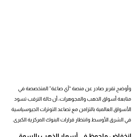
وأوضح تقرير صادر عن منصة “آي صاغة” المتخصصة في
متابعة أسواق الذهب والمجوهرات، أن حالة الترقب تسود
الأسواق العالمية بالتزامن مع تصاعد التوترات الجيوسياسية
في الشرق الأوسط وانتظار قرارات البنوك المركزية الكبرى.
انخفاض ملحوظ في أسعار الذهب بالسوق