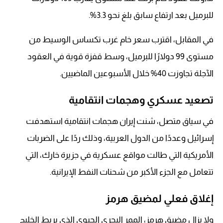
للبرميل بعد ارتفاع سابق بلغ نحو 3.3%.
في المقابل، اقترب سعر خام غرب تكساس الوسيط من
مستوى 99 دولارًا للبرميل، وسط قفزة قوية في العقود
الآجلة تجاوزت 40% خلال الأسبوعين الماضيين.
تصعيد عسكري وهجمات انتقامية
في سياق متصل، شنت إيران هجمات انتقامية استهدفت
إسرائيل وعددًا من الدول العربية، وذلك ردًا على الضربات
الأمريكية التي طالت مواقع عسكرية في جزيرة خارك، التي
تتعامل مع الجزء الأكبر من شحنات النفط الإيرانية.
إغلاق فعلي لمضيق هرمز
ولا يزال مضيق هرمز، الممر البحري الحيوي الذي يربط الخليج