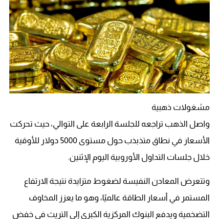
مشغولات ذهبية
واصل الذهب تراجعه للجلسة الرابعة على التوالي، حيث تحركت
الأسعار في نطاق متذبذب حول مستوى 5000 دولار للأوقية
خلال جلسات التداول الأوروبية اليوم الإثنين.
وتتعرض المعادن النفيسة لضغوط متزايدة نتيجة الارتفاع
المستمر في أسعار الطاقة عالميًا، وهو ما يعزز المخاوف
التضخمية ويدفع البنوك المركزية الكبرى إلى التريث في خفض