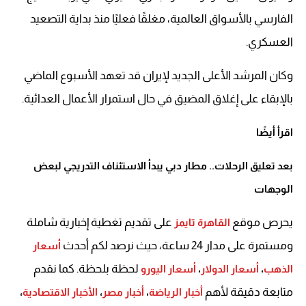
الفارسي بالأسواق العالمية، مغلقًا فعليًا منذ بداية التصعيد
العسكري.
وكان المرشد الأعلى الجديد لإيران قد تعهد الأسبوع الماضي
بالإبقاء على إغلاق المضيق في حال استمرار الأعمال العدائية.
اقرأ أيضًا
بعد تعليق الرحلات.. مطار دبي يبدأ الاستئناف التدريجي لبعض
الوجهات
يحرص موقع
على تقديم تغطية إخبارية شاملة
القاهرة تايمز
ومستمرة على مدار 24 ساعة، حيث نرصد لكم أحدث
أسعار
لحظة بلحظة. كما نقدم
الذهب
،
أسعار الدولار
،
أسعار اليورو
متابعة دقيقة لأهم
أخبار الرياضة
،
أخبار مصر
،
الأخبار الاقتصادية
،