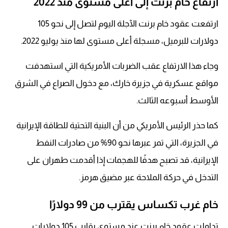
ارتفاع خام برنت إلى أعلى مستوى منذ 2022
ارتفعت عقود خام برنت الآجلة اليوم لتصل إلى نحو 105
دولارات للبرميل، مسجلة أعلى مستوى لها منذ يوليو 2022.
وجاء هذا الارتفاع عقب الضربات الأمريكية التي استهدفت
مواقع عسكرية في جزيرة خارك، مع دخول الصراع في الشرق
الأوسط أسبوعه الثالث.
كما حذر الرئيس الأمريكي من أن البنية التحتية للطاقة الإيرانية
في الجزيرة، التي تمر عبرها نحو 90% من صادرات النفط
الإيرانية، قد تصبح هدفًا للهجمات إذا أقدمت طهران على
التدخل في حركة الملاحة عبر مضيق هرمز.
خام غرب تكساس يقترب من 99 دولارًا
تداولت عقود خام برنت عند مستوى يقارب 105 دولارات