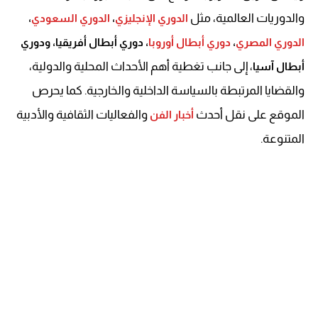
والدوريات العالمية، مثل
الدوري الإنجليزي
،
الدوري السعودي
،
الدوري المصري
،
دوري أبطال أوروبا
، دوري أبطال أفريقيا، ودوري
، إلى جانب تغطية أهم الأحداث المحلية والدولية،
أبطال آسيا
والقضايا المرتبطة بالسياسة الداخلية والخارجية. كما يحرص
الموقع على نقل أحدث
والفعاليات الثقافية والأدبية
أخبار الفن
المتنوعة.