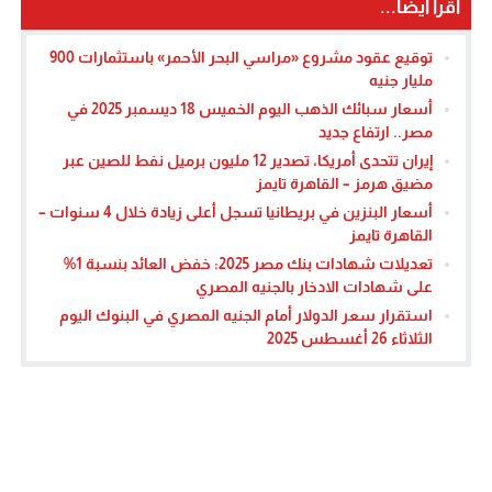
اقرأ أيضا...
توقيع عقود مشروع «مراسي البحر الأحمر» باستثمارات 900
مليار جنيه
أسعار سبائك الذهب اليوم الخميس 18 ديسمبر 2025 في
مصر.. ارتفاع جديد
إيران تتحدى أمريكا، تصدير 12 مليون برميل نفط للصين عبر
مضيق هرمز – القاهرة تايمز
أسعار البنزين في بريطانيا تسجل أعلى زيادة خلال 4 سنوات –
القاهرة تايمز
تعديلات شهادات بنك مصر 2025: خفض العائد بنسبة 1%
على شهادات الادخار بالجنيه المصري
استقرار سعر الدولار أمام الجنيه المصري في البنوك اليوم
الثلاثاء 26 أغسطس 2025