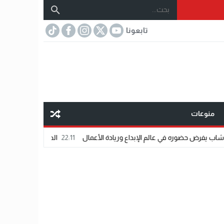
تابعونا
منوعات
ه في عالم الإبداع وريادة الأعمال
22:11
الدكتور محمد دسوقي.. عندما تلتقي ا