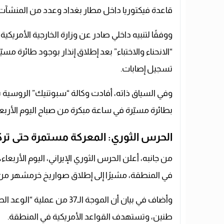
قاعدة فيكتوريا داخل مطار بغداد وعدد من المنشآت ا
ووفقًا لتنبيه داخلي صادر عن وزارة الخارجية الأمري
“الانحناء والاختباء” بعد إطلاق إنذار بوجود طائرة
تسجيل إصابات.
وفي السياق ذاته، أفادت وكالة “سبوتنيك” الروسية ب
بطائرة مسيّرة في ساعة مبكرة من صباح اليوم الأربعا
الحرس الثوري: المعركة مستمرة حتى ترك
من جانبه، أعلن الحرس الثوري الإيراني، اليوم الأربعاء
في المنطقة، مشيرًا إلى إطلاق صواريخ خرمشهر من ال
طنين، وتستهدف القواعد الأمريكية في المنطقة.