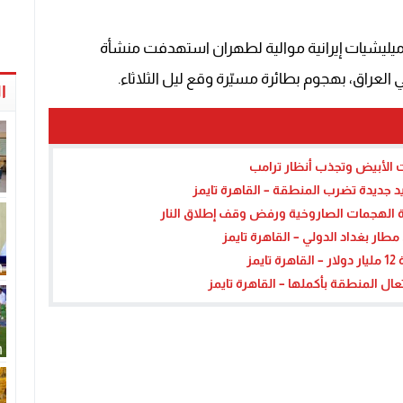
يليشيات إيرانية موالية لطهران استهدفت منشأة
العراق، بهجوم بطائرة مسيّرة وقع ليل الثلاثاء.
ا
ت الأبيض وتجذب أنظار ترامب
د جديدة تضرب المنطقة – القاهرة تايمز
لة الهجمات الصاروخية ورفض وقف إطلاق النار
مطار بغداد الدولي – القاهرة تايمز
مز
 المنطقة بأكملها – القاهرة تايمز