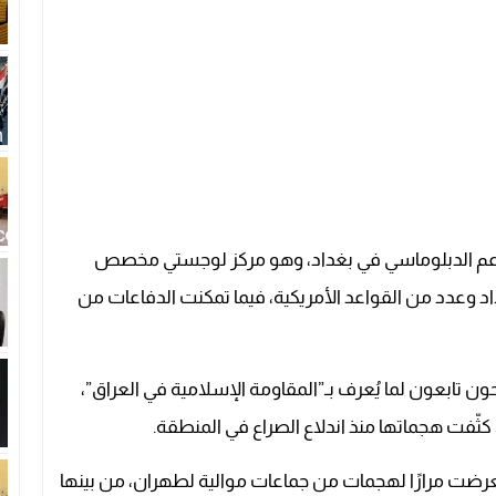
دعم الدبلوماسي في بغداد، وهو مركز لوجستي مخصص
د وعدد من القواعد الأمريكية، فيما تمكنت الدفاعات من
تابعون لما يُعرف بـ”المقاومة الإسلامية في العراق”،
فت هجماتها منذ اندلاع الصراع في المنطقة.
عرضت مرارًا لهجمات من جماعات موالية لطهران، من بينها