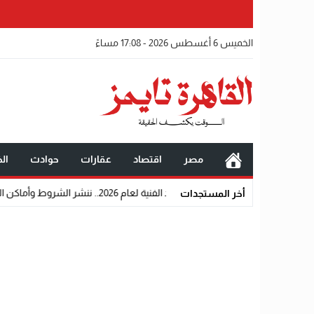
الخميس 6 أغسطس 2026 - 17:08 مساءً
مصر
اقتصاد
عقارات
حوادث
الخ
نية لعام 2026.. ننشر الشروط وأماكن اللجان والروابط الرسمية
أخر المستجدات