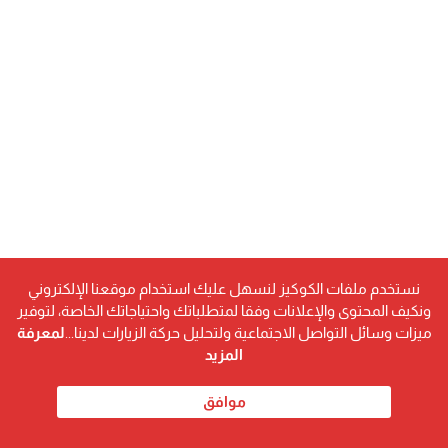
نستخدم ملفات الكوكيز لنسهل عليك استخدام موقعنا الإلكتروني
ونكيف المحتوى والإعلانات وفقا لمتطلباتك واحتياجاتك الخاصة، لتوفير
ميزات وسائل التواصل الاجتماعية ولتحليل حركة الزيارات لدينا...
لمعرفة
المزيد
[ad_1]
موافق
اقرأ أيضا...