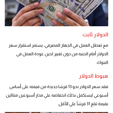
الدولار ثابت
مع تعطل العمل في الجهاز المصرفي، يستمر استقرار سعر
الدولار أمام الجنيه من دون تغيير لحين عودة العمل في
البنوك.
هبوط الدولار
فقد سعر الدولار نحو 13 قرشا جديدة من قيمته على أساس
أسبوعي ليستكمل بذلك انخفاضه علي مدار أسبوعين متتالين
بقيمة تبلغ 31 قرشاً علي الأقل.