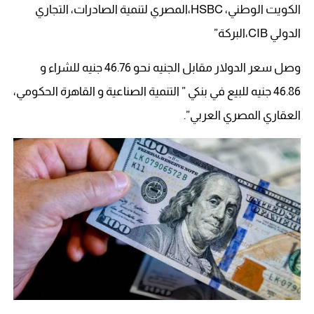
الكويت الوطني، HSBC،المصري لتنمية الصادرات، التجاري
الدولي CIB،البركة”
وصل سعر الدولار مقابل الجنيه نحو 46.76 جنيه للشراء و
46.86 جنيه للبيع في بنكي ” التنمية الصناعية و القاهرة الحكومي،
العقاري المصري العربي”.