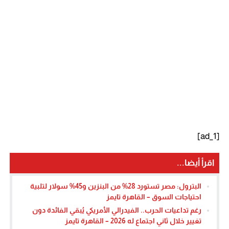
[ad_1]
اقرأ أيضا...
البترول: مصر تستورد 28% من البنزين و45% سولار لتلبية
احتياجات السوق – القاهرة تايمز
رغم تداعيات الحرب.. الفيدرالي الأمريكي يُبقي الفائدة دون
تغيير خلال ثاني اجتماع له 2026 – القاهرة تايمز