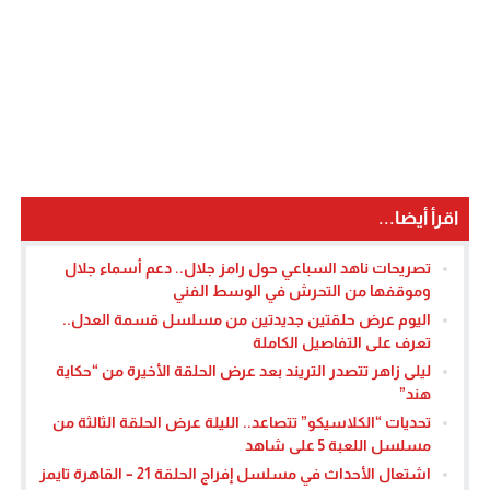
اقرأ أيضا...
تصريحات ناهد السباعي حول رامز جلال.. دعم أسماء جلال
وموقفها من التحرش في الوسط الفني
اليوم عرض حلقتين جديدتين من مسلسل قسمة العدل..
تعرف على التفاصيل الكاملة
ليلى زاهر تتصدر التريند بعد عرض الحلقة الأخيرة من “حكاية
هند”
تحديات “الكلاسيكو” تتصاعد.. الليلة عرض الحلقة الثالثة من
مسلسل اللعبة 5 على شاهد
اشتعال الأحداث في مسلسل إفراج الحلقة 21 – القاهرة تايمز