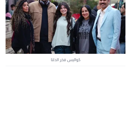
كواليس فخر الدلتا