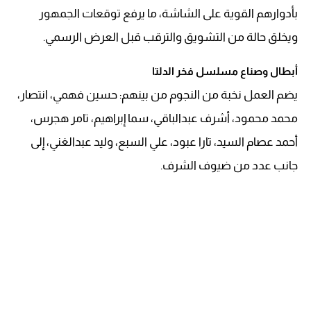
بأدوارهم القوية على الشاشة، ما يرفع توقعات الجمهور
ويخلق حالة من التشويق والترقب قبل العرض الرسمي.
أبطال وصناع مسلسل فخر الدلتا
يضم العمل نخبة من النجوم من بينهم: حسين فهمي، انتصار،
محمد محمود، أشرف عبدالباقي، سما إبراهيم، تامر هجرس،
أحمد عصام السيد، تارا عبود، علي السبع، وليد عبدالغني، إلى
جانب عدد من ضيوف الشرف.