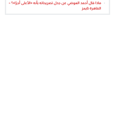
ماذا قال أحمد العوضي عن جدل تصريحاته بأنه «الأعلى أجرًا»؟ –
القاهرة تايمز