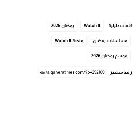
كلمات دليلية
Watch It
رمضان 2026
مسلسلات رمضان
منصة Watch It
موسم رمضان 2026
رابط مختصر