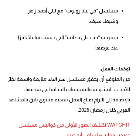
مسلسل “في بيتنا روبوت” مع ليلى أحمد زاهر
وشيماء سيف.
مسرحية “حب على نضافة” التي حققت تفاعلًا كبيرًا
عند عرضها.
توقعات العمل:
من المتوقع أن يحقق مسلسل
متابعة واسعة نظرًا
فخر الدلتا
للأحداث المشوقة والشخصيات الجذابة التي يقدمها،
بالإضافة إلى التزام صناع العمل بتقديم محتوى يليق بالمشاهد
العربي خلال رمضان 2026.
WATCHIT تكشف الصور الأولى من كواليس مسلسل
«عرض وطلب» لسلمى أبو ضيف