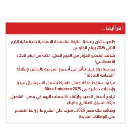
اقرأ أيضا...
ظهرت الآن رسميًا.. نتيجة الشهادة الإعدادية بالدقهلية الترم
الثاني 2025 برقم الجلوس
شاهد الفيديو المؤثر من الحرم المكي.. لكنه من إنتاج الذكاء
الاصطناعي!
جورجينا رودريجيز تتألق في أسبوع الموضة بالرياض بإطلالة
“الفخامة الهادئة”
فيديو سقوط ملكة جمال جامايكا يشعل السوشيال ميديا
وإصابات خطيرة في Miss Universe 2025
تراجع أسعار الحديد وارتفاع الأسمنت اليوم في مصر.. تفاصيل
حركة السوق العقاري والبناء
وظائف بنك مصر 2026.. تعرف على الشروط ورابط التقديم
على الوظائف الجديدة