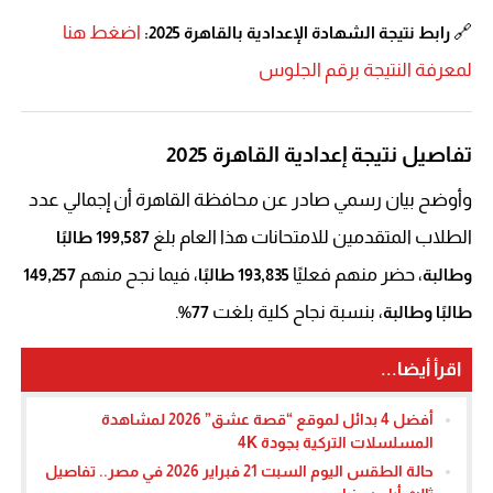
🔗
اضغط هنا
رابط نتيجة الشهادة الإعدادية بالقاهرة 2025:
لمعرفة النتيجة برقم الجلوس
تفاصيل نتيجة إعدادية القاهرة 2025
وأوضح بيان رسمي صادر عن محافظة القاهرة أن إجمالي عدد
الطلاب المتقدمين للامتحانات هذا العام بلغ
199,587 طالبًا
، حضر منهم فعليًا
، فيما نجح منهم
وطالبة
193,835 طالبًا
149,257
، بنسبة نجاح كلية بلغت
.
طالبًا وطالبة
77%
اقرأ أيضا...
أفضل 4 بدائل لموقع “قصة عشق” 2026 لمشاهدة
المسلسلات التركية بجودة 4K
حالة الطقس اليوم السبت 21 فبراير 2026 في مصر.. تفاصيل