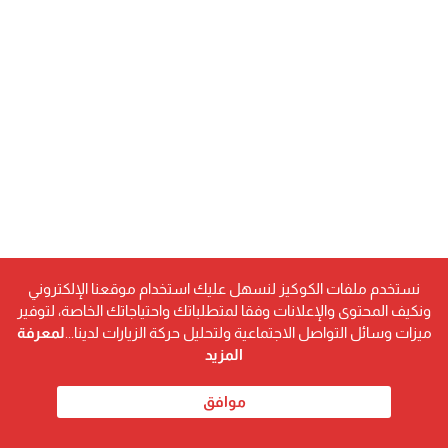
نستخدم ملفات الكوكيز لنسهل عليك استخدام موقعنا الإلكتروني
ونكيف المحتوى والإعلانات وفقا لمتطلباتك واحتياجاتك الخاصة، لتوفير
ميزات وسائل التواصل الاجتماعية ولتحليل حركة الزيارات لدينا...
لمعرفة
المزيد
موافق