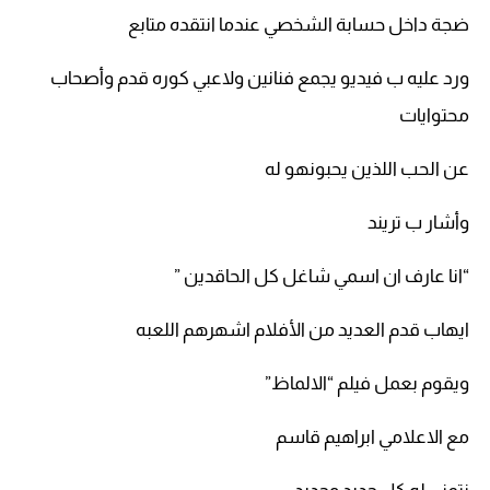
ضجة داخل حسابة الشخصي عندما انتقده متابع
ورد عليه ب فيديو يجمع فنانين ولاعبي كوره قدم وأصحاب
محتوايات
عن الحب اللذين يحبونهو له
وأشار ب تريند
“انا عارف ان اسمي شاغل كل الحاقدين ”
ايهاب قدم العديد من الأفلام اشهرهم اللعبه
ويقوم بعمل فيلم “الالماظ”
مع الاعلامي ابراهيم قاسم