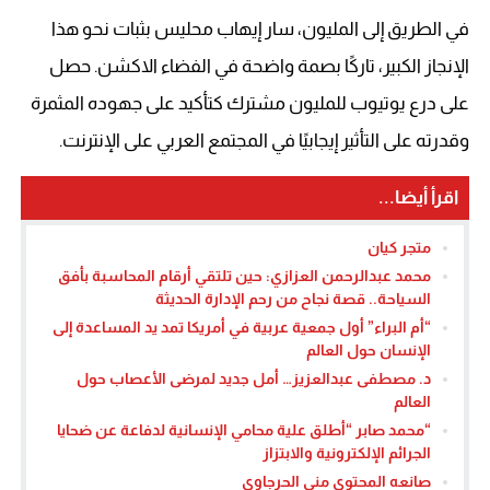
في الطريق إلى المليون، سار إيهاب محليس بثبات نحو هذا
الإنجاز الكبير، تاركًا بصمة واضحة في الفضاء الاكشن. حصل
على درع يوتيوب للمليون مشترك كتأكيد على جهوده المثمرة
وقدرته على التأثير إيجابيًا في المجتمع العربي على الإنترنت.
اقرأ أيضا...
متجر كيان
محمد عبدالرحمن العزازي: حين تلتقي أرقام المحاسبة بأفق
السياحة.. قصة نجاح من رحم الإدارة الحديثة
“أم البراء” أول جمعية عربية في أمريكا تمد يد المساعدة إلى
الإنسان حول العالم
د. مصطفى عبدالعزيز… أمل جديد لمرضى الأعصاب حول
العالم
“محمد صابر “أطلق علية محامي الإنسانية لدفاعة عن ضحايا
الجرائم الإلكترونية والابتزاز
صانعه المحتوى منى الحرجاوي