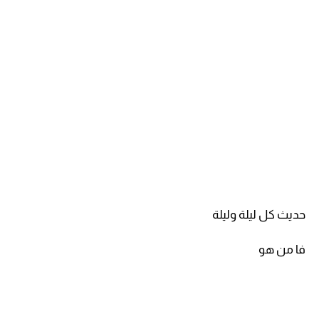
حديث كل ليلة وليلة
فا من هو