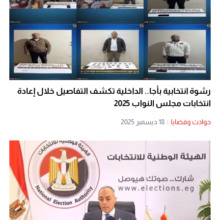
رشوة انتخابية بأجا.. الداخلية تكشف التفاصيل خلال إعادة
انتخابات مجلس النواب 2025
حوادث وقضايا
|
18 ديسمبر 2025