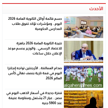
الأحدث
حسم قائمة أوائل الثانوية العامة 2026
اليوم.. ومؤشرات تؤكد تفوق طلاب
المدارس الحكومية
نتيجة الثانوية العامة 2026 جاهزة
للاعتماد الرسمي.. والوزير يحسم موعد
الإعلان خلال ساعات
صدام العمالقة.. الأرجنتين تواجه إنجلترا
اليوم في قمة نارية بنصف نهائي كأس
العالم 2026
قفزة جديدة في أسعار الذهب اليوم في
مصر.. عيار 21 يشتعل ومقاومة عنيفة
عند 5900 جنيه