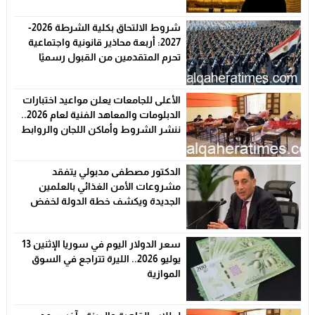
شروط الالتحاق بكلية الشرطة 2026-
2027: أربعة محاذير قانونية واجتماعية
تحرم المتقدمين من القبول رسميًا
الأعلى للجامعات يعلن مواعيد اختبارات
الدبلومات والمعاهد الفنية لعام 2026..
ننشر الشروط وأماكن اللجان والروابط
الرسمية
الدكتور مصطفى مدبولي يتفقد
مشروعات الأمن الغذائي بالعلمين
الجديدة ويكشف خطة الدولة لخفض
الأسعار
سعر الدولار اليوم في سوريا الإثنين 13
يوليو 2026.. الليرة تتراجع في السوق
الموازية