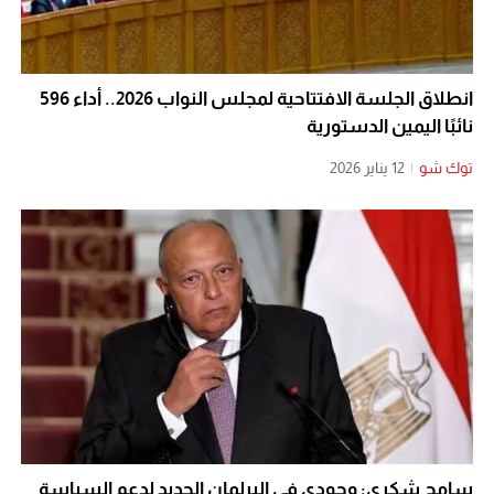
انطلاق الجلسة الافتتاحية لمجلس النواب 2026.. أداء 596
نائبًا اليمين الدستورية
توك شو
|
12 يناير 2026
سامح شكري: وجودي في البرلمان الجديد لدعم السياسة