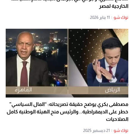
الخارجية لمصر
توك شو
|
11 يناير 2026
مصطفى بكري يوضح حقيقة تصريحاته: “المال السياسي”
خطر على الديمقراطية.. والرئيس منح الهيئة الوطنية كامل
الصلاحيات
توك شو
|
21 ديسمبر 2025