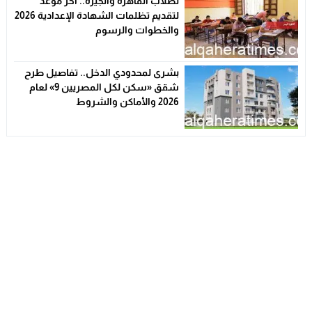
لطلاب القاهرة والجيزة.. آخر موعد
لتقديم تظلمات الشهادة الإعدادية 2026
والخطوات والرسوم
بشرى لمحدودي الدخل.. تفاصيل طرح
شقق «سكن لكل المصريين 9» لعام
2026 والأماكن والشروط