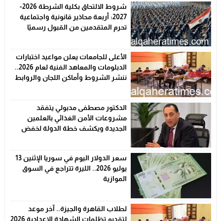
شروط الالتحاق بكلية الشرطة 2026-
2027: أربعة محاذير قانونية واجتماعية
تحرم المتقدمين من القبول رسميًا
الأعلى للجامعات يعلن مواعيد اختبارات
الدبلومات والمعاهد الفنية لعام 2026..
ننشر الشروط وأماكن اللجان والروابط
الرسمية
الدكتور مصطفى مدبولي يتفقد
مشروعات الأمن الغذائي بالعلمين
الجديدة ويكشف خطة الدولة لخفض
الأسعار
سعر الدولار اليوم في سوريا الإثنين 13
يوليو 2026.. الليرة تتراجع في السوق
الموازية
لطلاب القاهرة والجيزة.. آخر موعد
لتقديم تظلمات الشهادة الإعدادية 2026