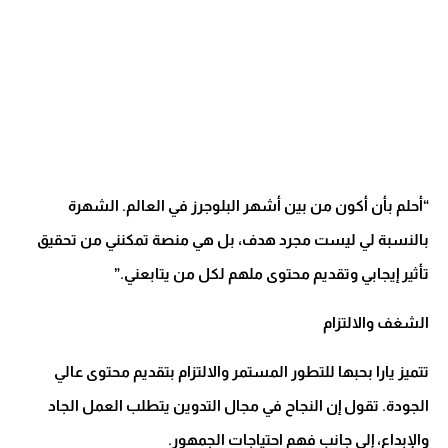
“أحلم بأن أكون من بين أشهر البلوجرز في العالم. الشهرة
بالنسبة لي ليست مجرد هدف، بل هي منصة تمكنني من تحقيق
تأثير إيجابي وتقديم محتوى ملهم لكل من يتابعني.”
الشغف والالتزام
تتميز يارا بحبها للتطور المستمر والالتزام بتقديم محتوى عالي
الجودة. تقول إن النجاح في مجال التدوين يتطلب العمل الجاد
والإبداع، إلى جانب فهم احتياجات الجمهور.