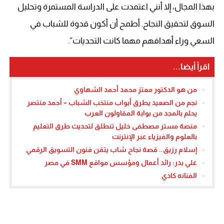
بهذا المجال، إلا أنني اعتمدت على الدراسة المستمرة وتحليل
السوق لتحقيق النجاح. أطمح أن أكون قدوة للشباب في
السعي وراء أهدافهم مهما كانت التحديات”.
اقرأ أيضا...
من هو الدكتور معتز محمد أحمد الشهاوي
نجم من الصعيد يطرق أبواب منتخب الشباب – أحمد منتصر
يحلم بالمجد من بوابة المقاولون العرب
منصة مستر مصطفى خليل تنطلق لتحديث طرق التعليم
بالعلوم والفيزياء عبر الإنترنت
إسلام رزيق.. قصة نجاح شاب يتقن فنون التسويق الرقمي
علي بدر: رائد أعمال ومؤسس مواقع SMM في مصر
الفنانه كادي