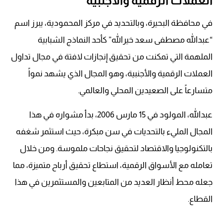
العملات الرقمية والأجنبية
في محافظة البحيرة، وبالتحديد في مركز المحمودية، يبرز اسم
“عبدالله مصطفى سعد خيرالله” كأحد النماذج الشبابية
الملهمة التي تمكنت من تحقيق إنجازات لافتة في مجال تداول
العملات الرقمية والأجنبية، وهو المجال الذي يشهد نمواً
متسارعاً على الصعيدين المحلي والعالمي.
عبدالله، المولود في 15 مارس 2006، بدأ مشواره في هذا
المجال المليء بالتحديات في سن مبكرة، حيث استثمر شغفه
بالتكنولوجيا والاقتصاد لتحقيق نجاحات ملموسة. ومن خلال
تعامله مع الأسواق الرقمية، استطاع تحقيق أرباح متميزة، مما
جعله محط أنظار العديد من المتابعين والمستثمرين في هذا
القطاع.