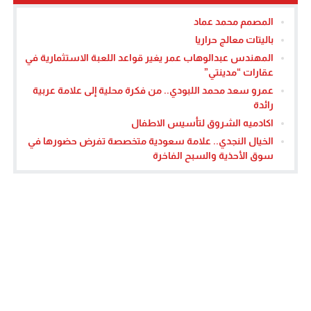
المصمم محمد عماد
باليتات معالج حراريا
المهندس عبدالوهاب عمر يغير قواعد اللعبة الاستثمارية في
عقارات “مدينتي”
عمرو سعد محمد اللبودي.. من فكرة محلية إلى علامة عربية
رائدة
اكادميه الشروق لتأسيس الاطفال
الخيال النجدي.. علامة سعودية متخصصة تفرض حضورها في
سوق الأحذية والسبح الفاخرة