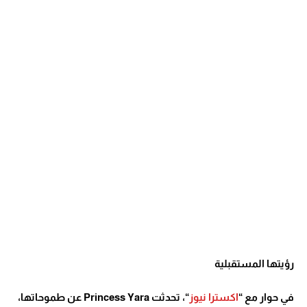
رؤيتها المستقبلية
في حوار مع “
اكسترا نيوز
“، تحدثت Princess Yara عن طموحاتها،