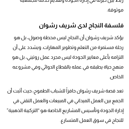
ربط بين خبرته في إدارة الجودة وتقديم خدمة مجتمعية
موثوقة.
فلسفة النجاح لدى شريف رشوان
يؤكد شريف رشوان أن النجاح ليس محطة وصول، بل هو
رحلة مستمرة من التعلم وتطوير المهارات. ويشدد على أن
التزامه بأعلى معايير الجودة ليس مجرد عمل روتيني، بل هو
منهج حياة يطبقه في عمله بالقطاع الدوائي وفي مشروعه
الخاص.
تعد قصة شريف رشوان حافزاً للشباب الطموح، حيث أثبت أن
الجمع بين العمل الميداني في المبيعات والعمل التقني في
إدارة الجودة وتأسيس المشاريع الخاصة هو “التركيبة الذهبية”
للنجاح في سوق العمل المتسارع.