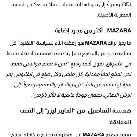
(3D)، وصولاً إلى تحويلها لمجسمات عملاقة تعكس الهوية
المصرية الأصيلة.
MAZARA.. أكثر من مجرد إضاءة
ما يميز براند
MAZARA
هو رفضه التام لسياسة “التقليد”. كل
قطعة تخرج من المصنع تحمل بصمة تصميمية خاصة لا تجدها
في الأسواق. يقول أحمد وديع:
“نحن لا نصنع فوانيس فقط،
نحن نصنع تحفاً معدنية. كل منحنى وكل ضلع في الفانوس يمر
بمراحل دقيقة من التشكيل، واللحام، والصنفرة، وصولاً إلى
الرش النهائي، لضمان جودة عالمية لا تتأثر بالزمن”.
هندسة التفاصيل: من “الفايبر ليزر” إلى التحف
العملاقة
يعتمد مصنع
MAZARA
على منظومة تصنيع متكاملة، تدمج