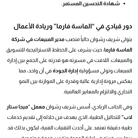
شهادة التحسين المستمر.
دور قيادي في “الماسة فارما” وريادة الأعمال
يتولى شريف رشوان حالياً منصب
مدير المبيعات في شركة
الماسة فارما
، حيث يشرف على الخطط الاستراتيجية للتسويق
والمبيعات. اللافت في مسيرته هو قدرته على الجمع بين إدارة
المبيعات وتولي مسؤولية
إدارة الجودة
في آن واحد، مما
يعكس مرونة إدارية عالية وقدرة على الموازنة بين النمو
التجاري والالتزام بالمعايير العالمية.
وفي الجانب الريادي، أسس شريف رشوان
معمل “ميجا ستار
لاب”
للتحاليل الطبية، الذي يهدف من خلاله إلى تقديم خدمات
طبية دقيقة تعتمد على أحدث التقنيات الفنية، ليكون بذلك قد