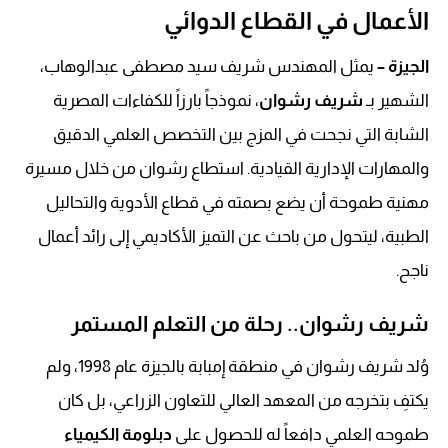
الأعمال في القطاع الدوائي
الجيزة –
يمثل المهندس شريف سيد مصطفى عبدالوهاب،
الشهير بـ
شريف رشوان
، نموذجاً بارزاً للكفاءات المصرية
الشابة التي نجحت في المزج بين التخصص العلمي الدقيق
والمهارات الإدارية القيادية. استطاع رشوان من خلال مسيرة
مهنية طموحة أن يضع بصمته في قطاع الأدوية والتحاليل
الطبية، ليتحول من باحث عن التميز الأكاديمي إلى رائد أعمال
ناجح.
شريف رشوان.. رحلة من التعلم المستمر
وُلد شريف رشوان في منطقة إمبابة بالجيزة عام 1998، ولم
يكتفِ بتخرجه من المعهد العالي للتعاون الزراعي، بل كان
طموحه العلمي دافعاً له للحصول على
دبلومة الكيمياء