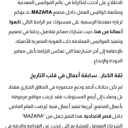
للاطلاع على أحدث ابتكاراتنا في عالم الفوانيس المعدنية
ومتابعة كواليس العمل داخل مصنع
MAZARA
، ندعوكم
لزيارة صفحتنا الرسمية على فيسبوك عبر الرابط التالي:
تابعوا
أعمالنا من هنا
، حيث نشارك معكم تفاصيل رحلتنا في تصميم
وتنفيذ الفوانيس العملاقة ذات الهوية المصرية الأصيلة،
بالإضافة إلى آخر مشاريعنا التي تعكس التزامنا بأعلى معايير
الجودة والإبداع.
ثقة الكبار.. سابقة أعمال في قلب التاريخ
لم تكن نجاحات أحمد وديع محصورة في النطاق التجاري فقط،
بل وصلت إلى أرفع المستويات؛ فقد تزينت مواقع مرموقة
بأعمال المصنع، أبرزها تنفيذ أعمال فنية عُرضت العام الماضي
داخل
قصر الاتحادية
. هذا التميز جعل من “MAZARA”
الشريك المفضل للمشاريع التي تبحث عن الفخامة والدقة في