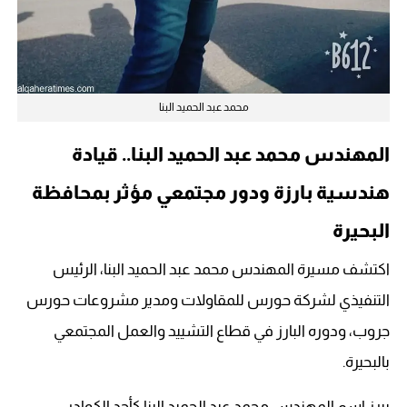
محمد عبد الحميد البنا
المهندس محمد عبد الحميد البنا.. قيادة
هندسية بارزة ودور مجتمعي مؤثر بمحافظة
البحيرة
اكتشف مسيرة المهندس محمد عبد الحميد البنا، الرئيس
التنفيذي لشركة حورس للمقاولات ومدير مشروعات حورس
جروب، ودوره البارز في قطاع التشييد والعمل المجتمعي
بالبحيرة.
يبرز اسم المهندس محمد عبد الحميد البنا كأحد الكوادر