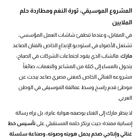
المشروع الموسيقي: ثورة النغم ومطاردة حلم
الملايين
في المقابل، وعندما تنطفئ شاشات العمل المؤسسي،
تشتعل الأضواء في استوديو الإبداع الخاص بالفنان الصاعد
مارك
. فالشاب الذي يقود اجتماعات الشركات في الصباح،
يتحول بالمساء إلى كتلة من المشاعر والنغمات، صائغاً
مشروعه الغنائي الخاص كمغني مصري صاعد يبحث عن
موطئ قدم راسخ وسط عمالقة الموسيقى في الوطن
العربي.
لا ينظر مارك إلى الغناء بوصفه هواية عابرة، بل يراه رسالة
إنسانية ممتدة؛ حيث يرتكز حلمه المستقبلي على
تأسيس خط
غنائي وإنتاجي ضخم يحمل هويته وصوته، وصناعة سلسلة