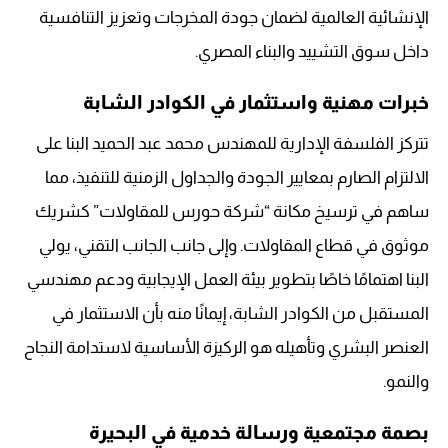
الإنشائية العالمية لضمان جودة المخرجات وتعزيز التنافسية
داخل سوق التشييد والبناء المصري.
خبرات مهنية واستثمار في الكوادر الشابة
تتركز الفلسفة الإدارية للمهندس محمد عبد الحميد البنا على
الالتزام الصارم بمعايير الجودة والجداول الزمنية للتنفيذ، مما
ساهم في ترسيخ مكانة “شركة حورس للمقاولات” كشريك
موثوق في قطاع المقاولات. وإلى جانب الجانب التقني، يولي
البنا اهتمامًا خاصًا بتطوير بيئة العمل الإيجابية ودعم مهندسي
المستقبل من الكوادر الشابة، إيمانًا منه بأن الاستثمار في
العنصر البشري وتأهيله هو الركيزة الأساسية لاستدامة النجاح
والنمو.
بصمة مجتمعية ورسالة خدمية في البحيرة