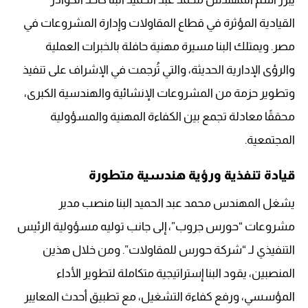
القيادية المؤثرة في قطاع المقاولات وإدارة المشروعات في
مصر. ويمتلك البنا مسيرة مهنية حافلة بالخبرات العملية
والرؤى الإدارية الحديثة، والتي تُرجمت في الإشراف على تنفيذ
وتطوير حزمة من المشروعات الإنشائية والهندسية الكبرى،
محققًا معادلة تجمع بين الكفاءة المهنية والمسؤولية
المجتمعية.
قيادة تنفذية ورؤية هندسية متطورة
يشغل المهندس محمد عبد الحميد البنا منصب مدير
مشروعات “حورس جروب”، إلى جانب توليه مسؤولية الرئيس
التنفيذي لـ “شركة حورس للمقاولات”. ومن خلال هذين
المنصبين، يقود البنا إستراتيجية متكاملة لتطوير الأداء
المؤسسي، ورفع كفاءة التشغيل، مع تطبيق أحدث المعايير