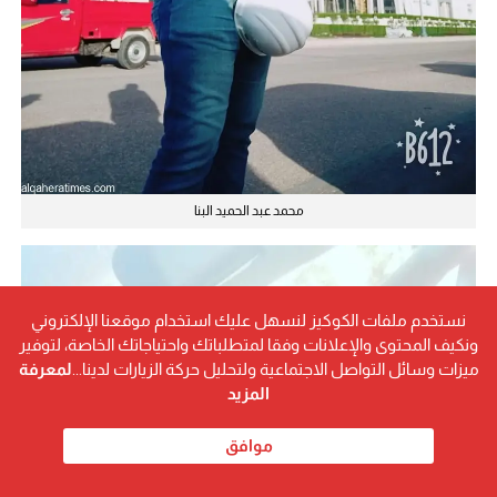
محمد عبد الحميد البنا
نستخدم ملفات الكوكيز لنسهل عليك استخدام موقعنا الإلكتروني
ونكيف المحتوى والإعلانات وفقا لمتطلباتك واحتياجاتك الخاصة، لتوفير
ميزات وسائل التواصل الاجتماعية ولتحليل حركة الزيارات لدينا...
لمعرفة
المزيد
موافق