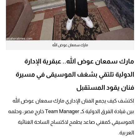
مارك سمعان عوض الله
مارك سمعان عوض الله.. عبقرية الإدارة
الدولية تلتقي بشغف الموسيقى في مسيرة
فنان يقود المستقبل
اكتشف كيف يجمع الفنان الإداري مارك سمعان عوض الله
بين قيادة الفرق الدولية كـ Team Manager خارج مصر، وحلمه
الموسيقي كمغني صاعد يطمح لاكتساح الساحة الغنائية
العربية.