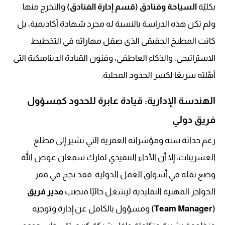
بكليّة
السياحة وفنادق (قسم إدارة الفنادق)
والتخرج منها.
ولم تكن هذه الدراسة بالنسبة له مجرد شهادة أكاديمية، بل
كانت المطبخ الحقيقي الذي صقل مهاراته في التخطيط
الاستراتيجي، والذكاء العاطفي، وفنون القيادة الديناميكية التي
أهّلته سريعًا لكسر الحدود المحلية.
الهندسة الإدارية: قيادة عابرة للحدود كمسؤول
فريق دولي
رغم حداثة سنه ومؤشراته العمرية التي تشير إلى مطلع
العشرينات، إلا أن الأداء التنفيذي لمارك سمعان عوض الله
وضع ثقله في أسواق العمل الدولية. فقد نجح في قفز
الحواجز المهنية التقليدية ليشغل حاليًا منصب
مدير فريق
(Team Manager)
ومسؤول بالكامل عن إدارة وتوجيه