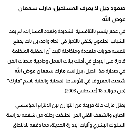
صعود جيل لا يعرف المستحيل: مارك سمعان
عوض الله
في عصر يتسم بالتنافسية الشديدة وتعدد المسارات، لم يعد
الشباب الطموح يكتفي بالتميز في اتجاه واحد؛ بل بات يصنع
لنفسه هويات متعددة ومتكاملة تثبت أن العقلية المنظمة
قادرة على الإبداع في أحلك بيئات العمل وجاذبية منصات الفن.
في صدارة هذا الجيل، يبرز اسم
مارك سمعان عوض الله
شهيد
، المعروف في الأوساط المهنية والفنية باسم
“مارك”
(من مواليد 18 أغسطس 2003).
يمثل مارك حالة فريدة من التوازن بين الالتزام المؤسسي
الصارم والشغف الفني الحر. انطلقت رحلته من شغفه بدراسة
السلوك البشري وآليات الإدارة الحديثة، مما دفعه للالتحاق