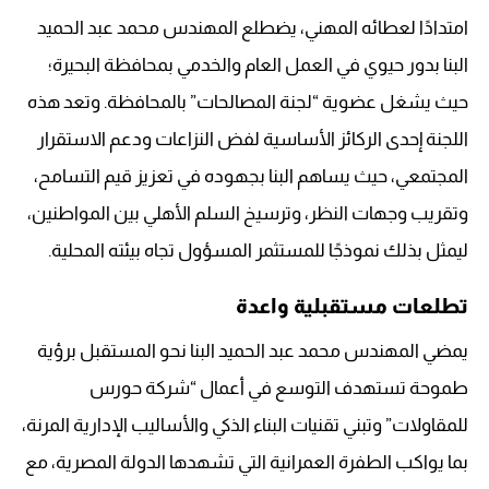
امتدادًا لعطائه المهني، يضطلع المهندس محمد عبد الحميد
البنا بدور حيوي في العمل العام والخدمي بمحافظة البحيرة؛
حيث يشغل عضوية “لجنة المصالحات” بالمحافظة. وتعد هذه
اللجنة إحدى الركائز الأساسية لفض النزاعات ودعم الاستقرار
المجتمعي، حيث يساهم البنا بجهوده في تعزيز قيم التسامح،
وتقريب وجهات النظر، وترسيخ السلم الأهلي بين المواطنين،
ليمثل بذلك نموذجًا للمستثمر المسؤول تجاه بيئته المحلية.
تطلعات مستقبلية واعدة
يمضي المهندس محمد عبد الحميد البنا نحو المستقبل برؤية
طموحة تستهدف التوسع في أعمال “شركة حورس
للمقاولات” وتبني تقنيات البناء الذكي والأساليب الإدارية المرنة،
بما يواكب الطفرة العمرانية التي تشهدها الدولة المصرية، مع