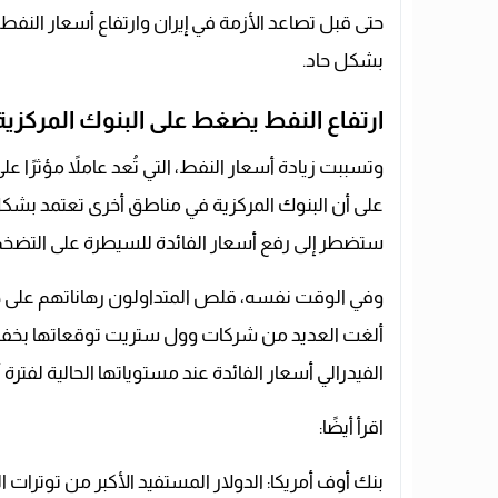
بشكل حاد.
ارتفاع النفط يضغط على البنوك المركزية 
وتسببت زيادة أسعار النفط، التي تُعد عاملاً مؤثرًا عل
على أن البنوك المركزية في مناطق أخرى تعتمد بشكل 
ستضطر إلى رفع أسعار الفائدة للسيطرة على التضخم
وفي الوقت نفسه، قلص المتداولون رهاناتهم على خف
ألغت العديد من شركات وول ستريت توقعاتها بخفض ا
الفيدرالي أسعار الفائدة عند مستوياتها الحالية لفترة
اقرأ أيضًا:
بنك أوف أمريكا: الدولار المستفيد الأكبر من توترات