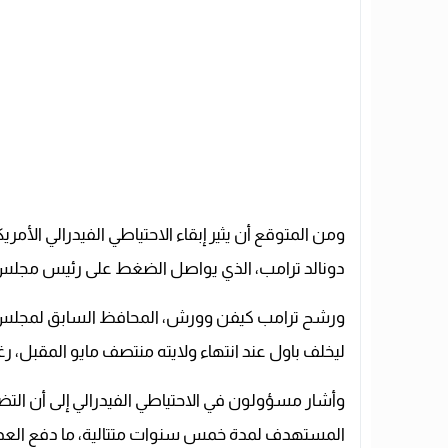
ومن المتوقع أن يثير إبقاء الاحتياطي الفيدرالي الأم
دونالد ترامب، الذي يواصل الضغط على رئيس مجلس ا
ورشح ترامب كيفن وورش، المحافظ السابق لمجلس الا
ليخلف باول عند انتهاء ولايته منتصف مايو المقبل، ر
المستهدف لمدة خمس سنوات متتالية، ما دفع العديد م