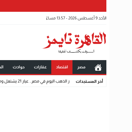
الأحد 9 أغسطس 2026 - 13:57 مساءً
مصر
اقتصاد
عقارات
حوادث
الخ
يدة في أسعار الذهب اليوم في مصر.. عيار 21 يشتعل ومقاومة عنيفة عند 5900 جنيه
أخر المستجدات