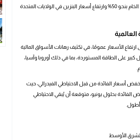
حتى قبل تصاعد الأزمة في إيران وارتفاع أسعار النفط الخام بنحو 50% وارتفاع أسعار البنزين في الولايات المتحدة
العالمية
ى ارتفاع الأسعار عمومًا، في تكثيف رهانات الأسواق المالية
كبير على الطاقة المستوردة، بما في ذلك أوروبا وآسيا،
.
ض أسعار الفائدة من قبل الاحتياطي الفيدرالي، حيث
لفائدة بحلول يونيو، متوقعة أن يُبقي الاحتياطي
 أطول.
 الشرق الأوسط