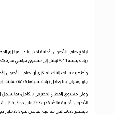
زيادة بنسبة 4.1% ليصل إلى مستوى قياسي قدره 15.625 مليار دولار.
يناير وفبراير، بما يعادل زيادة نسبتها 17.5% مقارنة بإجمالي الفائض البالغ 13.3 مليار دولار بنهاية عام 2025.
وعلى مستوى القطاع المصرفي بالكامل، بما يشمل الب
ديسمبر 2025، الذي بلغ فيه الفائض نحو 25.5 مليار دولار.