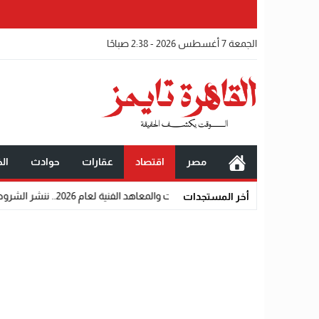
الجمعة 7 أغسطس 2026 - 2:38 صباحًا
مصر
اقتصاد
عقارات
حوادث
الخ
بلومات والمعاهد الفنية لعام 2026.. ننشر الشروط وأماكن اللجان والروابط الرسمية
أخر المستجدات