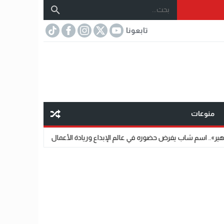
تابعونا
منوعات
 يفرض حضوره في عالم الإبداع وريادة الأعمال
22:11
الدكتور محمد دسوقي.. عند