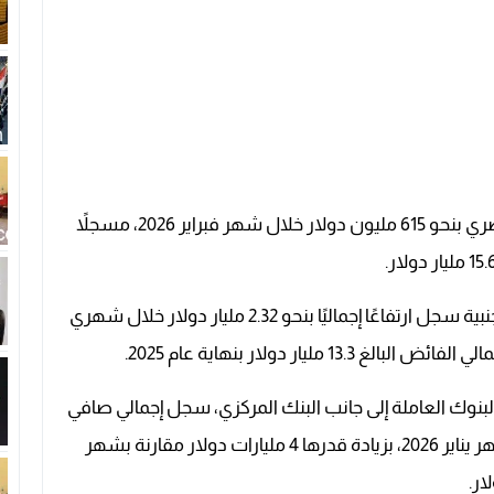
ارتفع صافي الأصول الأجنبية لدى البنك المركزي المصري بنحو 615 مليون دولار خلال شهر فبراير 2026، مسجلاً
وأظهرت بيانات البنك المركزي أن صافي الأصول الأجنبية سجل ارتفاعًا إجماليًا بنحو 2.32 مليار دولار خلال شهري
نوك العاملة إلى جانب البنك المركزي، سجل إجمالي صافي
الأصول الأجنبية فائضًا قدره 29.5 مليار دولار خلال شهر يناير 2026، بزيادة قدرها 4 مليارات دولار مقارنة بشهر