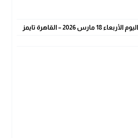
202 – القاهرة تايمز