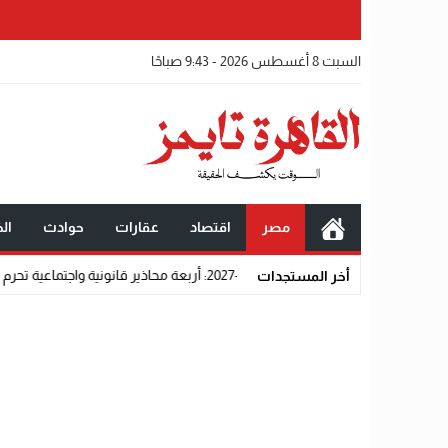
السبت 8 أغسطس 2026 - 9:43 صباحًا
مصر
اقتصاد
عقارات
حوادث
الخ
واجتماعية تحرم المتقدمين من القبول رسميًا
أخر المستجدات