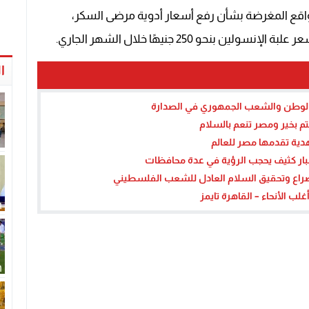
مواقع المغرضة بشأن رفع أسعار أدوية مرضى السكر،
نحو 250 جنيهًا خلال الشهر الجاري.
ا
 الوطن والشعب الجمهوري في الصدارة
م بخير ومصر تنعم بالسلام
دية تقدمها مصر للعالم
غبار كثيف يحجب الرؤية في عدة محافظات
لصراع وتحقيق السلام العادل للشعب الفلسطيني