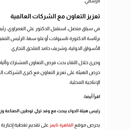
الرسمي.
تعزيز التعاون مع الشركات العالمية
في سياق متصل، استقبل الدكتور علي الغمراوي، رئيس 
برئاسة الدكتورة تاسبولات أوغلو سها، الرئيس التن
الأسواق الدولية، وشريف حامد الملحق التجاري.
وجرى خلال اللقاء بحث فرص التعاون المشترك وآليا
حرص الهيئة على تعزيز التعاون مع كبرى الشركات الع
الإنتاجية المحلية.
اقرأ أيضا:
رئيس هيئة الدواء يبحث مع وفد تركي توطين الصناعة وزياد
يحرص موقع
على تقديم تغطية إخبارية شاملة ومستمر
القاهرة تايمز