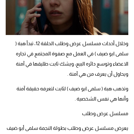
وخلال أحداث مسلسل عرض وطلب الحلقة 12، تبدأ هبة (
سلمى ابو ضيف ) في العمل مع صفوة المجتمع في تجاره
الاعضاء وتوسع دائره البيع، ويشك ثابت طليقها في آمنة
ويحاول أن يعرف من هي آمنة .
وتذهب هبة ( سلمى ابو ضيف ) لثابت لتعرفه حقيقة آمنة
وأنها هي نفس الشخصية .
مسلسل عرض وطلب
يعرض مسلسل عرض وطلب بطولة النجمة سلمى أبو ضيف