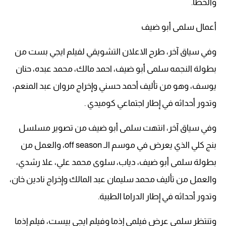
والخطأ.
أعمال سلمى أبو ضيف
وفي سياق آخر، طرح الاعلان التشويقي لفيلم ايجي بست من
بطولة النجمه سلمى أبو ضيف، احمد مالك، محمد عبده، حنان
يوسف، وهو من تأليف أحمد حسني وإخراج مروان عبد المنعم،
وتدور أحداثه في إطار اجتماعي كوميدي .
وفي سياق آخر، انتهت سلمى أبو ضيف من تصوير مسلسل
بنج كلي الذي يعرض في موسم الـ off season، والعمل من
بطولة سلمى أبو ضيف، دياب، سلوى محمد علي، علا رشدي،
والعمل من تأليف محمد سليمان عبد المالك وإخراج نادين خان،
وتدور أحداثه في إطار الدراما الطبية.
وتنتظر سلمى عرض فيلمي إذما وفيلم ايجي بيست، فيلم إذما