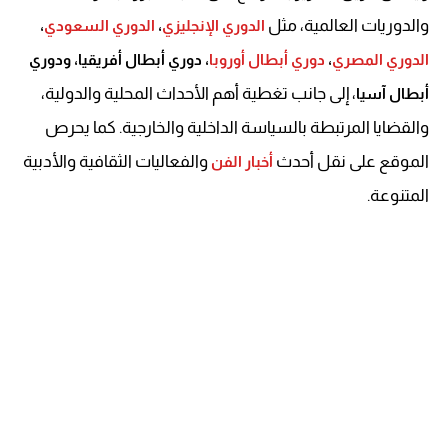
والدوريات العالمية، مثل
الدوري الإنجليزي
،
الدوري السعودي
،
الدوري المصري
،
دوري أبطال أوروبا
، دوري أبطال أفريقيا، ودوري
، إلى جانب تغطية أهم الأحداث المحلية والدولية،
أبطال آسيا
والقضايا المرتبطة بالسياسة الداخلية والخارجية. كما يحرص
الموقع على نقل أحدث
والفعاليات الثقافية والأدبية
أخبار الفن
المتنوعة.