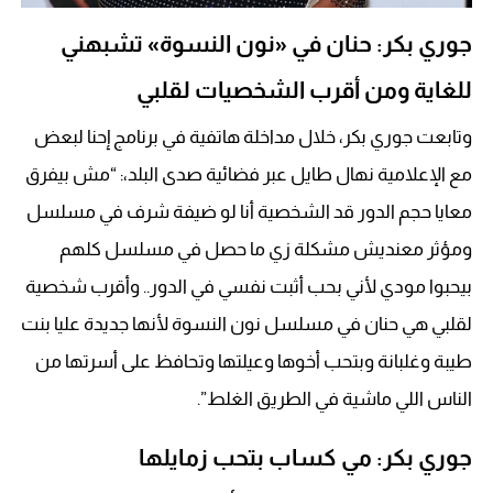
جوري بكر: حنان في «نون النسوة» تشبهني
للغاية ومن أقرب الشخصيات لقلبي
وتابعت جوري بكر، خلال مداخلة هاتفية في برنامج إحنا لبعض
مع الإعلامية نهال طايل عبر فضائية صدى البلد،: “مش بيفرق
معايا حجم الدور قد الشخصية أنا لو ضيفة شرف في مسلسل
ومؤثر معنديش مشكلة زي ما حصل في مسلسل كلهم
بيحبوا مودي لأني بحب أثبت نفسي في الدور.. وأقرب شخصية
لقلبي هي حنان في مسلسل نون النسوة لأنها جديدة عليا بنت
طيبة وغلبانة وبتحب أخوها وعيلتها وتحافظ على أسرتها من
الناس اللي ماشية في الطريق الغلط”.
جوري بكر: مي كساب بتحب زمايلها