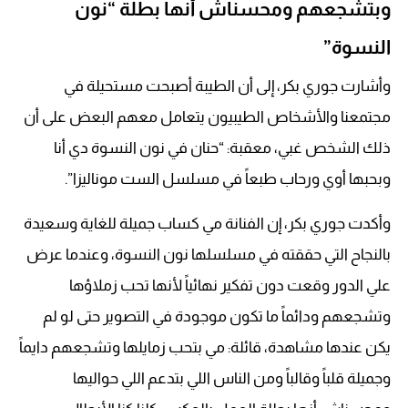
وبتشجعهم ومحسناش أنها بطلة “نون
النسوة”
وأشارت جوري بكر، إلى أن الطيبة أصبحت مستحيلة في
مجتمعنا والأشخاص الطيبيون يتعامل معهم البعض على أن
ذلك الشخص غبي، معقبة: “حنان في نون النسوة دي أنا
وبحبها أوي ورحاب طبعاً في مسلسل الست موناليزا”.
وأكدت جوري بكر، إن الفنانة مي كساب جميلة للغاية وسعيدة
بالنجاح التي حققته في مسلسلها نون النسوة، وعندما عرض
علي الدور وقعت دون تفكير نهائياً لأنها تحب زملاؤها
وتشجعهم ودائماً ما تكون موجودة في التصوير حتى لو لم
يكن عندها مشاهدة، قائلة: مي بتحب زمايلها وتشجعهم دايماً
وجميلة قلباً وقالباً ومن الناس اللي بتدعم اللي حواليها