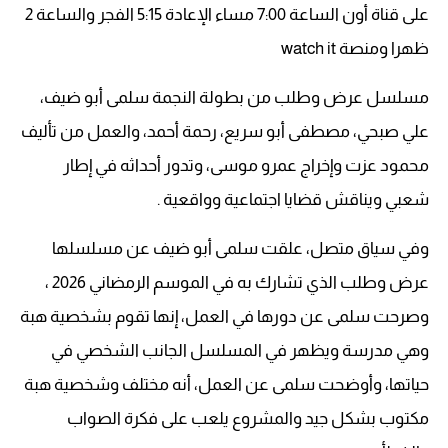
على قناة أون الساعة 7:00 مساء الإعادة 5:15 الفجر والساعة 2
ظهرا ومنصة watch it
مسلسل عرض وطلب من بطولة النجمة سلمى أبو ضيف،
علي صبحي، مصطفى أبو سريع، رحمة أحمد، والعمل من تأليف
محمود عزت وإخراج عمرو موسى، وتدور أحداثه في إطار
شعبي ويناقش قضايا اجتماعية وواقعية .
وفي سياق متصل، علقت سلمى أبو ضيف عن مسلسلها
عرض وطلب الذي تشارك به في الموسم الرمضاني 2026 ،
وصرحت سلمى عن دورها في العمل، إنها تقوم بشخصية هبة
وهي مدرسة ويظهر في المسلسل الجانب الشخصي في
حياتها، وأوضحت سلمى عن العمل، أنه مختلف وشخصية هبة
مكتوب بشكل جيد والمشروع يلعب على فكرة الصواب