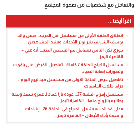
والتعامل مع شخصيات من صفوة المجتمع.
اقرأ أيضا...
انطلاق الحلقة الأولى من مسلسل فن الحرب.. حبس والد
يوسف الشريف يثير توتر الأحداث ويشد المشاهدين
جوري بكر: الناس بتتعامل مع الشخص الطيب أنه غبي –
القاهرة تايمز
مسلسل الكينج الحلقة 7 كاملة.. تفاصيل القبض على ياقوت
وتطورات إصابة الصياد
تفاصيل عرض الحلقة الأولى من مسلسل ميد تيرم اليوم..
دراما طلاب الجامعات
مسلسل إفراج الحلقة 27.. عودة تارا عماد لـ عمرو سعد ونجله
يطالبه بالزواج منها – القاهرة تايمز
«على قد الحب» يشعل الصراع في الحلقة 26.. إشادات
واسعة بأداء الأبطال – القاهرة تايمز