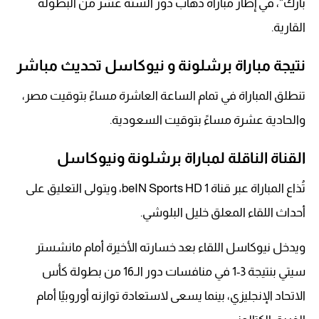
بارك”، في إطار مباراة ذهاب دور الستة عشر من البطولة
القارية.
نتيجة مباراة برشلونة و نيوكاسل تحديث مباشر
تنطلق المباراة في تمام الساعة العاشرة مساءً بتوقيت مصر،
والحادية عشرة مساءً بتوقيت السعودية.
القناة الناقلة لمباراة برشلونة ونيوكاسل
تُذاع المباراة عبر قناة beIN Sports HD 1، ويتولى التعليق على
أحداث اللقاء المعلق خليل البلوشي.
ويدخل نيوكاسل اللقاء بعد خسارته الأخيرة أمام مانشستر
سيتي بنتيجة 3-1 في منافسات دور الـ16 من بطولة كأس
الاتحاد الإنجليزي، بينما يسعى لاستعادة توازنه أوروبيًا أمام