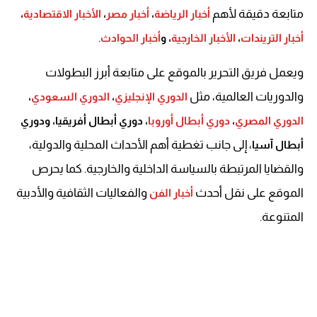
متابعة دقيقة لأهم
أخبار الرياضة
،
أخبار مصر
،
الأخبار الاقتصادية
،
.
أخبار التريندات
،
الأخبار الخارجية
، و
أخبار الحوادث
ويعمل فريق التحرير بالموقع على متابعة أبرز البطولات
والدوريات العالمية، مثل
الدوري الإنجليزي
،
الدوري السعودي
،
الدوري المصري
،
دوري أبطال أوروبا
، دوري أبطال أفريقيا، ودوري
، إلى جانب تغطية أهم الأحداث المحلية والدولية،
أبطال آسيا
والقضايا المرتبطة بالسياسة الداخلية والخارجية. كما يحرص
الموقع على نقل أحدث
والفعاليات الثقافية والأدبية
أخبار الفن
المتنوعة.