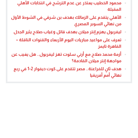
محمود الخطيب يعتذر عن عدم الترشح في انتخابات الأهلي
المقبلة
الأهلي يتقدم على الزمالك بهدف بن شرقي في الشوط الأول
من نهائي السوبر المصري
ليفربول يهزم إنتر ميلان بهدف قاتل وغياب صلاح يثير الجدل
تعرف على مواعيد مباريات اليوم الأربعاء والقنوات الناقلة –
القاهرة تايمز
أزمة محمد صلاح مع أرني سلوت تهز ليفربول.. هل يغيب عن
مواجهة إنتر ميلان القادمة؟
هدف ثانٍ للفراعنة.. مصر تتقدم على كوت ديفوار 2-1 في ربع
نهائي أمم أفريقيا