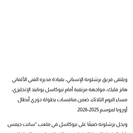
ويلتقى فريق برشلونة الإسباني، بقيادة مديره الفني الألماني
هانز فليك، مواجهة مرتقبة أمام نيوكاسل يونايتد الإنجليزي،
مساء اليوم الثلاثاء، ضمن منافسات بطولة دوري أبطال
أوروبا لموسم 2025-2026.
ويحل برشلونة ضيفًا على نيوكاسل في ملعب “سانت جيمس