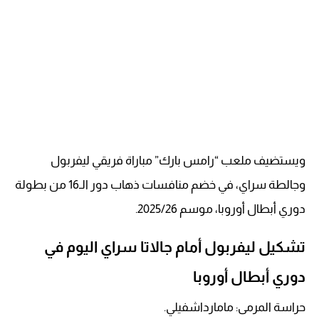
ويستضيف ملعب “رامس بارك” مباراة فريقي ليفربول
وجالطة سراي، في خضم منافسات ذهاب دور الـ16 من بطولة
دوري أبطال أوروبا، موسم 2025/26.
تشكيل ليفربول أمام جالاتا سراي اليوم في
دوري أبطال أوروبا
حراسة المرمى: مامارداشفيلي.