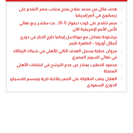
هدف قاتل من محمد صلاح يمنح منتخب مصر التقدم على
زيمبابوي في أمم إفريقيا
مصر تتقدم على كوت ديفوار (1-0).. بث مباشر ربع نهائي
كأس الأمم الإفريقية الآن
برشلونة يتعادل مع نيوكاسل إيجابيا خارج الديار في دوري
أبطال أوروبا – القاهرة تايمز
مروان عطية يسجل الهدف الثاني للأهلي في شباك الزمالك
في نهائي السوبر المصري
محمود الخطيب يعتذر عن عدم الترشح في انتخابات الأهلي
المقبلة
الهلال يقلب الطاولة على النصر بثلاثية نارية ويحسم كلاسيكو
الدوري السعودي