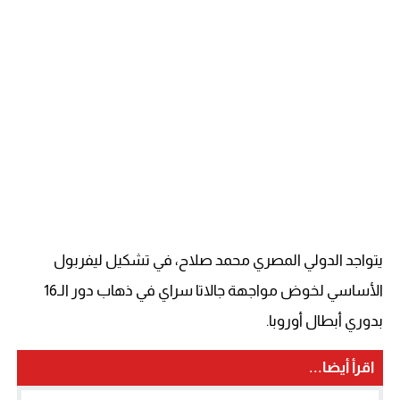
يتواجد الدولي المصري محمد صلاح، في تشكيل ليفربول
الأساسي لخوض مواجهة جالاتا سراي في ذهاب دور الـ16
بدوري أبطال أوروبا.
اقرأ أيضا...