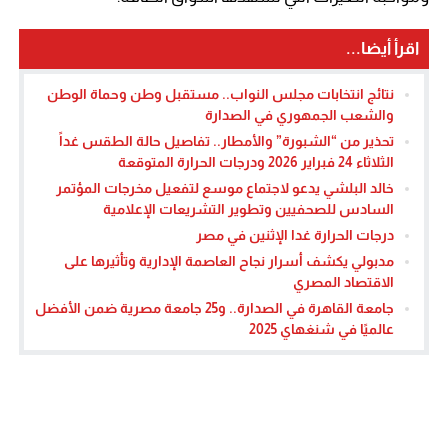
اقرأ أيضا...
نتائج انتخابات مجلس النواب.. مستقبل وطن وحماة الوطن
والشعب الجمهوري في الصدارة
تحذير من “الشبورة” والأمطار.. تفاصيل حالة الطقس غداً
الثلاثاء 24 فبراير 2026 ودرجات الحرارة المتوقعة
خالد البلشي يدعو لاجتماع موسع لتفعيل مخرجات المؤتمر
السادس للصحفيين وتطوير التشريعات الإعلامية
درجات الحرارة غدا الإثنين في مصر
مدبولي يكشف أسرار نجاح العاصمة الإدارية وتأثيرها على
الاقتصاد المصري
جامعة القاهرة في الصدارة.. و25 جامعة مصرية ضمن الأفضل
عالميًا في شنغهاي 2025