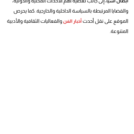
، إلى جانب تغطية أهم الأحداث المحلية والدولية،
أبطال آسيا
والقضايا المرتبطة بالسياسة الداخلية والخارجية. كما يحرص
الموقع على نقل أحدث
والفعاليات الثقافية والأدبية
أخبار الفن
المتنوعة.