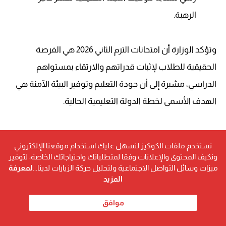
الرهبة.
وتؤكد الوزارة أن امتحانات الترم الثاني 2026 هي الفرصة
الحقيقية للطلاب لإثبات قدراتهم والارتقاء بمستواهم
الدراسي، مشيرة إلى أن جودة التعليم وتوفير البيئة الآمنة هي
الهدف الأسمى لخطة الدولة التعليمية الحالية.
نستخدم ملفات الكوكيز لنسهل عليك استخدام موقعنا الإلكتروني
ونكيف المحتوى والإعلانات وفقا لمتطلباتك واحتياجاتك الخاصة، لتوفير
ميزات وسائل التواصل الاجتماعية ولتحليل حركة الزيارات لدينا...
لمعرفة
المزيد
موافق