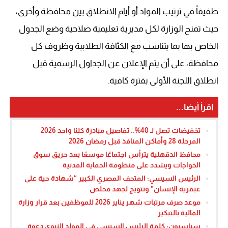
طفيفاً في ترتيب المواد أو أيام الانطلاق بين محافظة وأخرى،
حيث تمنح الوزارة لكل مديرية تعليمية صلاحية وضع الجدول
الخاص بها بما يتناسب مع الكثافة الطلابية وظروف كل
محافظة، على أن يتم الإعلان عن الجداول الرسمية قبل
انطلاق اللجنة الأولى بفترة كافية.
اقرأ أيضا...
تخفيضات تصل لـ 40%.. تفاصيل مبادرة كلنا واحد 2026
المرحلة 28 وأماكن المنافذ قبل رمضان 2026
محافظ الدقهلية يترأس اجتماعًا موسعًا بعد حريق سوق
الخواجات ويشدد على منظومة الحماية المدنية
الرئيس السيسي: المتحف المصري الكبير “شهادة حية على
عبقرية الإنسان” وتتويج لجهد مخلص
موعد صرف مرتبات شهر يناير 2026 للموظفين بعد قرار وزارة
المالية بالتبكير
سياسيون: كلمة الرئيس السيسي في المولد النبوي دعوة