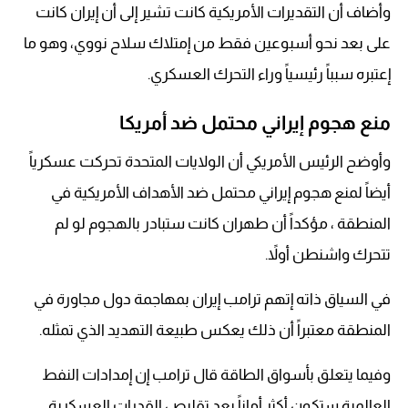
وأضاف أن التقديرات الأمريكية كانت تشير إلى أن إيران كانت
على بعد نحو أسبوعين فقط من إمتلاك سلاح نووي، وهو ما
إعتبره سبباً رئيسياً وراء التحرك العسكري.
منع هجوم إيراني محتمل ضد أمريكا
وأوضح الرئيس الأمريكي أن الولايات المتحدة تحركت عسكرياً
أيضاً لمنع هجوم إيراني محتمل ضد الأهداف الأمريكية في
المنطقة ، مؤكداً أن طهران كانت ستبادر بالهجوم لو لم
تتحرك واشنطن أولاً.
في السياق ذاته إتهم ترامب إيران بمهاجمة دول مجاورة في
المنطقة معتبراً أن ذلك يعكس طبيعة التهديد الذي تمثله.
وفيما يتعلق بأسواق الطاقة قال ترامب إن إمدادات النفط
العالمية ستكون أكثر أماناً بعد تقليص القدرات العسكرية