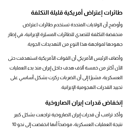
طائرات إعتراض أمريكية قليلة التكلفة
وأوضح أن الولايات المتحدة تستخدم طائرات اعتراض
منخفضة التكلفة للتصدي للطائرات المسيّرة الإيرانية، في إطار
جهودها لمواجهة هذا النوع من التهديدات الجوية.
وأضاف الرئيس الأمريكي أن القوات الأمريكية استهدفت حتى
الآن أكثر من خمسة آلاف هدف داخل إيران منذ بدء العمليات
العسكرية، مشيرًا إلى أن الضربات ركزت بشكل أساسي على
تحييد القدرات الهجومية الإيرانية.
إنخفاض قدرات إيران الصاروخية
وأكد ترامب أن قدرات إيران الصاروخية تراجعت بشكل كبير
نتيجة العمليات العسكرية، موضحاً أنها انخفضت إلى نحو 10