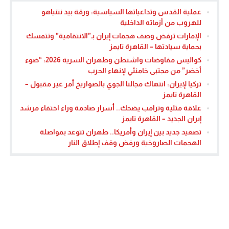
عملية القدس وتداعياتها السياسية: ورقة بيد نتنياهو
للهروب من أزماته الداخلية
الإمارات ترفض وصف هجمات إيران بـ”الانتقامية” وتتمسك
بحماية سيادتها – القاهرة تايمز
كواليس مفاوضات واشنطن وطهران السرية 2026: “ضوء
أخضر” من مجتبى خامنئي لإنهاء الحرب
تركيا لإيران: انتهاك مجالنا الجوي بالصواريخ أمر غير مقبول –
القاهرة تايمز
علاقة مثلية وترامب يضحك.. أسرار صادمة وراء اختفاء مرشد
إيران الجديد – القاهرة تايمز
تصعيد جديد بين إيران وأمريكا.. طهران تتوعد بمواصلة
الهجمات الصاروخية ورفض وقف إطلاق النار