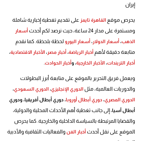
إيران
يحرص موقع
على تقديم تغطية إخبارية شاملة
القاهرة تايمز
ومستمرة على مدار 24 ساعة، حيث نرصد لكم أحدث
أسعار
لحظة بلحظة. كما نقدم
الذهب
،
أسعار الدولار
،
أسعار اليورو
متابعة دقيقة لأهم
أخبار الرياضة
،
أخبار مصر
،
الأخبار الاقتصادية
،
.
أخبار التريندات
،
الأخبار الخارجية
، و
أخبار الحوادث
ويعمل فريق التحرير بالموقع على متابعة أبرز البطولات
والدوريات العالمية، مثل
الدوري الإنجليزي
،
الدوري السعودي
،
الدوري المصري
،
دوري أبطال أوروبا
، دوري أبطال أفريقيا، ودوري
، إلى جانب تغطية أهم الأحداث المحلية والدولية،
أبطال آسيا
والقضايا المرتبطة بالسياسة الداخلية والخارجية. كما يحرص
الموقع على نقل أحدث
والفعاليات الثقافية والأدبية
أخبار الفن