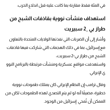
في المئة فقط مقارنة بما كانت عليه قبل اندلاع الحرب.
استهداف منشأت نووية بقاذفات الشبح من
طراز بي _2 سبيريت
وأشار إلى أن الضربات التي نفذتها الولايات المتحدة بالتعاون
مع إسرائيل، بما في ذلك الهجمات التي شاركت فيها قاذفات
الشبح من طراز بي‑2 سبيريت،
واستهدفت مواقع عسكرية ومنشأت مرتبطة بالبرنامج النوو
ي الإيراني.
وقال ترامب إن النظام الإيراني كان يمتلك طموحات نووية
خطيرة، مضيفًا أنه لو لم يتم التصدي لهذه الطموحات لكان من
الممكن أن تُمحي إسرائيل من الوجود.