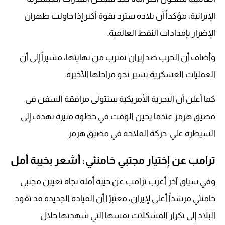
الإيرانية، مؤكداً أن بلاده سترد بقوة أكبر إذا حاولت طهران
الإضرار بإمدادات النفط العالمية.
وأضاف أن الحرب ضد إيران تقترب من نهايتها، مشيراً إلى أن
العمليات العسكرية تسير نحو مراحلها الأخيرة.
كما أعلن أن البحرية الأمريكية ستتولى مرافقة السفن في
مضيق هرمز عندما يحين الوقت في خطوة مثيرة تهدف إلى
السيطرة علي حركة الملاحة في مضيق هرمز
ترامب عن إختيار مجتبي خامنئي: أشعر بخيبة أمل
وفي سياق آخر أعرب ترامب عن خيبة أمله تجاه تعيين مجتبى
خامنئي مرشداً أعلى لإيران، معتبرًا أن القيادة الجديدة قد تقود
البلاد إلى تكرار المشكلات نفسها التي شهدتها خلال