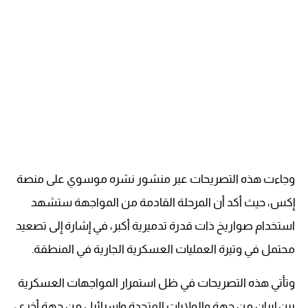
وجاءت هذه التصريحات عبر منشور نشره موسوي على منصة
إكس، حيث أكد أن المرحلة القادمة من المواجهة ستشهد
استخدام صواريخ ذات قدرة تدميرية أكبر، في إشارة إلى تصعيد
محتمل في وتيرة العمليات العسكرية الجارية في المنطقة.
وتأتي هذه التصريحات في ظل استمرار المواجهات العسكرية
بين إيران من جهة والولايات المتحدة وإسرائيل من جهة أخرى،