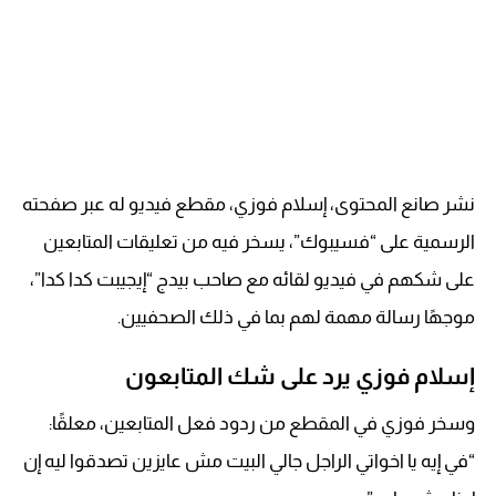
نشر صانع المحتوى، إسلام فوزي، مقطع فيديو له عبر صفحته
الرسمية على “فسيبوك”، يسخر فيه من تعليقات المتابعين
على شكهم في فيديو لقائه مع صاحب بيدج “إيجيبت كدا كدا”،
موجهًا رسالة مهمة لهم بما في ذلك الصحفيين.
إسلام فوزي يرد على شك المتابعون
وسخر فوزي في المقطع من ردود فعل المتابعين، معلقًا:
“في إيه يا اخواتي الراجل جالي البيت مش عايزين تصدقوا ليه إن