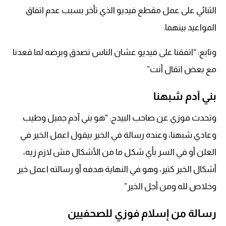
الثنائي على عمل مقطع فيديو الذي تأخر بسبب عدم اتفاق
المواعيد بينهما.
وتابع: “اتفقنا على فيديو عشان الناس تصدق وبرضه لما قعدنا
مع بعض اتقال أنت”
بني آدم شبهنا
وتحدث فوزي عن صاحب البيدج: “هو بني آدم جميل وطيب
وعادي شبهنا، وعنده رسالة في الخير بيقول اعمل الخير في
العلن أو في السر بأي شكل ما من الأشكال مش لازم زيه،
أشكال الخير كتير، وهو في النهاية هدفه أو رسالته اعمل خير
وخلاص لله ومن أجل الخير”
رسالة من إسلام فوزي للصحفيين