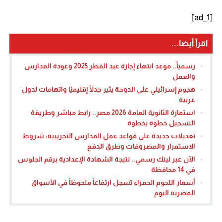
[ad_1]
اقرأ أيضا...
رسمياً.. موعد انتهاء إجازة عيد الفطر 2025 وعودة المدارس
والعمل
هجوم إسرائيلي على الدوحة يثير جدلًا إقليميًا واتهامات لدول
عربية
استمارة الثانوية العامة 2026 مصر.. رابط مباشر وطريقة
التسجيل خطوة بخطوة
تعديلات جديدة على قواعد عمل المدارس التجريبية: شروط
الاستمرار والمصروفات وطرق الدفع
الآن عبر لينك رسمي.. نتيجة الشهادة الإعدادية برقم الجلوس
في 14 محافظة
أسعار اللحوم الحمراء تسجل ارتفاعاً ملحوظاً في الأسواق
المصرية اليوم