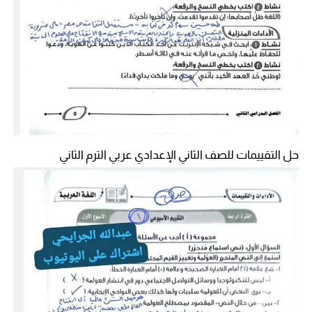
حل التقييمات للصف الثاني الإعدادي عربي الترم الثاني