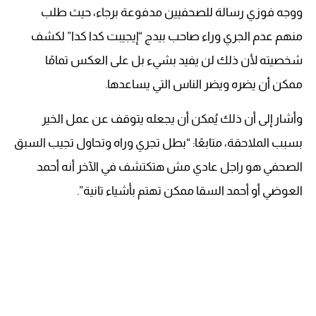
ووجه فوزي رسالة للصحفيين مدفوعة برجاء، حيث طلب
منهم عدم الجري وراء صاحب بيدج “إيجيبت كدا كدا” لكشف
شخصيته لأن ذلك لن يفيد بشيء بل على العكس تمامًا
ممكن أن يضره ويضر الناس التي يساعدها.
وأشار إلى أن ذلك يُمكن أن يجعله يتوقف عن عمل الخير
بسبب الملاحقة، متابعًا: “بطل تجري وراه وتحاول تجيب السبق
الصحفي هو راجل عادي مش هتكتشف في الآخر أنه أحمد
العوضي أو أحمد السقا ممكن تهتم بأشياء تانية”.