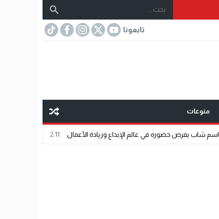
تابعونا
منوعات
ض حضوره في عالم الإبداع وريادة الأعمال
22:11
الدكتور محمد دسوقي.. عندما ت