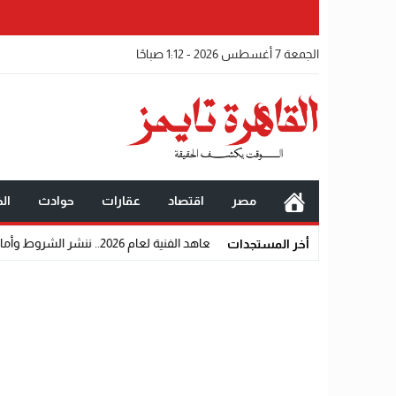
الجمعة 7 أغسطس 2026 - 1:12 صباحًا
مصر
اقتصاد
عقارات
حوادث
الخ
المعاهد الفنية لعام 2026.. ننشر الشروط وأماكن اللجان والروابط الرسمية
أخر المستجدات