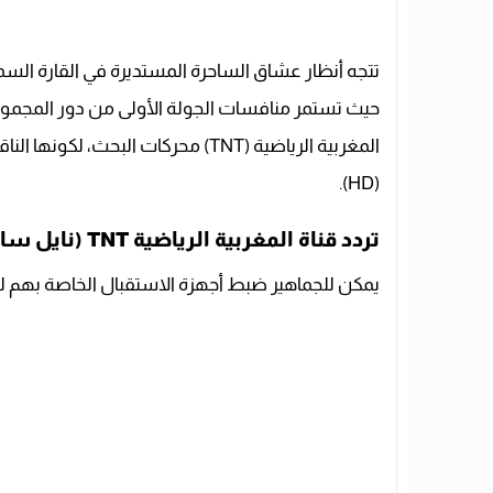
تتجه أنظار عشاق الساحرة المستديرة في القارة السمر
حيث تستمر منافسات الجولة الأولى من دور المجمو
المغربية الرياضية (TNT) محركات البح
(HD).
تردد قناة المغربية الرياضية TNT (نايل سات وعرب سات)
يمكن للجماهير ضبط أجهزة الاستقبال الخاصة بهم لمتاب