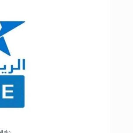
قناة ال