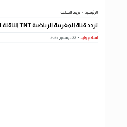
الرئيسية
»
تريند الساعة
تردد قناة المغربية الرياضية TNT الناقلة لكأس أمم أفريقيا 2025 بجودة HD
اسلام وليد
22 ديسمبر 2025