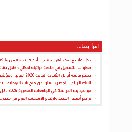
اقرأ أيضا...
جدل واسع بعد ظهور ميسي بأحذية رياضية من مارك
خطوات التسجيل في منصة «راتبك لحظي» خلال دقائ
حسم قائمة أوائل الثانوية العامة 2026 اليوم.. ومؤشرات تؤكد تفوق طلاب المدارس الحكومية
البنك الزراعي المصري يُعلن عن فتح باب التوظيف لتد
مواعيد بدء الدراسة في الجامعات المصرية 2026.. كل ما تريد معرفته
تراجع أسعار الحديد وارتفاع الأسمنت اليوم في مصر..