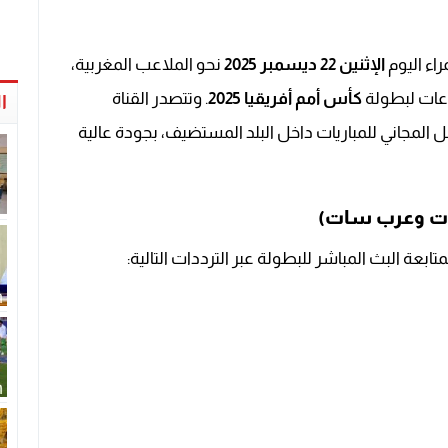
اء اليوم
الإثنين 22 ديسمبر 2025
نحو الملاعب المغربية،
عات لبطولة
كأس أمم أفريقيا 2025
. وتتصدر القناة
ا
ث، لكونها الناقل المجاني للمباريات داخل البلد المستضيف، بجودة عالية
عة البث المباشر للبطولة عبر الترددات التالية: