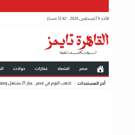
الأحد 9 أغسطس 2026 - 12:42 مساءً
مصر
اقتصاد
عقارات
حوادث
الخ
جديدة في أسعار الذهب اليوم في مصر.. عيار 21 يشتعل ومقاومة عنيفة عند 5900 جنيه
أخر المستجدات