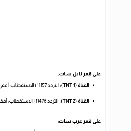
على قمر نايل سات:
القناة (TNT 1):
التردد 11157 | الاستقطاب: أفقي (H) | الترميز: 27500.
القناة (TNT 2):
التردد 11476 | الاستقطاب: أفقي (H) | الترميز: 27500.
على قمر عرب سات: