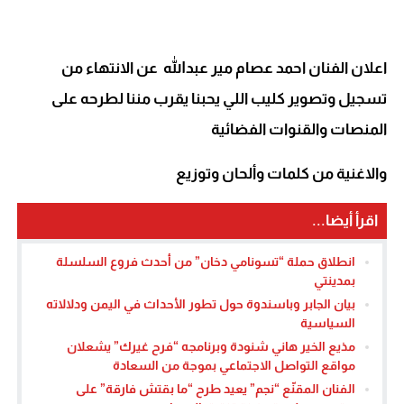
اعلان الفنان احمد عصام مير عبدالله عن الانتهاء من
تسجيل وتصوير كليب اللي يحبنا يقرب مننا لطرحه على
المنصات والقنوات الفضائية
والاغنية من كلمات وألحان وتوزيع
اقرأ أيضا...
انطلاق حملة “تسونامي دخان” من أحدث فروع السلسلة
بمدينتي
بيان الجابر وباسندوة حول تطور الأحداث في اليمن ودلالاته
السياسية
مذيع الخير هاني شنودة وبرنامجه “فرح غيرك” يشعلان
مواقع التواصل الاجتماعي بموجة من السعادة
الفنان المقنّع “نجم” يعيد طرح “ما بقتش فارقة” على