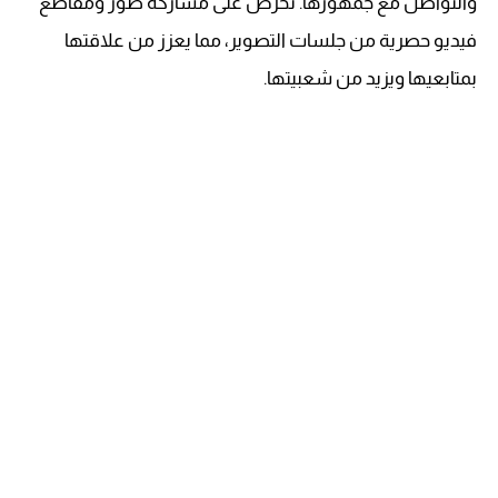
والتواصل مع جمهورها. تحرص على مشاركة صور ومقاطع
فيديو حصرية من جلسات التصوير، مما يعزز من علاقتها
بمتابعيها ويزيد من شعبيتها.