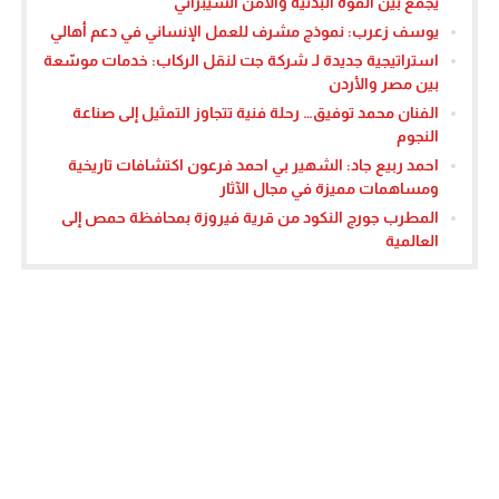
يجمع بين القوة البدنية والأمن السيبراني
يوسف زعرب: نموذج مشرف للعمل الإنساني في دعم أهالي
استراتيجية جديدة لـ شركة جت لنقل الركاب: خدمات موسّعة
بين مصر والأردن
الفنان محمد توفيق… رحلة فنية تتجاوز التمثيل إلى صناعة
النجوم
احمد ربيع جاد: الشهير بي احمد فرعون اكتشافات تاريخية
ومساهمات مميزة في مجال الآثار
المطرب جورج النكود من قرية فيروزة بمحافظة حمص إلى
العالمية