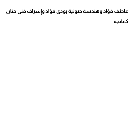
عاطف فؤاد وهندسة صوتية بودى فؤاد وإشراف فنى حنان
كمانجه