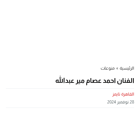
الرئيسية
»
منوعات
الفنان احمد عصام مير عبدالله
القاهرة تايمز
28 نوفمبر 2024