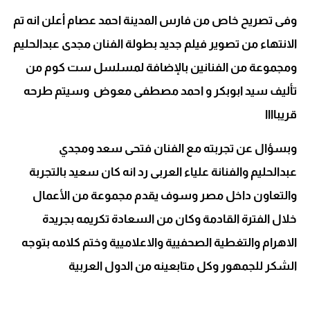
وفى تصريح خاص من فارس المدينة احمد عصام أعلن انه تم
الانتهاء من تصوير فيلم جديد بطولة الفنان مجدى عبدالحليم
ومجموعة من الفنانين بالإضافة لمسلسل ست كوم من
تأليف سيد ابوبكر و احمد مصطفى معوض وسيتم طرحه
قريباااا
وبسؤال عن تجربته مع الفنان فتحى سعد ومجدي
عبدالحليم والفنانة علياء العربى رد انه كان سعيد بالتجربة
والتعاون داخل مصر وسوف يقدم مجموعة من الأعمال
خلال الفترة القادمة وكان من السعادة تكريمه بجريدة
الاهرام والتغطية الصحفيية والاعلاميية وختم كلامه بتوجه
الشكر للجمهور وكل متابعينه من الدول العربية