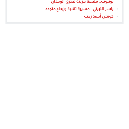
يوتيوب.. ملحمة حزينة تخترق الوجدان
ياسر الثبيتي.. مسيرة تقنية وإبداع متجدد
كوتش أحمد رجب