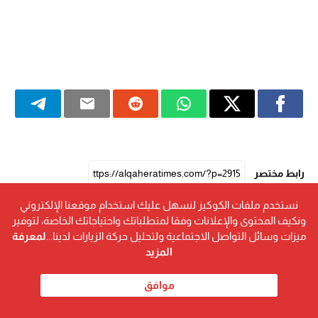
رابط مختصر
نستخدم ملفات الكوكيز لنسهل عليك استخدام موقعنا الإلكتروني
ونكيف المحتوى والإعلانات وفقا لمتطلباتك واحتياجاتك الخاصة، لتوفير
ميزات وسائل التواصل الاجتماعية ولتحليل حركة الزيارات لدينا...
لمعرفة
المزيد
موافق